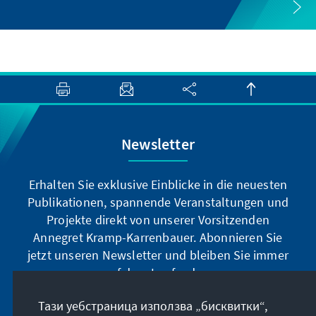
Newsletter
Erhalten Sie exklusive Einblicke in die neuesten
Publikationen, spannende Veranstaltungen und
Projekte direkt von unserer Vorsitzenden
Annegret Kramp-Karrenbauer. Abonnieren Sie
jetzt unseren Newsletter und bleiben Sie immer
auf dem Laufenden.
Тази уебстраница използва „бисквитки“,
Jetzt abonnieren