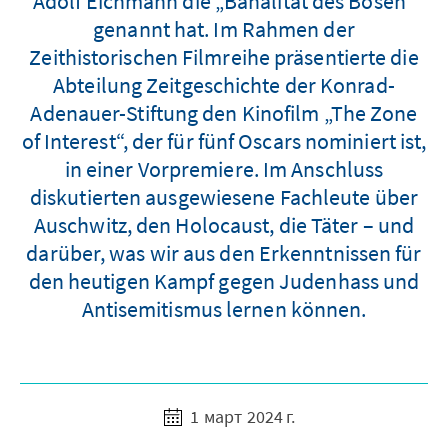
Adolf Eichmann die „Banalität des Bösen“
genannt hat. Im Rahmen der
Zeithistorischen Filmreihe präsentierte die
Abteilung Zeitgeschichte der Konrad-
Adenauer-Stiftung den Kinofilm „The Zone
of Interest“, der für fünf Oscars nominiert ist,
in einer Vorpremiere. Im Anschluss
diskutierten ausgewiesene Fachleute über
Auschwitz, den Holocaust, die Täter – und
darüber, was wir aus den Erkenntnissen für
den heutigen Kampf gegen Judenhass und
Antisemitismus lernen können.
1 март 2024 г.