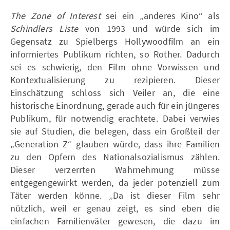
The Zone of Interest
sei ein „anderes Kino“ als
Schindlers Liste
von 1993 und würde sich im
Gegensatz zu Spielbergs Hollywoodfilm an ein
informiertes Publikum richten, so Rother. Dadurch
sei es schwierig, den Film ohne Vorwissen und
Kontextualisierung zu rezipieren. Dieser
Einschätzung schloss sich Veiler an, die eine
historische Einordnung, gerade auch für ein jüngeres
Publikum, für notwendig erachtete. Dabei verwies
sie auf Studien, die belegen, dass ein Großteil der
„Generation Z“ glauben würde, dass ihre Familien
zu den Opfern des Nationalsozialismus zählen.
Dieser verzerrten Wahrnehmung müsse
entgegengewirkt werden, da jeder potenziell zum
Täter werden könne. „Da ist dieser Film sehr
nützlich, weil er genau zeigt, es sind eben die
einfachen Familienväter gewesen, die dazu im