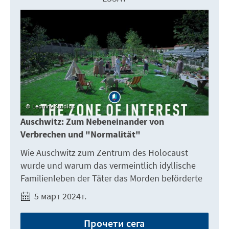
Leonine Studios
Auschwitz: Zum Nebeneinander von
Verbrechen und "Normalität"
Wie Auschwitz zum Zentrum des Holocaust
wurde und warum das vermeintlich idyllische
Familienleben der Täter das Morden beförderte
5 март 2024 г.
Прочети сега