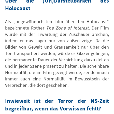
Über die (Un)Darstellbarkeit des
Holocaust
Als „ungewöhnlichsten Film über den Holocaust“
bezeichnete Rother
The Zone of Interest
. Der Film
würde mit der Erwartung der Zuschauer brechen,
indem er das Lager nur von außen zeige. Da die
Bilder von Gewalt und Grausamkeit nur über den
Ton transportiert werden, würde es Glazer gelingen,
die permanente Dauer der Vernichtung darzustellen
und in jeder Szene präsent zu halten. Die scheinbare
Normalität, die im Film gezeigt werde, sei demnach
immer auch eine Normalität im Bewusstsein der
Verbrechen, die dort geschehen.
Inwieweit ist der Terror der NS-Zeit
begreifbar, wenn das Vorwissen fehlt?