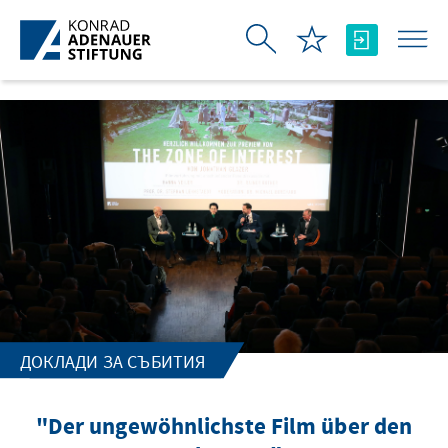
Skip to Main Content
ДОКЛАДИ ЗА СЪБИТИЯ
"Der ungewöhnlichste Film über den