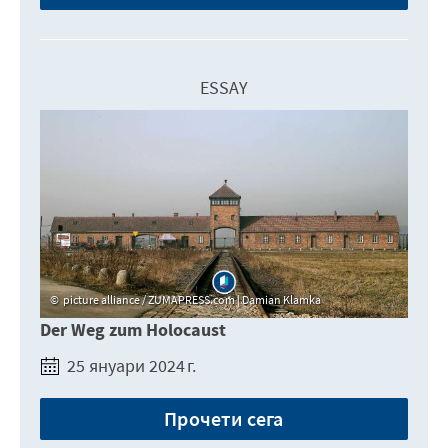
ESSAY
picture alliance / ZUMAPRESS.com | Damian Klamka
Der Weg zum Holocaust
25 януари 2024 г.
Прочети сега