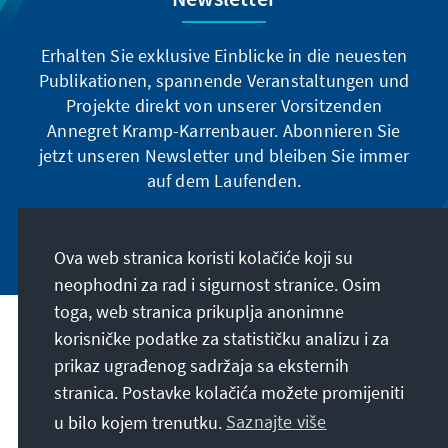
Erhalten Sie exklusive Einblicke in die neuesten
Publikationen, spannende Veranstaltungen und
Projekte direkt von unserer Vorsitzenden
Annegret Kramp-Karrenbauer. Abonnieren Sie
jetzt unseren Newsletter und bleiben Sie immer
auf dem Laufenden.
Jetzt abonnieren
Ova web stranica koristi kolačiće koji su
neophodni za rad i sigurnost stranice. Osim
toga, web stranica prikuplja anonimne
Naša misija
korisničke podatke za statističku analizu i za
prikaz ugrađenog sadržaja sa eksternih
stranica. Postavke kolačića možete promijeniti
Kontakt
u bilo kojem trenutku.
Saznajte više