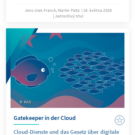
Jens-Uwe Franck, Martin Peitz
18. května 2026
Jednotlivý titul
KAS
Gatekeeper in der Cloud
Cloud-Dienste und das Gesetz über digitale