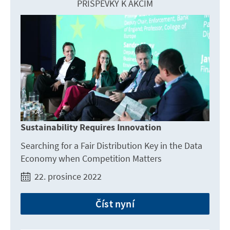
PŘÍSPĚVKY K AKCÍM
KAS
Sustainability Requires Innovation
Searching for a Fair Distribution Key in the Data
Economy when Competition Matters
22. prosince 2022
Číst nyní