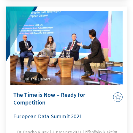
Juliane Liebers
The Time is Now – Ready for
Competition
European Data Summit 2021
Dr. Pencho Kuzev
2. prosince 2021
Příspěvky k akcím