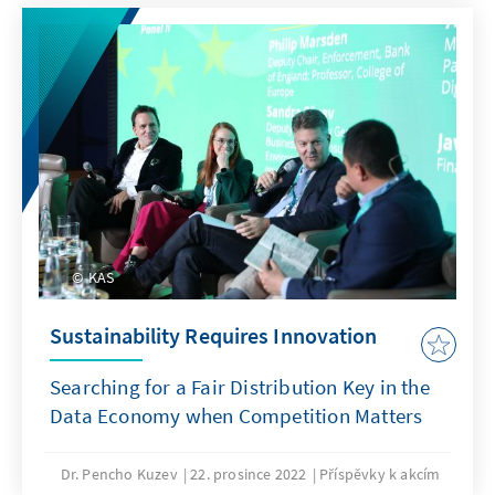
KAS
Sustainability Requires Innovation
Searching for a Fair Distribution Key in the
Data Economy when Competition Matters
Dr. Pencho Kuzev
22. prosince 2022
Příspěvky k akcím