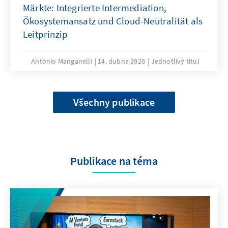
Märkte: Integrierte Intermediation,
Ökosystemansatz und Cloud-Neutralität als
Leitprinzip
Antonio Manganelli
14. dubna 2026
Jednotlivý titul
Všechny publikace
Publikace na téma