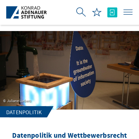
Skip to Main Content
Juliane Liebers
DATENPOLITIK
Datenpolitik und Wettbewerbsrecht