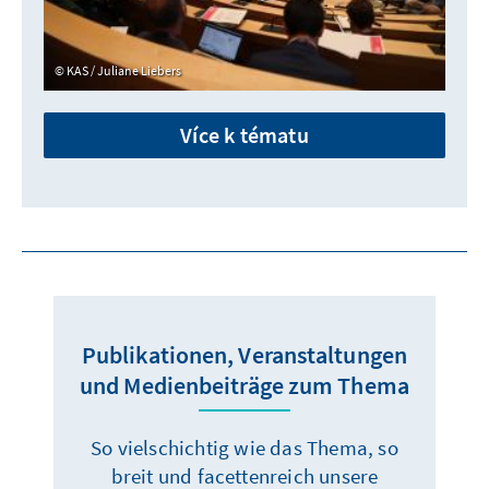
KAS / Juliane Liebers
Více k tématu
Publikationen, Veranstaltungen
und Medienbeiträge zum Thema
So vielschichtig wie das Thema, so
breit und facettenreich unsere