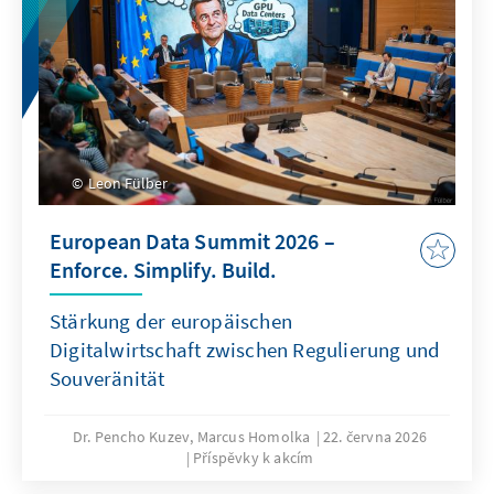
Leon Fülber
European Data Summit 2026 –
Enforce. Simplify. Build.
Stärkung der europäischen
Digitalwirtschaft zwischen Regulierung und
Souveränität
Dr. Pencho Kuzev, Marcus Homolka
22. června 2026
Příspěvky k akcím