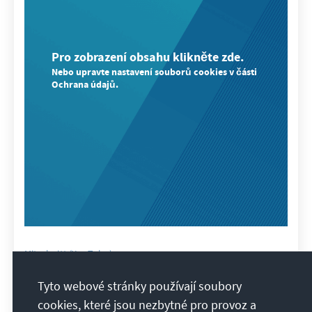
Pro zobrazení obsahu klikněte zde.
Nebo upravte nastavení souborů cookies v části
Ochrana údajů.
Mitschnitt (YouTube)
European Data Summit 2024 - Day 1
Tyto webové stránky používají soubory
cookies, které jsou nezbytné pro provoz a
Verfolgen Sie die Inhalte des European Data Summits