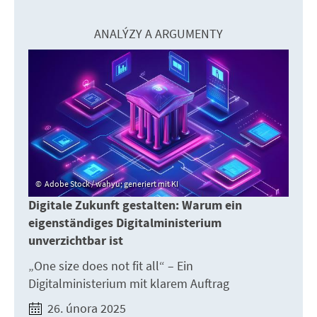
ANALÝZY A ARGUMENTY
Adobe Stock / wahyu; generiert mit KI
Digitale Zukunft gestalten: Warum ein
eigenständiges Digitalministerium
unverzichtbar ist
„One size does not fit all“ – Ein
Digitalministerium mit klarem Auftrag
26. února 2025