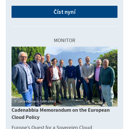
Číst nyní
MONITOR
Jana Reimann-Grohs/KAS
Cadenabbia Memorandum on the European
Cloud Policy
Europe’s Quest for a Sovereign Cloud