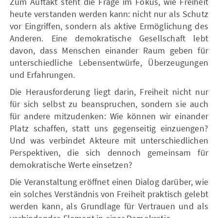
Zum Auftakt steht die Frage im Fokus, wie Freiheit
heute verstanden werden kann: nicht nur als Schutz
vor Eingriffen, sondern als aktive Ermöglichung des
Anderen. Eine demokratische Gesellschaft lebt
davon, dass Menschen einander Raum geben für
unterschiedliche Lebensentwürfe, Überzeugungen
und Erfahrungen.
Die Herausforderung liegt darin, Freiheit nicht nur
für sich selbst zu beanspruchen, sondern sie auch
für andere mitzudenken: Wie können wir einander
Platz schaffen, statt uns gegenseitig einzuengen?
Und was verbindet Akteure mit unterschiedlichen
Perspektiven, die sich dennoch gemeinsam für
demokratische Werte einsetzen?
Die Veranstaltung eröffnet einen Dialog darüber, wie
ein solches Verständnis von Freiheit praktisch gelebt
werden kann, als Grundlage für Vertrauen und als