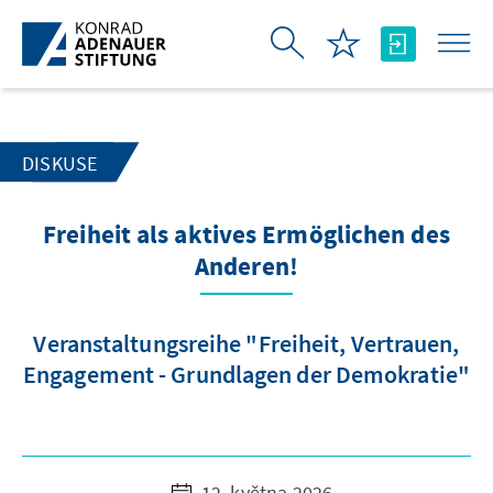
Skip to Main Content
DISKUSE
Freiheit als aktives Ermöglichen des
Anderen!
Veranstaltungsreihe "Freiheit, Vertrauen,
Engagement - Grundlagen der Demokratie"
12. května 2026