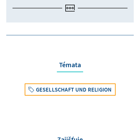
Témata
GESELLSCHAFT UND RELIGION
Zajišťuje