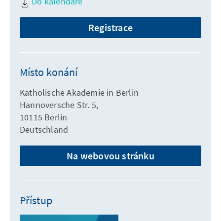
Do kalendáře
Registrace
Místo konání
Katholische Akademie in Berlin
Hannoversche Str. 5,
10115 Berlin
Deutschland
Na webovou stránku
Přístup