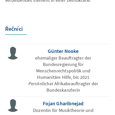
verbindendes Element in einer Demokratie.
Řečníci
Günter Nooke
ehemaliger Beauftragter der
Bundesregierung für
Menschenrechtspolitik und
Humanitäre Hilfe, bis 2021
Persönlicher Afrikabeauftragter der
Bundeskanzlerin
Fojan Gharibnejad
Dozentin für Musiktheorie und