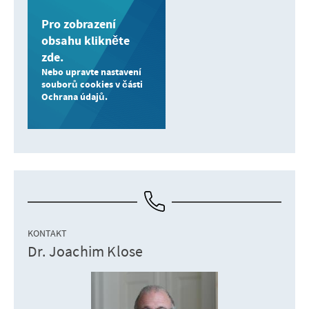
Pro zobrazení
obsahu klikněte
zde.
Nebo upravte nastavení
souborů cookies v části
Ochrana údajů.
KONTAKT
Dr. Joachim Klose