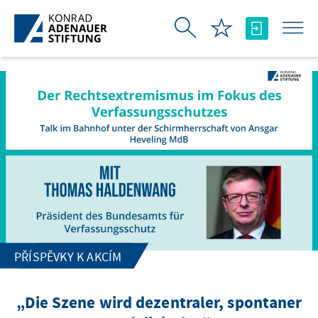
Skip to Main Content
PŘÍSPĚVKY K AKCÍM
„Die Szene wird dezentraler, spontaner