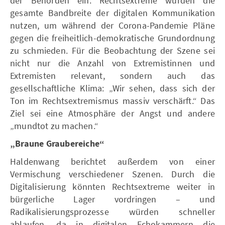
der Behörden ein. Rechtsextreme würden die
gesamte Bandbreite der digitalen Kommunikation
nutzen, um während der Corona-Pandemie Pläne
gegen die freiheitlich-demokratische Grundordnung
zu schmieden. Für die Beobachtung der Szene sei
nicht nur die Anzahl von Extremistinnen und
Extremisten relevant, sondern auch das
gesellschaftliche Klima: „Wir sehen, dass sich der
Ton im Rechtsextremismus massiv verschärft.“ Das
Ziel sei eine Atmosphäre der Angst und andere
„mundtot zu machen.“
„Braune Graubereiche“
Haldenwang berichtet außerdem von einer
Vermischung verschiedener Szenen. Durch die
Digitalisierung könnten Rechtsextreme weiter in
bürgerliche Lager vordringen – und
Radikalisierungsprozesse würden schneller
ablaufen, da in digitalen Echokammern die