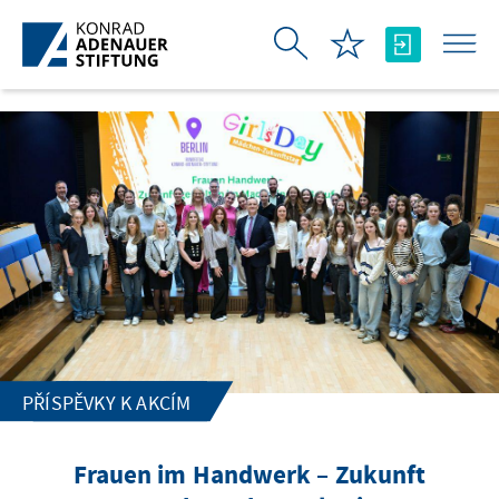
Skip to Main Content
PŘÍSPĚVKY K AKCÍM
Frauen im Handwerk – Zukunft