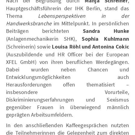
Nach der Begrüßung durch
Manja Schreiner
,
Hauptgeschäftsführerin der IHK Berlin, stand das
Thema
Lebensperspektiven in der
Handwerksbranche
im Mittelpunkt. In persönlichen
Beiträgen berichteten
Sandra Hunke
(Anlagenmechanikerin SHK),
Sophia Kuhlmann
(Schreinerin) sowie
Louisa Röhl und Antonina Cokic
(Auszubildende und HR Officer bei der European
XFEL GmbH) von ihren beruflichen Werdegängen.
Dabei wurden neben Chancen und
Entwicklungsmöglichkeiten auch
Herausforderungen offen thematisiert –
insbesondere Vorurteile,
Diskriminierungserfahrungen und Sexismus
gegenüber Frauen in überwiegend männlich
geprägten Arbeitsumfeldern.
In den anschließenden Kaffeegesprächen nutzten
die Teilnehmerinnen die Gelegenheit zum direkten