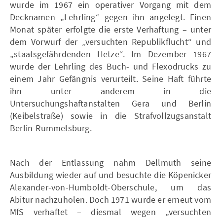
wurde im 1967 ein operativer Vorgang mit dem
Decknamen „Lehrling“ gegen ihn angelegt. Einen
Monat später erfolgte die erste Verhaftung – unter
dem Vorwurf der „versuchten Republikflucht“ und
„staatsgefährdenden Hetze“. Im Dezember 1967
wurde der Lehrling des Buch- und Flexodrucks zu
einem Jahr Gefängnis verurteilt. Seine Haft führte
ihn unter anderem in die
Untersuchungshaftanstalten Gera und Berlin
(Keibelstraße) sowie in die Strafvollzugsanstalt
Berlin-Rummelsburg.
Nach der Entlassung nahm Dellmuth seine
Ausbildung wieder auf und besuchte die Köpenicker
Alexander-von-Humboldt-Oberschule, um das
Abitur nachzuholen. Doch 1971 wurde er erneut vom
MfS verhaftet – diesmal wegen „versuchten