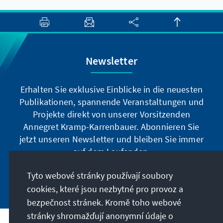
Newsletter
Erhalten Sie exklusive Einblicke in die neuesten
Publikationen, spannende Veranstaltungen und
Projekte direkt von unserer Vorsitzenden
Annegret Kramp-Karrenbauer. Abonnieren Sie
jetzt unseren Newsletter und bleiben Sie immer
auf dem Laufenden.
Tyto webové stránky používají soubory
Jetzt abonnieren
cookies, které jsou nezbytné pro provoz a
bezpečnost stránek. Kromě toho webové
stránky shromažďují anonymní údaje o