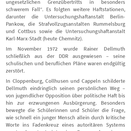
ungesetzlichen Grenzübertritts in besonders
schwerem Fall“. Es folgten weitere Haftstationen,
darunter die Untersuchungshaftanstalt Berlin-
Pankow, die Strafvollzugsanstalten Rummelsburg
und Cottbus sowie die Untersuchungshaftanstalt
Karl-Marx-Stadt (heute Chemnitz).
Im November 1972 wurde Rainer Dellmuth
schließlich aus der DDR ausgewiesen – seine
schulischen und beruflichen Pläne waren endgültig
zerstört.
In Cloppenburg, Collhusen und Cappeln schilderte
Dellmuth eindringlich seinen persönlichen Weg –
von jugendlicher Opposition über politische Haft bis
hin zur erzwungenen Ausbürgerung. Besonders
bewegte die Schülerinnen und Schüler die Frage,
wie schnell ein junger Mensch allein durch kritische
Worte ins Fadenkreuz eines autoritären Systems