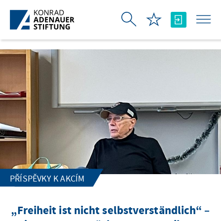
Skip to Main Content
PŘÍSPĚVKY K AKCÍM
„Freiheit ist nicht selbstverständlich“ –