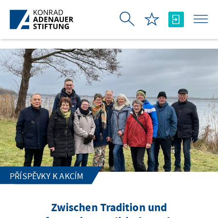
Skip to Main Content
PŘÍSPĚVKY K AKCÍM
Zwischen Tradition und