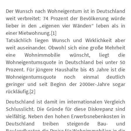
Der Wunsch nach Wohneigentum ist in Deutschland
weit verbreitet: 74 Prozent der Bevölkerung würde
lieber in den „eigenen vier Wänden“ leben als in
einer Mietwohnung.[1]
Tatsächlich liegen Wunsch und Wirklichkeit aber
weit auseinander. Obwohl sich eine große Mehrheit
eine Wohnimmobilie wünscht, liegt die
Wohneigentumsquote in Deutschland bei unter 50
Prozent. Für jüngere Haushalte bis 45 Jahre ist die
Wohneigentumsquote noch einmal deutlich
geringer und seit Beginn der 2000er-Jahre sogar
rückläufig.[2]
Deutschland ist damit im internationalen Vergleich
Schlusslicht. Die Gründe für diese Diskrepanz sind
vielfältig. Neben den hohen Erwerbsnebenkosten in
Deutschland treiben steigende Bau- und
Baulandkosten die Preise für Wohnimmobilien in die