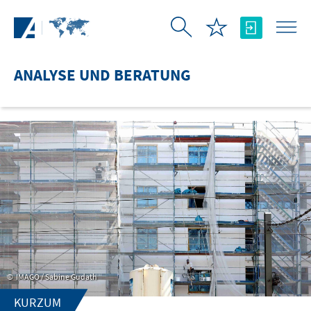
Zum Hauptinhalt springen
ANALYSE UND BERATUNG
IMAGO / Sabine Gudath
KURZUM