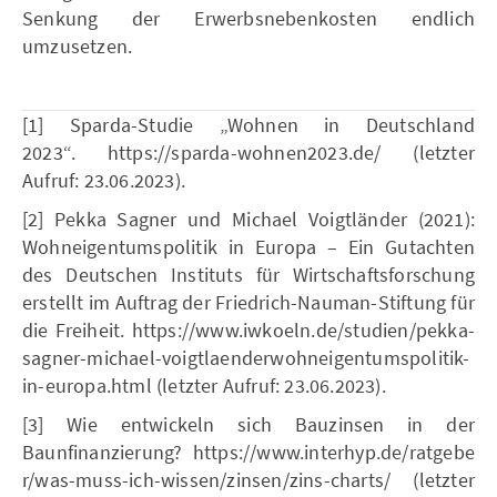
Senkung der Erwerbsnebenkosten endlich
umzusetzen.
[1] Sparda-Studie „Wohnen in Deutschland
2023“. https://sparda-wohnen2023.de/ (letzter
Aufruf: 23.06.2023).
[2] Pekka Sagner und Michael Voigtländer (2021):
Wohneigentumspolitik in Europa – Ein Gutachten
des Deutschen Instituts für Wirtschaftsforschung
erstellt im Auftrag der Friedrich-Nauman-Stiftung für
die Freiheit. https://www.iwkoeln.de/studien/pekka-
sagner-michael-voigtlaenderwohneigentumspolitik-
in-europa.html (letzter Aufruf: 23.06.2023).
[3] Wie entwickeln sich Bauzinsen in der
Baunfinanzierung? https://www.interhyp.de/ratgebe
r/was-muss-ich-wissen/zinsen/zins-charts/ (letzter