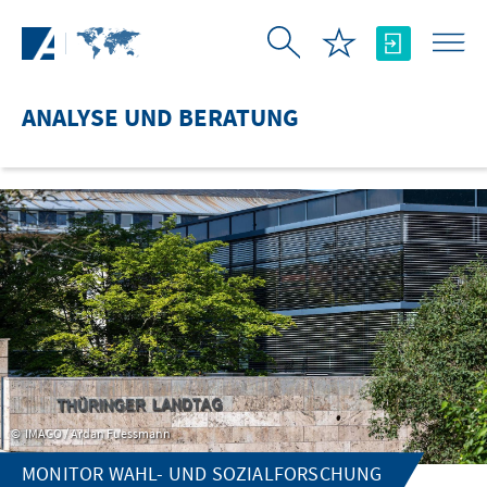
Zum Hauptinhalt springen
ANALYSE UND BERATUNG
IMAGO / Ardan Fuessmann
MONITOR WAHL- UND SOZIALFORSCHUNG