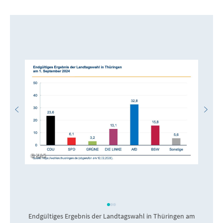
KAS
Endgültiges Ergebnis der Landtagswahl in Thüringen am
G