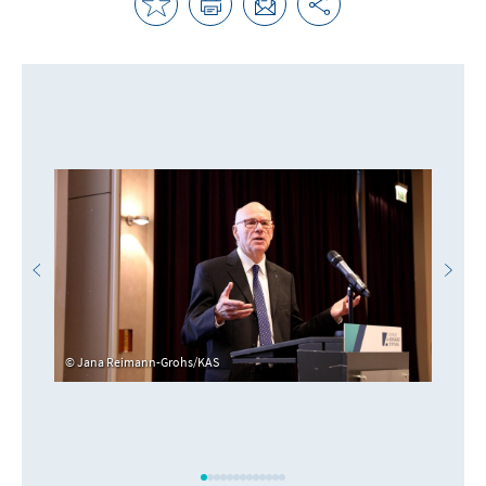
Jana Reimann-Grohs/KAS