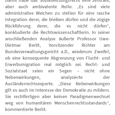
Damit habe das Sozialleistungsrecht eine zentrale,
aber auch ambivalente Rolle. „Es sind viele
administrative Weichen zu stellen für eine rasche
Integration derer, die bleiben dürfen und die zügige
Rückführung derer, die es nicht dürfen“,
konkludierte die Rechtswissenschaftlerin. In seiner
anschließenden Analyse äußerte Professor Uwe-
Dietmar Berlit, Vorsitzender Richter am
Bundesverwaltungsgericht a.D., wiederum Zweifel,
ob eine konsequente Abgrenzung von Flucht- und
Erwerbsmigration real möglich sei. Recht- und
Sozialstaat seien ein Segen – nicht ohne
Nebenwirkungen, analysierte der
Ausländerrechtsexperte. „Diese Nebenwirkungen
gilt es auch im Interesse der Demokratie zu mildern.
Sie rechtfertigen aber keinen Paradigmenwechsel
weg von humanitären Menschenrechtsstandards“,
kommentierte Berlit.