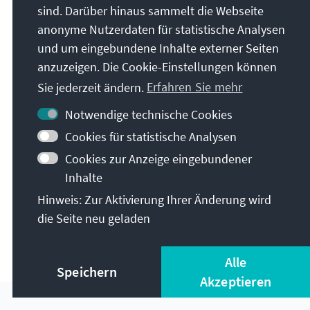
sind. Darüber hinaus sammelt die Webseite
anonyme Nutzerdaten für statistische Analysen
und um eingebundene Inhalte externer Seiten
anzuzeigen. Die Cookie-Einstellungen können
Sie jederzeit ändern.
Erfahren Sie mehr
Notwendige technische Cookies
Cookies für statistische Analysen
Cookies zur Anzeige eingebundener
Themen
Inhalte
Hinweis: Zur Aktivierung Ihrer Änderung wird
die Seite neu geladen
RECHTSPOLITIK, RECHTSSTAAT,
VERFASSUNGS- UND VÖLKERRECHT
Alle
Speichern
Akzeptieren