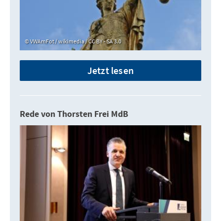
VWAmFot / wikimedia / CC BY - SA 3.0
Jetzt lesen
Rede von Thorsten Frei MdB