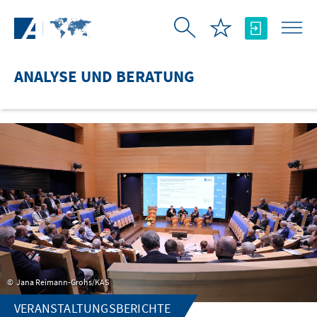
Zum Hauptinhalt springen
ANALYSE UND BERATUNG
Jana Reimann-Grohs/KAS
VERANSTALTUNGSBERICHTE