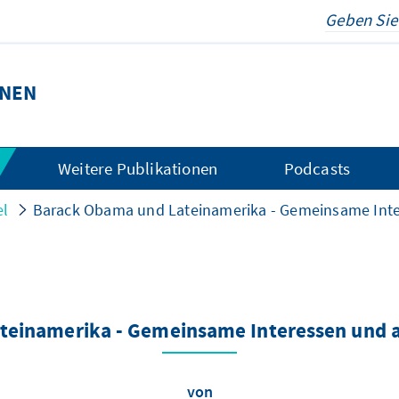
ONEN
Weitere Publikationen
Podcasts
el
Barack Obama und Lateinamerika - Gemeinsame Inter
einamerika - Gemeinsame Interessen und a
von