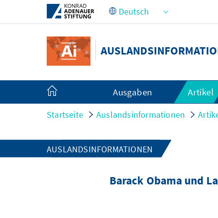
Zum Hauptinhalt springen
AUSLANDSINFORMATI
Ausgaben
Artikel
Startseite
Auslandsinformationen
Artik
AUSLANDSINFORMATIONEN
Barack Obama und Lat