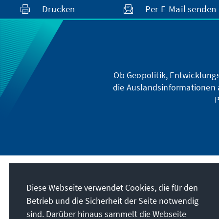
Drucken
Per E-Mail senden
Ob Geopolitik, Entwicklungs
die Auslandsinformationen a
P
Diese Webseite verwendet Cookies, die für den
Betrieb und die Sicherheit der Seite notwendig
sind. Darüber hinaus sammelt die Webseite