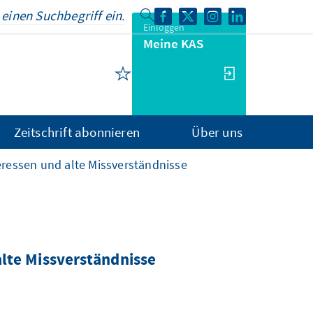
Einloggen
Meine KAS
Zeitschrift abonnieren
Über uns
essen und alte Missverständnisse
lte Missverständnisse