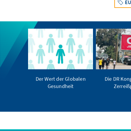
EU
Der Wert der Globalen
Die DR Kong
Gesundheit
Zerrei