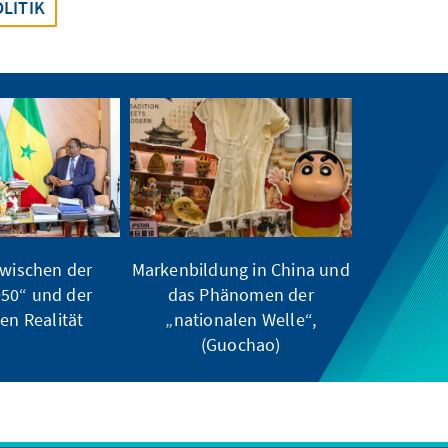
LITIK
wischen der
Markenbildung in China und
050“ und der
das Phänomen der
hen Realität
„nationalen Welle“,
(Guochao)