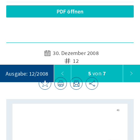
PDF öffnen
30. Dezember 2008
12
5
von
7
Ausgabe: 12/2008