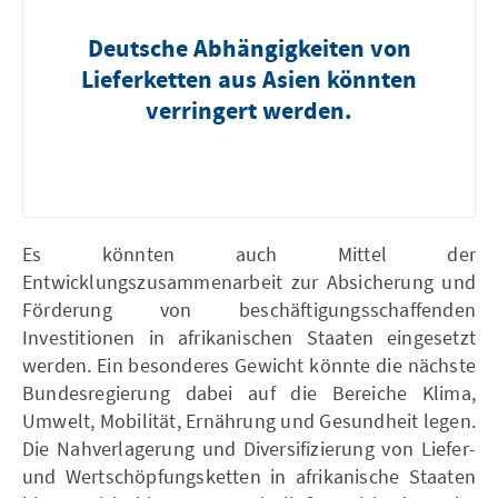
Deutsche Abhängigkeiten von
Lieferketten aus Asien könnten
verringert werden.
Es könnten auch Mittel der
Entwicklungszusammenarbeit zur Absicherung und
Förderung von beschäftigungsschaffenden
Investitionen in afrikanischen Staaten eingesetzt
werden. Ein besonderes Gewicht könnte die nächste
Bundesregierung dabei auf die Bereiche Klima,
Umwelt, Mobilität, Ernährung und Gesundheit legen.
Die Nahverlagerung und Diversifizierung von Liefer-
und Wertschöpfungsketten in afrikanische Staaten