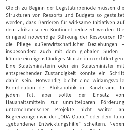
Gleich zu Beginn der Legislaturperiode müssen die
Strukturen von Ressorts und Budgets so gestaltet
werden, dass Barrieren für wirksame Initiativen auf
dem afrikanischen Kontinent reduziert werden. Die
dringend notwendige Stärkung der Ressourcen für
die Pflege außenwirtschaftlicher Beziehungen –
insbesondere auch mit dem globalen Süden –
könnte ein eigenständiges Ministerium rechtfertigen.
Eine Staatsministerin oder ein Staatsminister mit
entsprechender Zuständigkeit könnte ein Schritt
dahin sein. Notwendig bleibt eine wirkungsvolle
Koordination der Afrikapolitik im Kanzleramt. In
jedem Fall aber sollte der Einsatz von
Haushaltsmitteln zur unmittelbaren Förderung
unternehmerisch er Projekt e nicht weiter an
Begrenzungen wie der „ODA-Quote“ oder dem Tabu
„gebundener Entwicklungshilfe“ scheitern. Neben