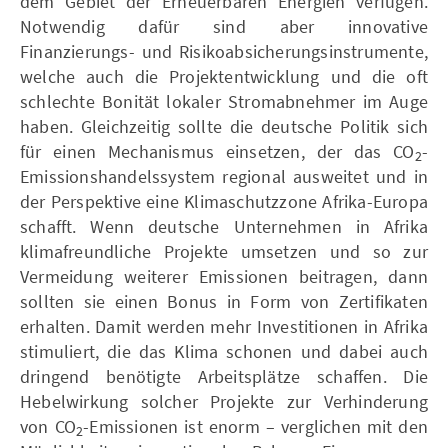
dem Gebiet der Erneuerbaren Energien verfügen.
Notwendig dafür sind aber innovative
Finanzierungs- und Risikoabsicherungsinstrumente,
welche auch die Projektentwicklung und die oft
schlechte Bonität lokaler Stromabnehmer im Auge
haben. Gleichzeitig sollte die deutsche Politik sich
für einen Mechanismus einsetzen, der das CO
-
2
Emissionshandelssystem regional ausweitet und in
der Perspektive eine Klimaschutzzone Afrika-Europa
schafft. Wenn deutsche Unternehmen in Afrika
klimafreundliche Projekte umsetzen und so zur
Vermeidung weiterer Emissionen beitragen, dann
sollten sie einen Bonus in Form von Zertifikaten
erhalten. Damit werden mehr Investitionen in Afrika
stimuliert, die das Klima schonen und dabei auch
dringend benötigte Arbeitsplätze schaffen. Die
Hebelwirkung solcher Projekte zur Verhinderung
von CO
-Emissionen ist enor m – verglichen mit den
2