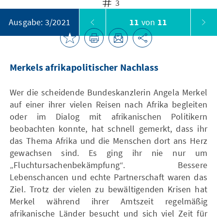
3
11
von
11
Ausgabe: 3/2021
Merkels afrikapolitischer Nachlass
Wer die scheidende Bundeskanzlerin Angela Merkel
auf einer ihrer vielen Reisen nach Afrika begleiten
oder im Dialog mit afrikanischen Politikern
beobachten konnte, hat schnell gemerkt, dass ihr
das Thema Afrika und die Menschen dort ans Herz
gewachsen sind. Es ging ihr nie nur um
„Fluchtursachenbekämpfung“. Bessere
Lebenschancen und echte Partnerschaft waren das
Ziel. Trotz der vielen zu bewältigenden Krisen hat
Merkel während ihrer Amtszeit regelmäßig
afrikanische Länder besucht und sich viel Zeit für