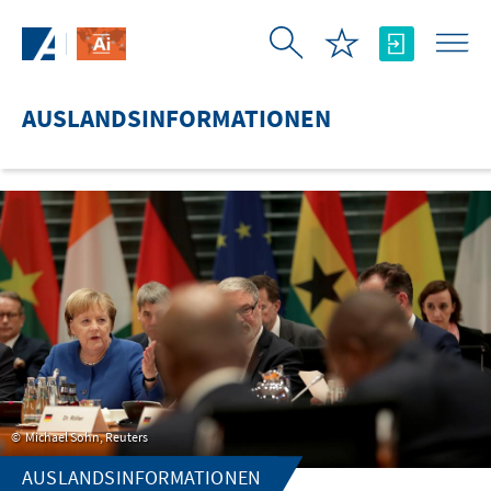
Zum Hauptinhalt springen
AUSLANDSINFORMATIONEN
Michael Sohn, Reuters
AUSLANDSINFORMATIONEN