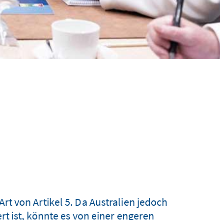
t von Artikel 5. Da Australien jedoch
t ist, könnte es von einer engeren