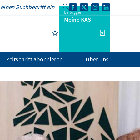
Einloggen
Meine KAS
Zeitschrift abonnieren
Über uns