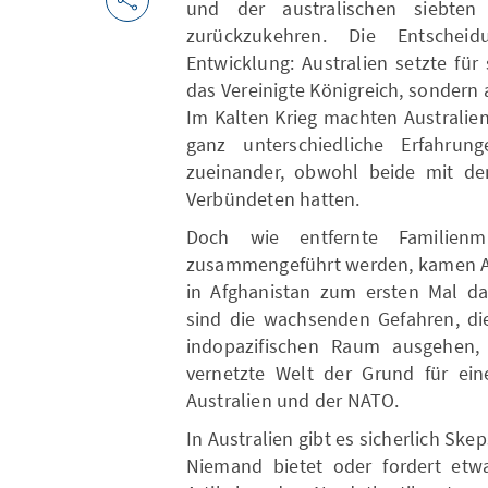
und der australischen siebten 
zurückzukehren. Die Entschei
Entwicklung: Australien setzte für
das Vereinigte Königreich, sondern 
Im Kalten Krieg machten Australie
ganz unterschiedliche Erfahru
zueinander, obwohl beide mit d
Verbündeten hatten.
Doch wie entfernte Familienmi
zusammengeführt werden, kamen Au
in Afghanistan zum ersten Mal da
sind die wachsenden Gefahren, die
indopazifischen Raum ausgehen,
vernetzte Welt der Grund für ein
Australien und der NATO.
In Australien gibt es sicherlich Sk
Niemand bietet oder fordert etwa