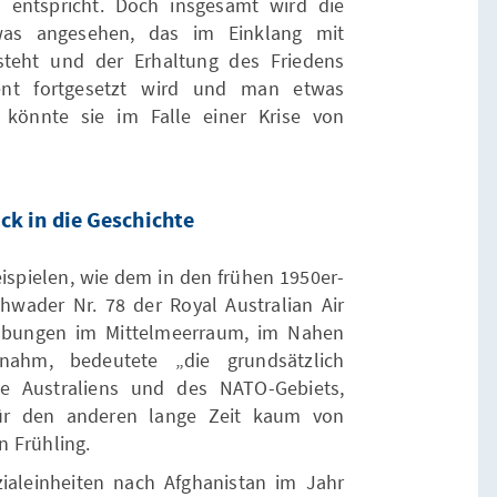
s entspricht. Doch insgesamt wird die
was angesehen, das im Einklang mit
steht und der Erhaltung des Friedens
nt fortgesetzt wird und man etwas
, könnte sie im Falle einer Krise von
ick in die Geschichte
pielen, wie dem in den frühen 1950er-
chwader Nr. 78 der Royal Australian Air
Übungen im Mittelmeerraum, im Nahen
nahm, bedeutete „die grundsätzlich
ge Australiens und des NATO-Gebiets,
für den anderen lange Zeit kaum von
n Frühling.
ialeinheiten nach Afghanistan im Jahr