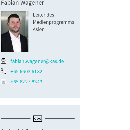
Fabian Wagener
Leiter des
Medienprogramms
Asien
fabian.wagener@kas.de
+65 6603 6182
+65 6227 8343