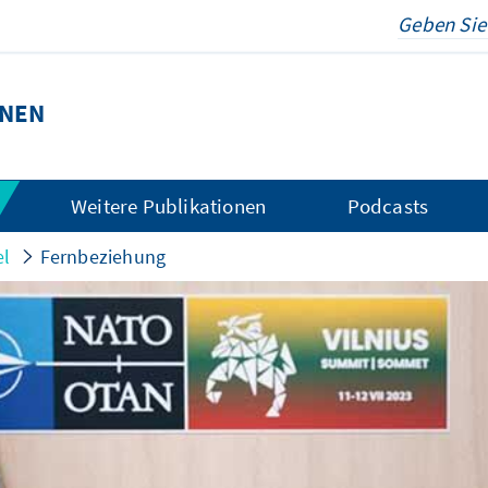
ONEN
Weitere Publikationen
Podcasts
el
Fernbeziehung