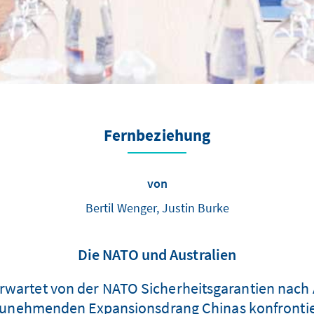
Fernbeziehung
von
Bertil Wenger, Justin Burke
Die ­NATO und Australien
artet von der NATO Sicherheitsgarantien nach Ar
m zunehmenden Expansionsdrang Chinas konfrontier