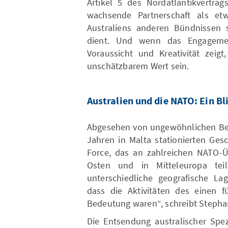
Artikel 5 des Nordatlantikvertrag
wachsende Partnerschaft als et
Australiens anderen Bündnissen 
dient. Und wenn das Engageme
Voraussicht und Kreativität zeigt
unschätzbarem Wert sein.
Australien und die NATO: Ein Bl
Abgesehen von ungewöhnlichen Beis
Jahren in Malta stationierten Ges
Force, das an zahlreichen NATO-
Osten und in Mitteleuropa teil
unterschiedliche geografische La
dass die Aktivitäten des einen 
Bedeutung waren“, schreibt Stepha
Die Entsendung australischer Spez