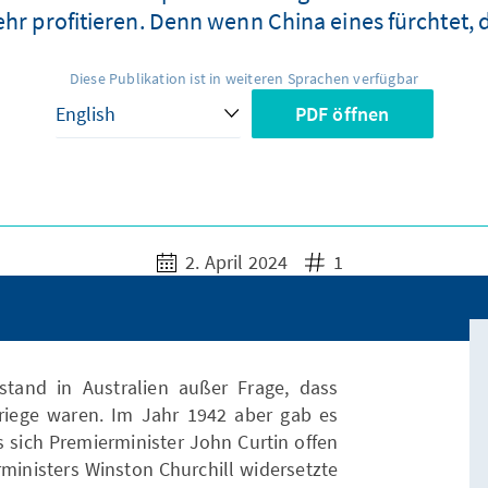
ehr profitieren. Denn wenn China eines fürchtet,
Diese Publikation ist in weiteren Sprachen verfügbar
PDF öffnen
2. April 2024
1
tand in Australien außer Frage, dass
riege waren. Im Jahr 1942 aber gab es
sich Premierminister John Curtin offen
rministers Winston Churchill widersetzte