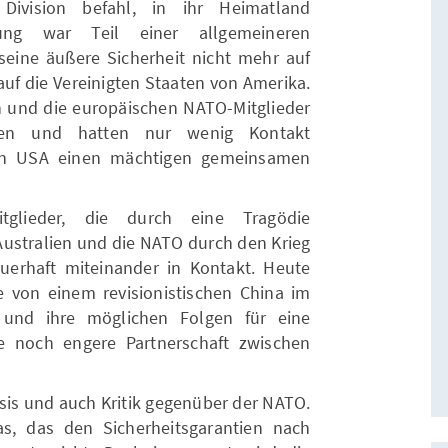
Division befahl, in ihr Heimatland
dung war Teil einer allgemeineren
 seine äußere Sicherheit nicht mehr auf
auf die Vereinigten Staaten von Amerika.
n und die europäischen NATO-Mitglieder
ngen und hatten nur wenig Kontakt
en USA einen mächtigen gemeinsamen
tglieder, die durch eine Tragödie
stralien und die NATO durch den Krieg
uerhaft miteinander in Kontakt. Heute
 von einem revisionistischen China im
 und ihre möglichen Folgen für eine
e noch engere Partnerschaft zwischen
epsis und auch Kritik gegenüber der NATO.
s, das den Sicherheitsgarantien nach