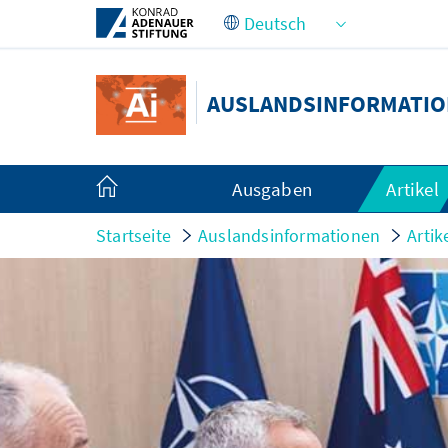
Zum Hauptinhalt springen
AUSLANDSINFORMATI
Ausgaben
Artikel
Startseite
Auslandsinformationen
Artik