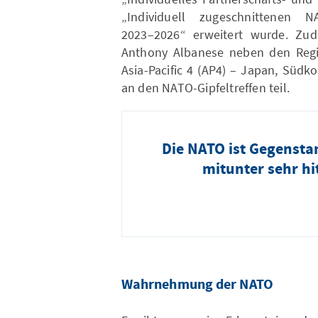
„Individuell zugeschnittenen NA
2023–2026“ erweitert wurde. Zud
Anthony Albanese neben den Regi
Asia-Pacific 4 (AP4) – Japan, Süd
an den NATO-Gipfeltreffen teil.
Die NATO ist Gegensta
mitunter sehr hi
Wahrnehmung der NATO