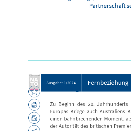
Partnerschaft s
Fernbeziehung
Ausgabe: 1/2024
Einführung
Zu Beginn des 20. Jahrhunderts s
Europas Kriege auch Australiens K
einen bahnbrechenden Moment, als 
der Autorität des britischen Premie