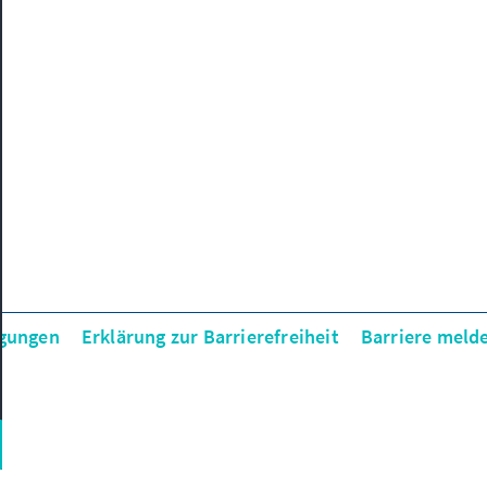
gungen
Erklärung zur Barrierefreiheit
Barriere meld