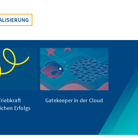
TALISIERUNG
Triebkraft
Gatekeeper in der Cloud
lichen Erfolgs