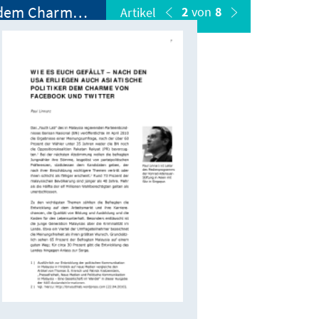
Wie es euch gefällt - Nach den USA erliegen auch asiatische Politiker dem Charme von Facebook und Twitter
2
von
8
Artikel