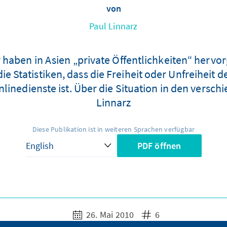
von
Paul Linnarz
 haben in Asien „private Öffentlichkeiten“ hervor
 die Statistiken, dass die Freiheit oder Unfreiheit
linedienste ist. Über die Situation in den versc
Linnarz
Diese Publikation ist in weiteren Sprachen verfügbar
PDF öffnen
26. Mai 2010
6