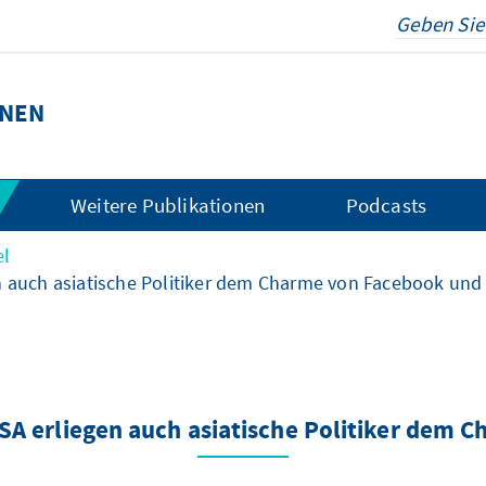
ONEN
Weitere Publikationen
Podcasts
el
en auch asiatische Politiker dem Charme von Facebook und 
USA erliegen auch asiatische Politiker dem