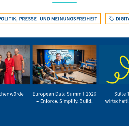
OLITIK, PRESSE- UND MEINUNGSFREIHEIT
DIGI
schenwürde
European Data Summit 2026
Stille 
– Enforce. Simplify. Build.
wirtschaft