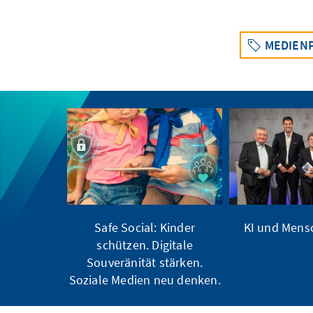
MEDIENP
Safe Social: Kinder
KI und Men
schützen. Digitale
Souveränität stärken.
Soziale Medien neu denken.