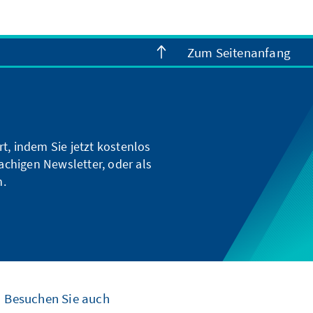
Zum Seitenanfang
t, indem Sie jetzt kostenlos
achigen Newsletter, oder als
n.
Besuchen Sie auch