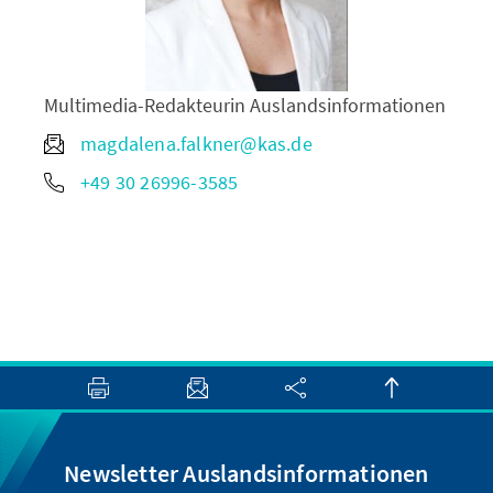
Multimedia-Redakteurin Auslandsinformationen
magdalena.falkner@kas.de
+49 30 26996-3585
Newsletter Auslandsinformationen