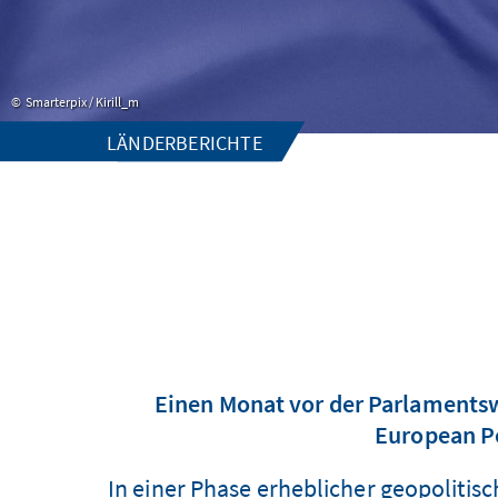
Smarterpix / Kirill_m
LÄNDERBERICHTE
Einen Monat vor der Parlamentsw
European Po
In einer Phase erheblicher geopoliti