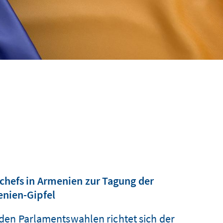
chefs in Armenien zur Tagung der
enien-Gipfel
den Parlamentswahlen richtet sich der