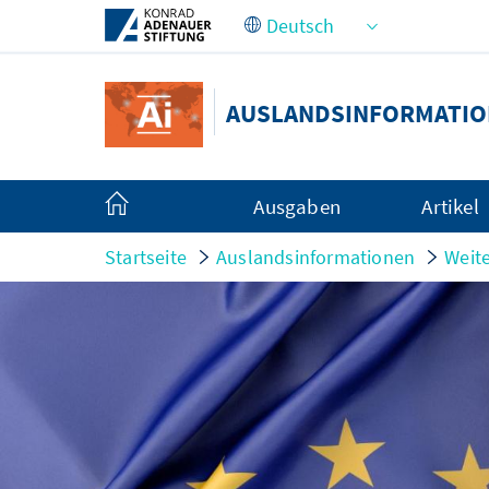
Zum Hauptinhalt springen
AUSLANDSINFORMATI
Ausgaben
Artikel
Startseite
Auslandsinformationen
Weite