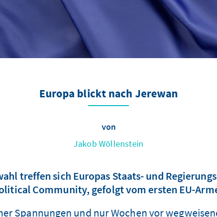
Europa blickt nach Jerewan
von
Jakob Wöllenstein
ahl treffen sich Europas Staats- und Regierungs
litical Community, gefolgt vom ersten EU-Arm
scher Spannungen und nur Wochen vor wegweisen