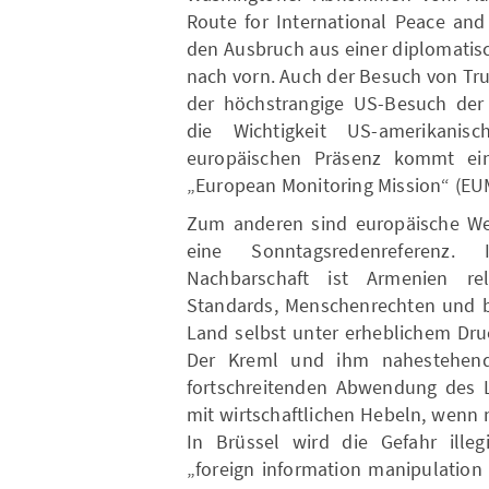
Route for International Peace and
den Ausbruch aus einer diplomatis
nach vorn. Auch der Besuch von Tr
der höchstrangige US-Besuch der 
die Wichtigkeit US-amerikani
europäischen Präsenz kommt ein
„European Monitoring Mission“ (EU
Zum anderen sind europäische Wer
eine Sonntagsredenreferenz.
Nachbarschaft ist Armenien rel
Standards, Menschenrechten und bü
Land selbst unter erheblichem Dru
Der Kreml und ihm nahestehend
fortschreitenden Abwendung des La
mit wirtschaftlichen Hebeln, wenn n
In Brüssel wird die Gefahr illeg
„foreign information manipulation 