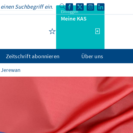
Einloggen
Meine KAS
Zeitschrift abonnieren
Über uns
h Jerewan