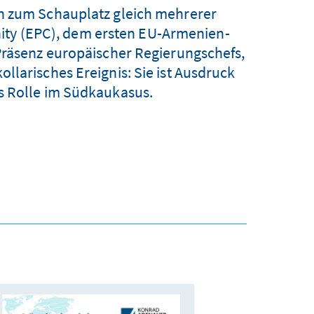
n zum Schauplatz gleich mehrerer
ity (EPC), dem ersten EU-Armenien-
Präsenz europäischer Regierungschefs,
llarisches Ereignis: Sie ist Ausdruck
s Rolle im Südkaukasus.