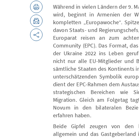
Während in vielen Ländern der 9. 
wird, beginnt in Armenien der 
kompletten „Europawoche“. Spitzen
davon Staats- und Regierungschefs
Europarat reisen an zum achten 
Community (EPC). Das Format, das 
der Ukraine 2022 ins Leben gerufe
nicht nur alle EU-Mitglieder und 
sämtliche Staaten des Kontinents in
unterschätzenden Symbolik europ
dient der EPC-Rahmen dem Austaus
strategischen Bereichen wie Sic
Migration. Gleich am Folgetag tag
Novum in den bilateralen Bezie
erfahren haben.
Beide Gipfel zeugen von den h
allgemein und das Gastgeberland 