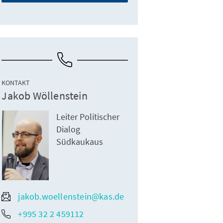
KONTAKT
Jakob Wöllenstein
Leiter Politischer
Dialog
Südkaukaus
jakob.woellenstein@kas.de
+995 32 2 459112