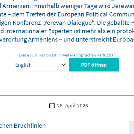
uf Armenien. Innerhalb weniger Tage wird Jerewa
ate – dem Treffen der European Political Commun
igen Konferenz „Yerevan Dialogue“. Die geballte 
internationaler Experten ist mehr als ein protoko
uverortung Armeniens – und unterstreicht Europa
Diese Publikation ist in weiteren Sprachen verfügbar
PDF öffnen
28. April 2026
chen Bruchlinien