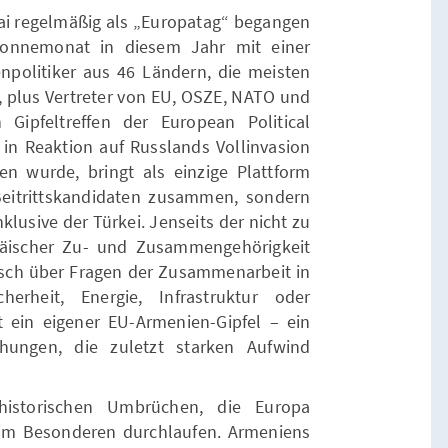
Mai regelmäßig als „Europatag“ begangen
Wonnemonat in diesem Jahr mit einer
politiker aus 46 Ländern, die meisten
, plus Vertreter von EU, OSZE, NATO und
Gipfeltreffen der European Political
in Reaktion auf Russlands Vollinvasion
n wurde, bringt als einzige Plattform
Beitrittskandidaten zusammen, sondern
klusive der Türkei. Jenseits der nicht zu
äischer Zu- und Zusammengehörigkeit
ch über Fragen der Zusammenarbeit in
herheit, Energie, Infrastruktur oder
t ein eigener EU-Armenien-Gipfel – ein
hungen, die zuletzt starken Aufwind
istorischen Umbrüchen, die Europa
im Besonderen durchlaufen. Armeniens