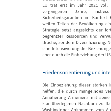
EU trat erst im Jahr 2021 voll i
vergangenen Jahre, insbes
Sicherheitsgarantien im Kontext
weiten Teilen der Bevölkerung ei
Strategie setzt angesichts der for
begrenzter Ressourcen und Verwun
Brüche, sondern Diversifizierung.
eine Intensivierung der Beziehung
aber durch die Einbeziehung der U
Friedensorientierung und inte
Die Einbeziehung dieser starken i
helfen, die durch mangelndes Ve
Annäherung Armeniens mit seinen 
klar überlegenen Nachbarn zu flan
Washingtoner Abkommen vom Aug