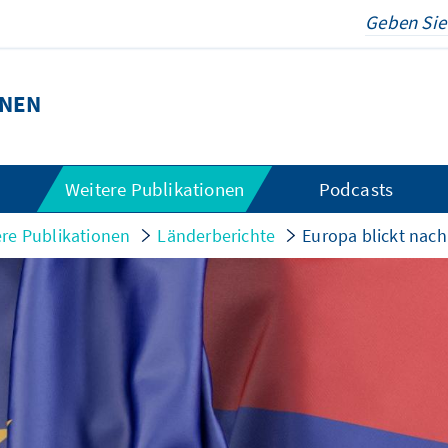
ONEN
Weitere Publikationen
Podcasts
re Publikationen
Länderberichte
Europa blickt nac