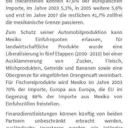
bei Inkrafttreten können 47,6% der europäischen
Importe, im Jahre 2003 5,1%, in 2005 weitere 5,6%
und erst im Jahre 2007 die restlichen 41,7% zollfrei
die mexikanische Grenze passieren.
Zum Schutz seiner Automobilproduktion kann
Mexiko Einfuhrquoten erlassen, für
landwirtschaftliche Produkte wurde eine
Liberalisierung in fünf Etappen (2000- 2010) bei einer
Ausklammerung von Zucker, Fleisch,
Milchprodukten, Getreide und Bananen sowie eine
Obergrenze für eingeführten Orangensaft vereinbart.
Für Fischereiprodukte wird Mexiko im Jahre 2003
70% der Importe, Europa aus Europa, die EU im
Gegenzug 88% der Importe aus Mexiko von
Einfuhrzöllen freistellen.
Finanzdienstleistungen können künftig von beiden
Partnern unbeschränkt erbracht werden,
ausländische Investoren werden wie Inländer