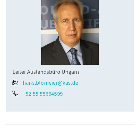
Leiter Auslandsbüro Ungarn
hans.blomeier@kas.de
+52 55 55664599