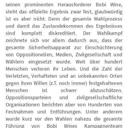
seinen prominenten Herausforderer Bobi Wine,
steht das offizielle Ergebnis zwar fest, glaubwürdig
ist es aber nicht. Denn der gesamte Wahlprozess
und damit das Zustandekommen des Ergebnisses
sind komplett diskreditiert. Der Wahlkampf
zeichnete sich vor allem dadurch aus, dass der
gesamte Sicherheitsapparat zur Einschüchterung
von Oppositionellen, Medien, Zivilgesellschaft und
Wählern eingesetzt wurde. Weit über hundert
Menschen verloren ihr Leben. Und die Zahl der
Verletzten, Verhafteten und an unbekannten Orten
gegen ihren Willen (z.T. noch immer) festgehaltenen
Menschen ist schwer abzuschätzen.
Oppositionsparteien und zivilgesellschaftliche
Organisationen berichten aber von Hunderten von
Festnahmen und Entführungen. Unter anderem
wurde kurz vor den Wahlen nahezu die gesamte
Führung von Bobi Wines Kampagnenteam