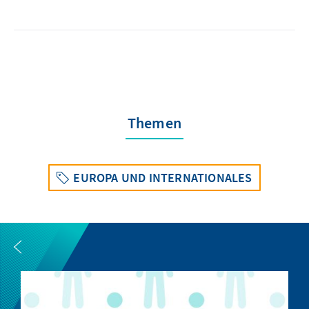
Themen
EUROPA UND INTERNATIONALES