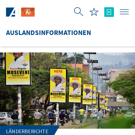
Zum Hauptinhalt springen
AUSLANDSINFORMATIONEN
reuters
LÄNDERBERICHTE