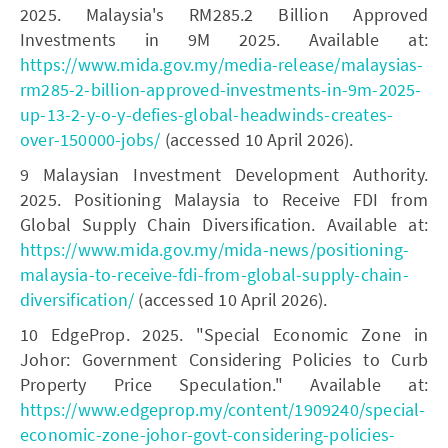
2025. Malaysia's RM285.2 Billion Approved
Investments in 9M 2025. Available at:
https://www.mida.gov.my/media-release/malaysias-
rm285-2-billion-approved-investments-in-9m-2025-
up-13-2-y-o-y-defies-global-headwinds-creates-
over-150000-jobs/
(accessed 10 April 2026).
9 Malaysian Investment Development Authority.
2025. Positioning Malaysia to Receive FDI from
Global Supply Chain Diversification. Available at:
https://www.mida.gov.my/mida-news/positioning-
malaysia-to-receive-fdi-from-global-supply-chain-
diversification/
(accessed 10 April 2026).
10 EdgeProp. 2025. "Special Economic Zone in
Johor: Government Considering Policies to Curb
Property Price Speculation." Available at:
https://www.edgeprop.my/content/1909240/special-
economic-zone-johor-govt-considering-policies-