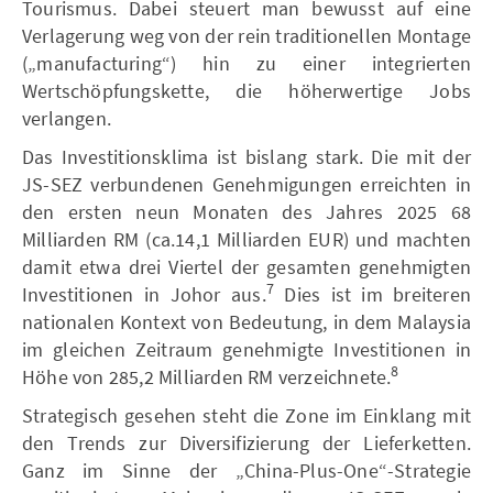
Tourismus. Dabei steuert man bewusst auf eine
Verlagerung weg von der rein traditionellen Montage
(„manufacturing“) hin zu einer integrierten
Wertschöpfungskette, die höherwertige Jobs
verlangen.
Das Investitionsklima ist bislang stark. Die mit der
JS-SEZ verbundenen Genehmigungen erreichten in
den ersten neun Monaten des Jahres 2025 68
Milliarden RM (ca.14,1 Milliarden EUR) und machten
damit etwa drei Viertel der gesamten genehmigten
7
Investitionen in Johor aus.
Dies ist im breiteren
nationalen Kontext von Bedeutung, in dem Malaysia
im gleichen Zeitraum genehmigte Investitionen in
8
Höhe von 285,2 Milliarden RM verzeichnete.
Strategisch gesehen steht die Zone im Einklang mit
den Trends zur Diversifizierung der Lieferketten.
Ganz im Sinne der „China-Plus-One“-Strategie