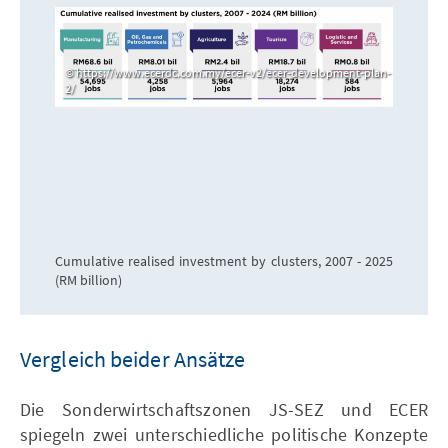
https://www.ecerdc.com.my/ecer-v2/ecer-development-plan-
2/
Cumulative realised investment by clusters, 2007 - 2025
(RM billion)
Vergleich beider Ansätze
Die Sonderwirtschaftszonen JS-SEZ und ECER
spiegeln zwei unterschiedliche politische Konzepte