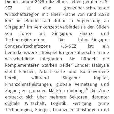
Die im Januar 2025 offiziell ins Leben gerufene JS-
SEZ ist eine grenzüber-schreitende
Wirtschaftsregion mit einer Fläche von rund 3.588
km² im Bundesstaat Johor in Angrenzung an
5
Singapur.
Im Kernkonzept verbindet sie den Süden
von Johor mit Singapurs Finanz- und
Technologiezentren. Die Johor–Singapur
Sonderwirtschaftszone (JS-SEZ) ist ein
bemerkenswertes Beispiel für grenzüberschreitende
wirtschaftliche Integration. Sie bündelt die
komplementären Stärken beider Länder: Malaysia
stellt Flächen, Arbeitskräfte und Kostenvorteile
bereit, während Singapur Kapital,
Finanzdienstleistungen, globale Vernetzung und
6
Zugang zu globalen Märkten einbringt.
Die Zone
erstreckt sich über mehrere Sektoren, darunter
digitale Wirtschaft, Logistik, Fertigung, grüne
Technologien, Energie, Finanzdienstleistungen und