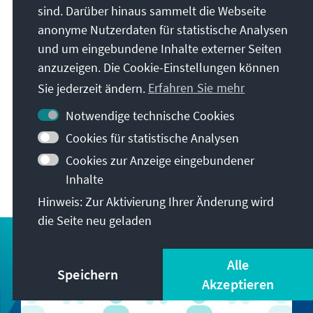
sind. Darüber hinaus sammelt die Webseite
anonyme Nutzerdaten für statistische Analysen
und um eingebundene Inhalte externer Seiten
anzuzeigen. Die Cookie-Einstellungen können
Themen
Sie jederzeit ändern.
Erfahren Sie mehr
Notwendige technische Cookies
EUROPA UND INTERNATIONALES
Cookies für statistische Analysen
Cookies zur Anzeige eingebundener
ENTWICKLUNGSPOLITIK
Inhalte
Hinweis: Zur Aktivierung Ihrer Änderung wird
die Seite neu geladen
Alle
Speichern
Akzeptieren