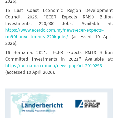
2026).
15 East Coast Economic Region Development
Council. 2025. "ECER Expects RM90 Billion
Investments, 220,000 Jobs." Available at:
https://www.ecerdc.com.my/news/ecer-expects-
rm90b-investments-220k-jobs/
(accessed 10 April
2026).
16 Bernama. 2021. "ECER Expects RM13 Billion
Committed Investments in 2021." Available at:
https://bernama.com/en/news.php?id=2010296
(accessed 10 April 2026).