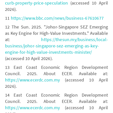
curb-property-price-speculation
(accessed 10 April
2026).
11
https://www.bbc.com/news/business-67610677
12 The Sun. 2025. "Johor-Singapore SEZ Emerging
as Key Engine for High-Value Investments." Available
at:
https://thesun.my/business/local-
business/johor-singapore-sez-emerging-as-key-
engine-for-high-value-investments-minister/
(accessed 10 April 2026).
13 East Coast Economic Region Development
Council. 2025. About ECER. Available at:
https://www.ecerdc.com.my
(accessed 10 April
2026).
14 East Coast Economic Region Development
Council. 2025. About ECER. Available at:
https://www.ecerdc.com.my
(accessed 10 April