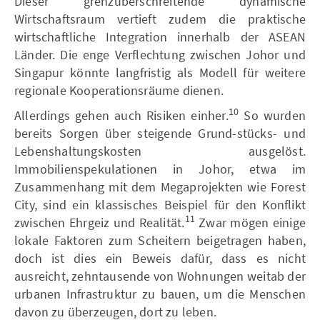
Dieser grenzüberschreitende dynamische
Wirtschaftsraum vertieft zudem die praktische
wirtschaftliche Integration innerhalb der ASEAN
Länder. Die enge Verflechtung zwischen Johor und
Singapur könnte langfristig als Modell für weitere
regionale Kooperationsräume dienen.
10
Allerdings gehen auch Risiken einher.
So wurden
bereits Sorgen über steigende Grund-stücks- und
Lebenshaltungskosten ausgelöst.
Immobilienspekulationen in Johor, etwa im
Zusammenhang mit dem Megaprojekten wie Forest
City, sind ein klassisches Beispiel für den Konflikt
11
zwischen Ehrgeiz und Realität.
Zwar mögen einige
lokale Faktoren zum Scheitern beigetragen haben,
doch ist dies ein Beweis dafür, dass es nicht
ausreicht, zehntausende von Wohnungen weitab der
urbanen Infrastruktur zu bauen, um die Menschen
davon zu überzeugen, dort zu leben.