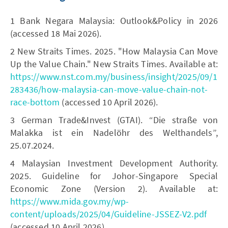
1 Bank Negara Malaysia: Outlook&Policy in 2026
(accessed 18 Mai 2026).
2 New Straits Times. 2025. "How Malaysia Can Move
Up the Value Chain." New Straits Times. Available at:
https://www.nst.com.my/business/insight/2025/09/1
283436/how-malaysia-can-move-value-chain-not-
race-bottom
(accessed 10 April 2026).
3 German Trade&Invest (GTAI). “Die straße von
Malakka ist ein Nadelöhr des Welthandels”,
25.07.2024.
4 Malaysian Investment Development Authority.
2025. Guideline for Johor-Singapore Special
Economic Zone (Version 2). Available at:
https://www.mida.gov.my/wp-
content/uploads/2025/04/Guideline-JSSEZ-V2.pdf
(accessed 10 April 2026).