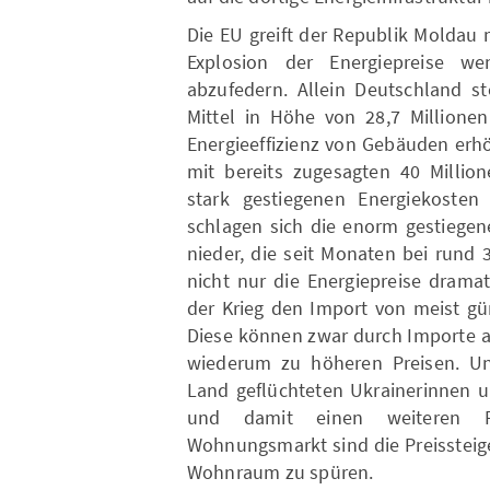
Die EU greift der Republik Moldau 
Explosion der Energiepreise we
abzufedern. Allein Deutschland s
Mittel in Höhe von 28,7 Millionen
Energieeffizienz von Gebäuden erh
mit bereits zugesagten 40 Millio
stark gestiegenen Energiekosten 
schlagen sich die enorm gestiegene
nieder, die seit Monaten bei rund 3
nicht nur die Energiepreise dramat
der Krieg den Import von meist gü
Diese können zwar durch Importe a
wiederum zu höheren Preisen. Un
Land geflüchteten Ukrainerinnen u
und damit einen weiteren P
Wohnungsmarkt sind die Preissteig
Wohnraum zu spüren.