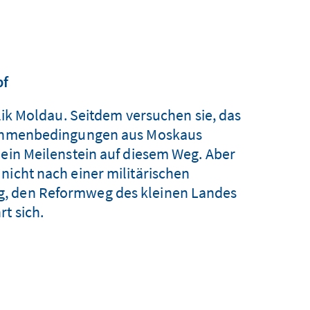
pf
k Moldau. Seitdem versuchen sie, das
 Rahmenbedingungen aus Moskaus
 ein Meilenstein auf diesem Weg. Aber
nicht nach einer militärischen
ung, den Reformweg des kleinen Landes
t sich.