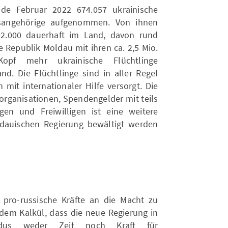
de Februar 2022 674.057 ukrainische
atsangehörige aufgenommen. Von ihnen
2.000 dauerhaft im Land, davon rund
e Republik Moldau mit ihren ca. 2,5 Mio.
pf mehr ukrainische Flüchtlinge
. Die Flüchtlinge sind in aller Regel
it internationaler Hilfe versorgt. Die
sorganisationen, Spendengelder mit teils
gen und Freiwilligen ist eine weitere
dauischen Regierung bewältigt werden
 pro-russische Kräfte an die Macht zu
 dem Kalkül, dass die neue Regierung in
odus weder Zeit noch Kraft für