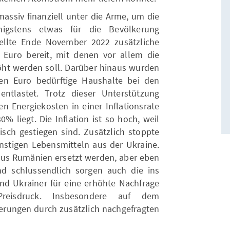
massiv finanziell unter die Arme, um die
nigstens etwas für die Bevölkerung
tellte Ende November 2022 zusätzliche
 Euro bereit, mit denen vor allem die
öht werden soll. Darüber hinaus wurden
nen Euro bedürftige Haushalte bei den
entlastet. Trotz dieser Unterstützung
n Energiekosten in einer Inflationsrate
0% liegt. Die Inflation ist so hoch, weil
isch gestiegen sind. Zusätzlich stoppte
nstigen Lebensmitteln aus der Ukraine.
us Rumänien ersetzt werden, aber eben
d schlussendlich sorgen auch die ins
nd Ukrainer für eine erhöhte Nachfrage
reisdruck. Insbesondere auf dem
erungen durch zusätzlich nachgefragten