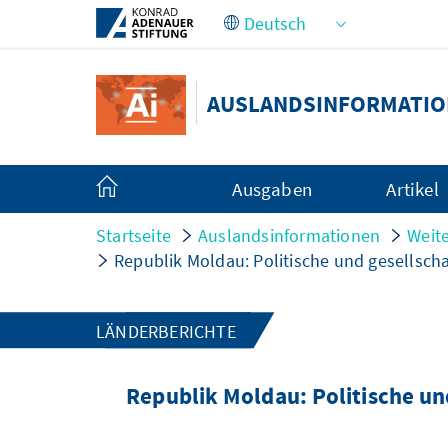
Zum Hauptinhalt springen
AUSLANDSINFORMATI
Ausgaben
Artikel
Startseite
Auslandsinformationen
Weite
Republik Moldau: Politische und gesellscha
LÄNDERBERICHTE
Republik Moldau: Politische un