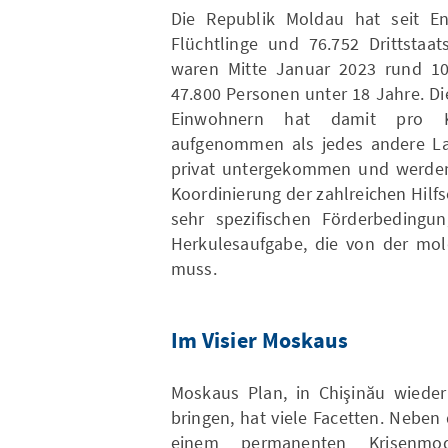
Die Republik Moldau hat seit En
Flüchtlinge und 76.752 Drittsta
waren Mitte Januar 2023 rund 10
47.800 Personen unter 18 Jahre. Di
Einwohnern hat damit pro Ko
aufgenommen als jedes andere Land
privat untergekommen und werden m
Koordinierung der zahlreichen Hilf
sehr spezifischen Förderbedingun
Herkulesaufgabe, die von der mol
muss.
Im Visier Moskaus
Moskaus Plan, in Chişinău wieder
bringen, hat viele Facetten. Neben
einem permanenten Krisenm