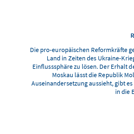
R
Die pro-europäischen Reformkräfte g
Land in Zeiten des Ukraine-Kr
Einflusssphäre zu lösen. Der Erhalt 
Moskau lässt die Republik Mol
Auseinandersetzung aussieht, gibt es
in die