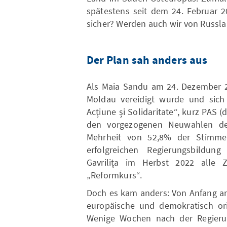
spätestens seit dem 24. Februar 2
sicher? Werden auch wir von Russla
Der Plan sah anders aus
Als Maia Sandu am 24. Dezember 20
Moldau vereidigt wurde und sich 
Acțiune și Solidaritate“, kurz PAS (d
den vorgezogenen Neuwahlen de
Mehrheit von 52,8% der Stimme
erfolgreichen Regierungsbildung
Gavrilița im Herbst 2022 alle 
„Reformkurs“.
Doch es kam anders: Von Anfang an
europäische und demokratisch ori
Wenige Wochen nach der Regieru