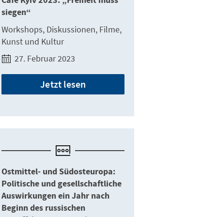
Cafe Kyiv 2023: „Freiheit muss
siegen“
Workshops, Diskussionen, Filme,
Kunst und Kultur
27. Februar 2023
Jetzt lesen
Ostmittel- und Südosteuropa:
Politische und gesellschaftliche
Auswirkungen ein Jahr nach
Beginn des russischen