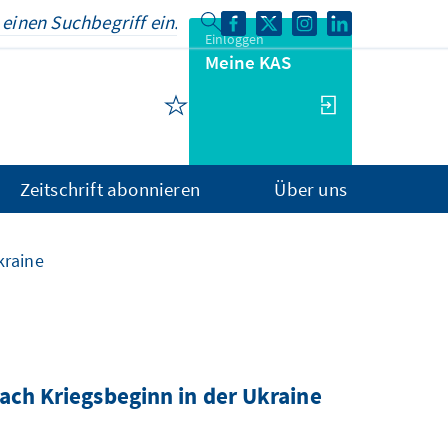
Einloggen
Meine KAS
Zeitschrift abonnieren
Über uns
kraine
ach Kriegsbeginn in der Ukraine