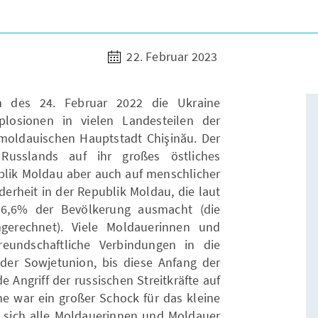
22. Februar 2023
 des 24. Februar 2022 die Ukraine
losionen in vielen Landesteilen der
moldauischen Hauptstadt Chişinău. Der
g Russlands auf ihr großes östliches
blik Moldau aber auch auf menschlicher
derheit in der Republik Moldau, die laut
6,6% der Bevölkerung ausmacht (die
ngerechnet). Viele Moldauerinnen und
eundschaftliche Verbindungen in die
der Sowjetunion, bis diese Anfang der
e Angriff der russischen Streitkräfte auf
ne war ein großer Schock für das kleine
sich alle Moldauerinnen und Moldauer