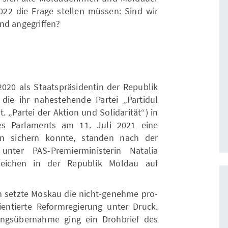
022 die Frage stellen müssen: Sind wir
nd angegriffen?
20 als Staatspräsidentin der Republik
die ihr nahestehende Partei „Partidul
t. „Partei der Aktion und Solidarität“) in
s Parlaments am 11. Juli 2021 eine
n sichern konnte, standen nach der
 unter PAS-Premierministerin Natalia
Zeichen in der Republik Moldau auf
 setzte Moskau die nicht-genehme pro-
entierte Reformregierung unter Druck.
ngsübernahme ging ein Drohbrief des