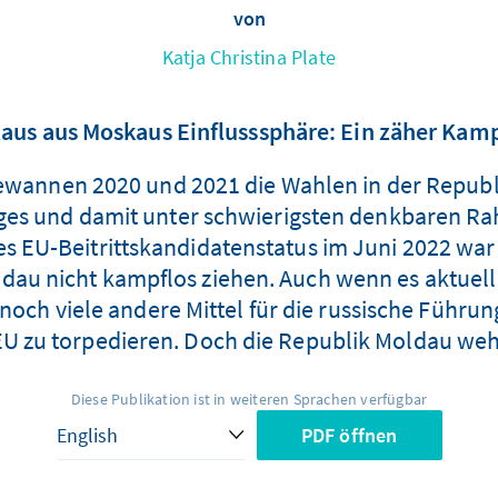
von
Katja Christina Plate
aus aus Moskaus Einflusssphäre: Ein zäher Kam
ewannen 2020 und 2021 die Wahlen in der Republi
ieges und damit unter schwierigsten denkbaren
des EU-Beitrittskandidatenstatus im Juni 2022 war
dau nicht kampflos ziehen. Auch wenn es aktuell 
 noch viele andere Mittel für die russische Führ
 EU zu torpedieren. Doch die Republik Moldau wehr
Diese Publikation ist in weiteren Sprachen verfügbar
PDF öffnen