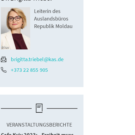
Leiterin des
Auslandsbüros
Republik Moldau
kas
brigitta.triebel@kas.de
+373 22 855 905
VERANSTALTUNGSBERICHTE