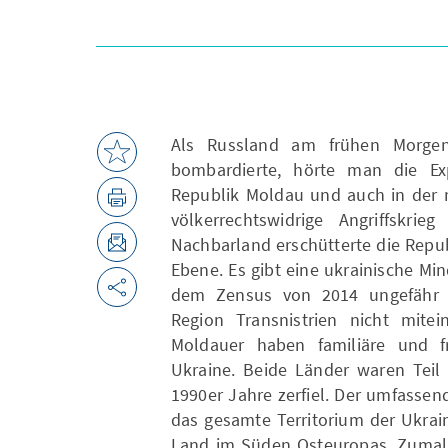
Als Russland am frühen Morgen
bombardierte, hörte man die Exp
Republik Moldau und auch in der 
völkerrechtswidrige Angriffskrie
Nachbarland erschütterte die Repu
Ebene. Es gibt eine ukrainische Min
dem Zensus von 2014 ungefähr 
Region Transnistrien nicht mitei
Moldauer haben familiäre und fr
Ukraine. Beide Länder waren Teil 
1990er Jahre zerfiel. Der umfassend
das gesamte Territorium der Ukrai
Land im Süden Osteuropas. Zumal 