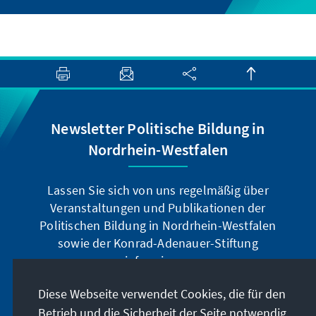
Newsletter Politische Bildung in
Nordrhein-Westfalen
Lassen Sie sich von uns regelmäßig über
Veranstaltungen und Publikationen der
Politischen Bildung in Nordrhein-Westfalen
sowie der Konrad-Adenauer-Stiftung
informieren.
Diese Webseite verwendet Cookies, die für den
Jetzt abonnieren
Betrieb und die Sicherheit der Seite notwendig