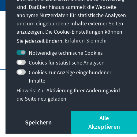
sind. Darüber hinaus sammelt die Webseite
anonyme Nutzerdaten für statistische Analysen
und um eingebundene Inhalte externer Seiten
Anschrift
anzuzeigen. Die Cookie-Einstellungen können
Sie jederzeit ändern.
Erfahren Sie mehr
Kontakt
Notwendige technische Cookies
Besuchen Sie auch
Cookies für statistische Analysen
Cookies zur Anzeige eingebundener
Hauptseite der KAS
Impressum
Datenschutz
Inhalte
Nutzungsbedingungen
Hinweis: Zur Aktivierung Ihrer Änderung wird
Erklärung zur Barrierefreiheit
Barriere melden
die Seite neu geladen
Allg. Geschäftsbedingungen
© Konrad-Adenauer-Stiftung e.V. 2026
Alle
Speichern
Akzeptieren