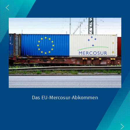
Das EU-Mercosur-Abkommen
Wa