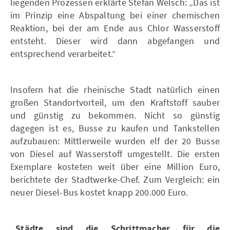
liegenden Prozessen erklärte Stefan Welsch: „Das ist
im Prinzip eine Abspaltung bei einer chemischen
Reaktion, bei der am Ende aus Chlor Wasserstoff
entsteht. Dieser wird dann abgefangen und
entsprechend verarbeitet.“
Insofern hat die rheinische Stadt natürlich einen
großen Standortvorteil, um den Kraftstoff sauber
und günstig zu bekommen. Nicht so günstig
dagegen ist es, Busse zu kaufen und Tankstellen
aufzubauen: Mittlerweile wurden elf der 20 Busse
von Diesel auf Wasserstoff umgestellt. Die ersten
Exemplare kosteten weit über eine Million Euro,
berichtete der Stadtwerke-Chef. Zum Vergleich: ein
neuer Diesel-Bus kostet knapp 200.000 Euro.
„Städte sind die Schrittmacher für die