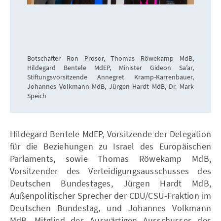
Botschafter Ron Prosor, Thomas Röwekamp MdB,
Hildegard Bentele MdEP, Minister Gideon Sa’ar,
Stiftungsvorsitzende Annegret Kramp-Karrenbauer,
Johannes Volkmann MdB, Jürgen Hardt MdB, Dr. Mark
Speich
Hildegard Bentele MdEP, Vorsitzende der Delegation
für die Beziehungen zu Israel des Europäischen
Parlaments, sowie Thomas Röwekamp MdB,
Vorsitzender des Verteidigungsausschusses des
Deutschen Bundestages, Jürgen Hardt MdB,
Außenpolitischer Sprecher der CDU/CSU-Fraktion im
Deutschen Bundestag, und Johannes Volkmann
MdB, Mitglied des Auswärtigen Ausschusses des