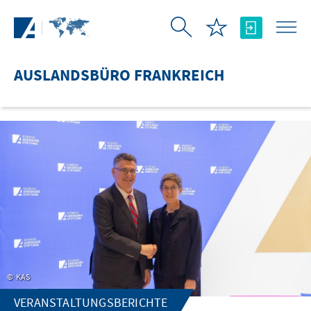
Zum Hauptinhalt springen
AUSLANDSBÜRO FRANKREICH
KAS
VERANSTALTUNGSBERICHTE