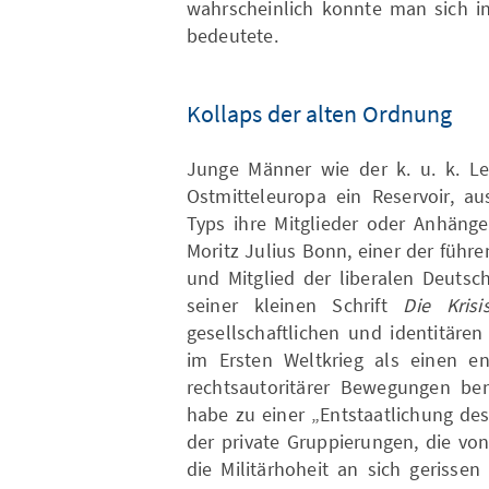
wahrscheinlich konnte man sich in
bedeutete.
Kollaps der alten Ordnung
Junge Männer wie der k. u. k. Leu
Ostmitteleuropa ein Reservoir, a
Typs ihre Mitglieder oder Anhänge
Moritz Julius Bonn, einer der füh
und Mitglied der liberalen Deutsc
seiner kleinen Schrift
Die Kris
gesellschaftlichen und identitär
im Ersten Weltkrieg als einen en
rechtsautoritärer Bewegungen be
habe zu einer „Entstaatlichung des 
der private Gruppierungen, die vo
die Militärhoheit an sich gerisse