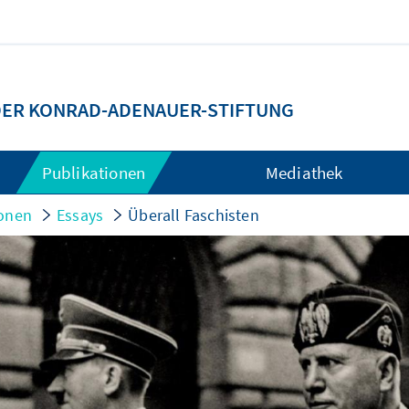
 DER KONRAD-ADENAUER-STIFTUNG
Publikationen
Mediathek
ionen
Essays
Überall Faschisten