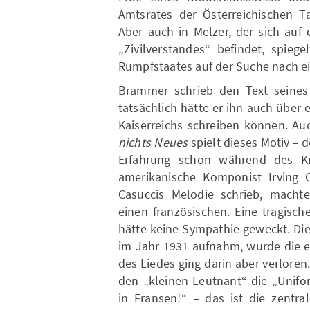
Amtsrates der Österreichischen T
Aber auch in Melzer, der sich auf
„Zivilverstandes“ befindet, spiege
Rumpfstaates auf der Suche nach ei
Brammer schrieb den Text seines 
tatsächlich hätte er ihn auch über
Kaiserreichs schreiben können. Au
nichts Neues
spielt dieses Motiv – 
Erfahrung schon während des Kri
amerikanische Komponist Irving 
Casuccis Melodie schrieb, machte
einen französischen. Eine tragisc
hätte keine Sympathie geweckt. Die
im Jahr 1931 aufnahm, wurde die e
des Liedes ging darin aber verloren.
den „kleinen Leutnant“ die „Unifo
in Fransen!“ – das ist die zentr