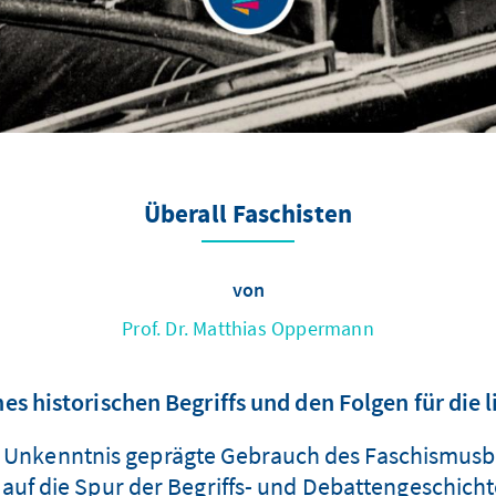
Überall Faschisten
von
Prof. Dr. Matthias Oppermann
es historischen Begriffs und den Folgen für die 
r Unkenntnis geprägte Gebrauch des Faschismusbegr
auf die Spur der Begriffs- und Debattengeschicht