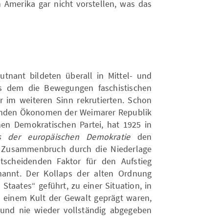
 Amerika gar nicht vorstellen, was das
tnant bildeten überall in Mittel- und
us dem die Bewegungen faschistischen
r im weiteren Sinn rekrutierten. Schon
renden Ökonomen der Weimarer Republik
hen Demokratischen Partei, hat 1925 in
is der europäischen Demokratie
den
en Zusammenbruch durch die Niederlage
tscheidenden Faktor für den Aufstieg
nannt. Der Kollaps der alten Ordnung
Staates“ geführt, zu einer Situation, in
n einem Kult der Gewalt geprägt waren,
n und nie wieder vollständig abgegeben