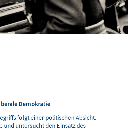
liberale Demokratie
iffs folgt einer politischen Absicht.
e und untersucht den Einsatz des