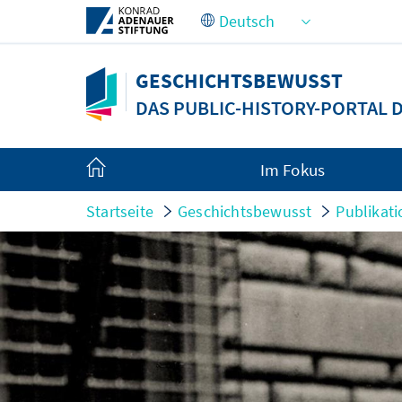
Zum Hauptinhalt springen
GESCHICHTSBEWUSST
DAS PUBLIC-HISTORY-PORTAL
Im Fokus
Startseite
Geschichtsbewusst
Publikat