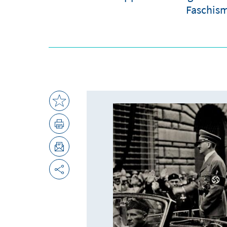
Faschism