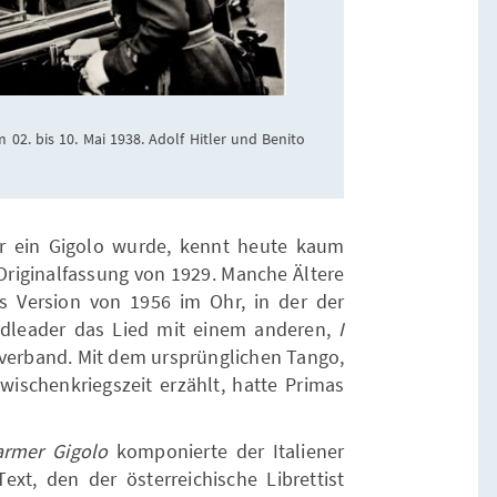
m 02. bis 10. Mai 1938. Adolf Hitler und Benito
r ein Gigolo wurde, kennt heute kaum
Originalfassung von 1929. Manche Ältere
s Version von 1956 im Ohr, in der der
dleader das Lied mit einem anderen,
I
 verband. Mit dem ursprünglichen Tango,
wischenkriegszeit erzählt, hatte Primas
armer Gigolo
komponierte der Italiener
ext, den der österreichische Librettist