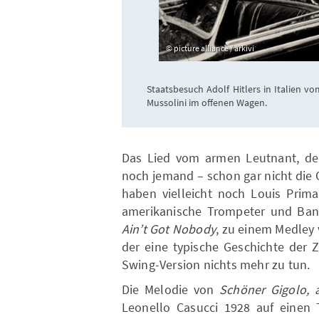
picture alliance / arkivi
Staatsbesuch Adolf Hitlers in Italien vo
Mussolini im offenen Wagen.
Das Lied vom armen Leutnant, de
noch jemand – schon gar nicht die 
haben vielleicht noch Louis Prima
amerikanische Trompeter und Ban
Ain’t Got Nobody
, zu einem Medley
der eine typische Geschichte der Z
Swing-Version nichts mehr zu tun.
Die Melodie von
Schöner Gigolo, 
Leonello Casucci 1928 auf einen T