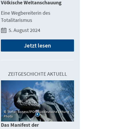
Völkische Weltanschauung
Eine Wegbereiterin des
Totalitarismus
5. August 2024
Jetzt lesen
ZEITGESCHICHTE AKTUELL
Stefan Boness/IPON/Süddeutsche Zeitung
Photo
Das Manifest der