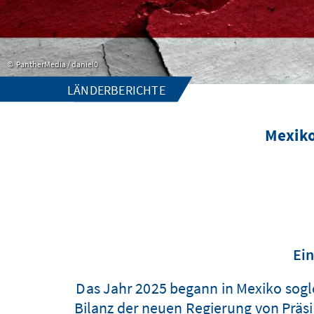
PantherMedia / daniel0
LÄNDERBERICHTE
Mexiko
Ein
Das Jahr 2025 begann in Mexiko sogle
Bilanz der neuen Regierung von Präsi