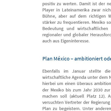
positiv zu werten. Damit ist der n
Player in Lateinamerika zwar nich
Bühne, aber auf dem richtigen We
stärker zu frequentieren. Mexiko so
Bedeutung und wirtschaftlichen
regionaler und globaler Herausfor
auch aus Eigeninteresse.
Plan México – ambitioniert ode
Ebenfalls im Januar stellte di
wirtschaftliche Agenda unter de
hierbei um einen überaus ambitio
der Mexiko bis zum Jahr 2030 zur 
machen soll (aktuell Platz 12). A
versuchten Vertreter der Regierung
Plan zu begeistern. Unter andere