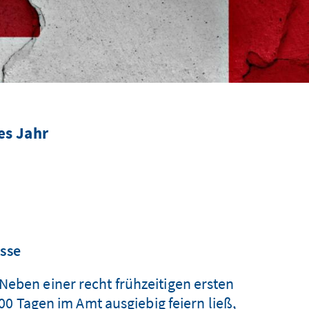
es Jahr
isse
Neben einer recht frühzeitigen ersten
0 Tagen im Amt ausgiebig feiern ließ,