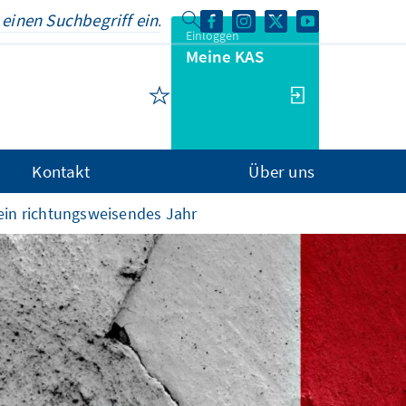
Einloggen
Meine KAS
Kontakt
Über uns
 ein richtungsweisendes Jahr