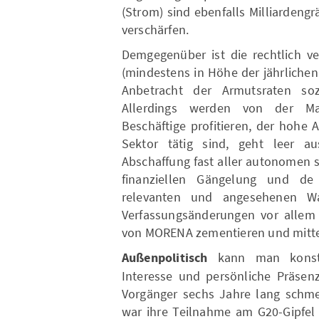
(Strom) sind ebenfalls Milliardengr
verschärfen.
Demgegenüber ist die rechtlich v
(mindestens in Höhe der jährlichen 
Anbetracht der Armutsraten sozi
Allerdings werden von der Ma
Beschäftige profitieren, der hohe 
Sektor tätig sind, geht leer a
Abschaffung fast aller autonomen s
finanziellen Gängelung und de
relevanten und angesehenen Wa
Verfassungsänderungen vor allem
von MORENA zementieren und mittelf
Außenpolitisch
kann man konsta
Interesse und persönliche Präsen
Vorgänger sechs Jahre lang schmer
war ihre Teilnahme am G20-Gipfel 