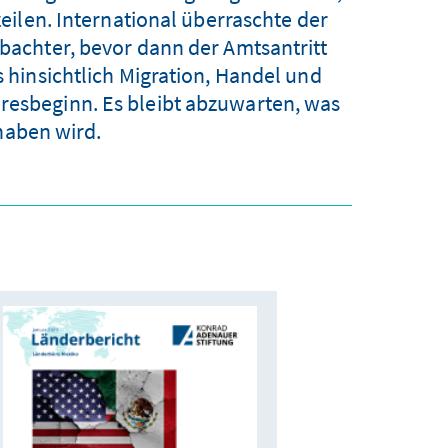
eilen. International überraschte der
chter, bevor dann der Amtsantritt
hinsichtlich Migration, Handel und
hresbeginn. Es bleibt abzuwarten, was
aben wird.