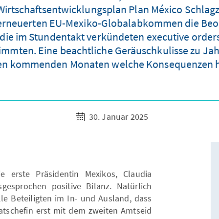
Wirtschaftsentwicklungsplan Plan México Schlagz
 erneuerten EU-Mexiko-Globalabkommen die Beoba
ie im Stundentakt verkündeten executive orders 
timmten. Eine beachtliche Geräuschkulisse zu Ja
den kommenden Monaten welche Konsequenzen h
30. Januar 2025
erste Präsidentin Mexikos, Claudia
gesprochen positive Bilanz. Natürlich
le Beteiligten im In- und Ausland, dass
aatschefin erst mit dem zweiten Amtseid