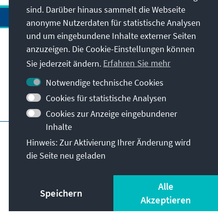
sind. Darüber hinaus sammelt die Webseite
anonyme Nutzerdaten für statistische Analysen
und um eingebundene Inhalte externer Seiten
anzuzeigen. Die Cookie-Einstellungen können
Anschrift
Sie jederzeit ändern.
Erfahren Sie mehr
Kontakt
Notwendige technische Cookies
Cookies für statistische Analysen
Besuchen Sie auch
Cookies zur Anzeige eingebundener
Inhalte
Hauptseite der KAS
Impressum
Datenschutz
Hinweis: Zur Aktivierung Ihrer Änderung wird
Nutzungsbedingungen
die Seite neu geladen
Erklärung zur Barrierefreiheit
Barriere melden
© Konrad-Adenauer-Stiftung e.V. 2026
Alle
Speichern
Akzeptieren