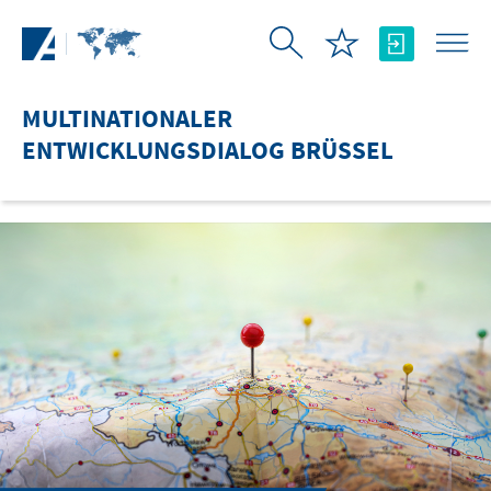
Zum Hauptinhalt springen
MULTINATIONALER
ENTWICKLUNGSDIALOG BRÜSSEL