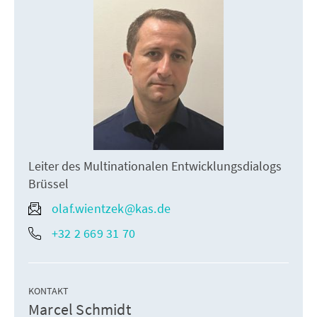
Leiter des Multinationalen Entwicklungsdialogs
Brüssel
olaf.wientzek@kas.de
+32 2 669 31 70
KONTAKT
Marcel Schmidt