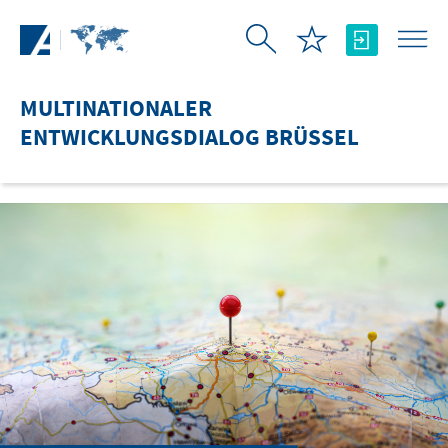
Zum Hauptinhalt springen
MULTINATIONALER
ENTWICKLUNGSDIALOG BRÜSSEL