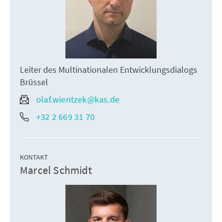
Leiter des Multinationalen Entwicklungsdialogs
Brüssel
olaf.wientzek@kas.de
+32 2 669 31 70
KONTAKT
Marcel Schmidt