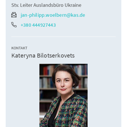
Stv. Leiter Auslandsbüro Ukraine
jan-philipp.woelbern@kas.de
+380 444927443
KONTAKT
Kateryna Bilotserkovets