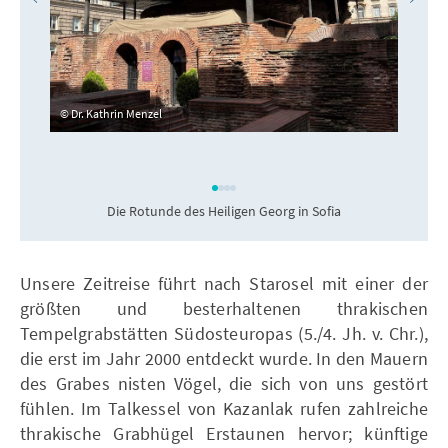
Dr. Kathrin Menzel
Die Rotunde des Heiligen Georg in Sofia
Unsere Zeitreise führt nach Starosel mit einer der
größten und besterhaltenen thrakischen
Tempelgrabstätten Südosteuropas (5./4. Jh. v. Chr.),
die erst im Jahr 2000 entdeckt wurde. In den Mauern
des Grabes nisten Vögel, die sich von uns gestört
fühlen. Im Talkessel von Kazanlak rufen zahlreiche
thrakische Grabhügel Erstaunen hervor; künftige