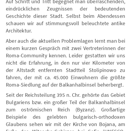
Auf Schritt und Tritt begegnet man überraschenden,
eindrücklichen Zeugnissen der bedeutenden
Geschichte dieser Stadt. Selbst beim Abendessen
schauen wir auf stimmungsvoll beleuchtete antike
Architektur.
Aber auch die aktuellen Problemlagen lernt man bei
einem kurzen Gespräch mit zwei Vertreterinnen der
Roma-Community kennen. Leider gestatten wir uns
nicht die Erfahrung, in den nur vier Kilometer von
der Altstadt entfernten Stadtteil Stolipinowo zu
fahren, der mit ca. 45.000 Einwohnern die größte
Roma-Siedlung auf der Balkanhalbinsel beherbergt.
Seit der Reichsteilung 395 n. Chr. gehörte das Gebiet
Bulgariens bzw. ein großer Teil der Balkanhalbinsel
zum oströmischen Reich (Byzanz). Großartige
Beispiele des gelebten bulgarisch-orthodoxen
Glaubens sehen wir mit der Kirche von Bojana, am