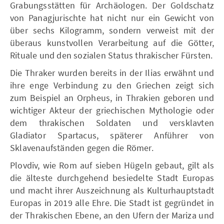
Grabungsstätten für Archäologen. Der Goldschatz
von Panagjurischte hat nicht nur ein Gewicht von
über sechs Kilogramm, sondern verweist mit der
überaus kunstvollen Verarbeitung auf die Götter,
Rituale und den sozialen Status thrakischer Fürsten.
Die Thraker wurden bereits in der Ilias erwähnt und
ihre enge Verbindung zu den Griechen zeigt sich
zum Beispiel an Orpheus, in Thrakien geboren und
wichtiger Akteur der griechischen Mythologie oder
dem thrakischen Soldaten und versklavten
Gladiator Spartacus, späterer Anführer von
Sklavenaufständen gegen die Römer.
Plovdiv, wie Rom auf sieben Hügeln gebaut, gilt als
die älteste durchgehend besiedelte Stadt Europas
und macht ihrer Auszeichnung als Kulturhauptstadt
Europas in 2019 alle Ehre. Die Stadt ist gegründet in
der Thrakischen Ebene, an den Ufern der Mariza und