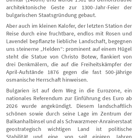
architektonische Geste zur 1300-Jahr-Feier der
bulgarischen Staatsgründung gebaut.
Aber auch im kleinen Kalofer, der letzten Station der
Reise durch eine fruchtbare, endlos mit Rosen und
Lavendel bepflanzte liebliche Landschaft, begegnen
uns steinerne „Helden“: prominent auf einem Hügel
steht die Statue von Christo Botew, flankiert von
drei Denkmälern, die auf die Freiheitskämpfer der
April-Aufstände 1876 gegen die fast 500-jährige
osmanische Herrschaft hinweisen.
Bulgarien ist auf dem Weg in die Eurozone, ein
nationales Referendum zur Einführung des Euro ab
2026 wurde angekündigt. Diesem landschaftlich
schönen sowie durch seine Lage im Zentrum der
Balkanhalbinsel und als Schwarzmeer-Anrainerstaat
geostrategisch wichtigen Land ist politische
Stabilität und eine, von seit einigen Jahren