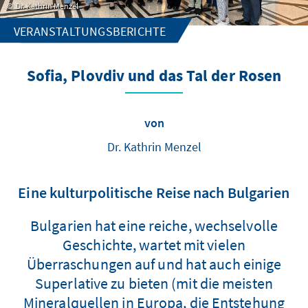
Dr. Kathrin Menzel
VERANSTALTUNGSBERICHTE
Sofia, Plovdiv und das Tal der Rosen
von
Dr. Kathrin Menzel
Eine kulturpolitische Reise nach Bulgarien
Bulgarien hat eine reiche, wechselvolle
Geschichte, wartet mit vielen
Überraschungen auf und hat auch einige
Superlative zu bieten (mit die meisten
Mineralquellen in Europa, die Entstehung