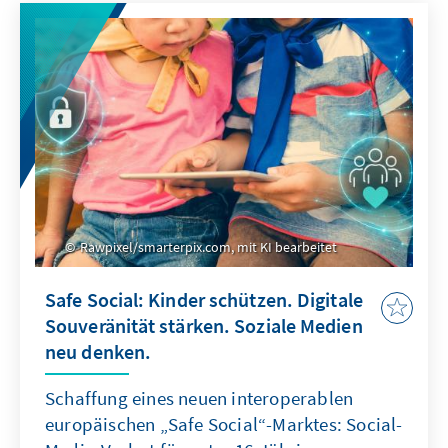
Rawpixel/smarterpix.com, mit KI bearbeitet
Safe Social: Kinder schützen. Digitale
Souveränität stärken. Soziale Medien
neu denken.
Schaffung eines neuen interoperablen
europäischen „Safe Social“-Marktes: Social-