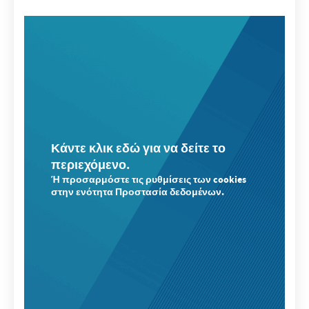
Κάντε κλικ εδώ για να δείτε το
περιεχόμενο.
Ή προσαρμόστε τις ρυθμίσεις των cookies
στην ενότητα Προστασία δεδομένων.