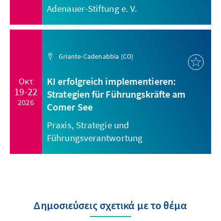
Adenauer-Stiftung e. V.
Griante-Cadenabbia (CO)
KI erfolgreich implementieren:
Οκτ
19-22
Strategien für Führungskräfte am
2026
Comer See
Praxis, Strategie und
Führungsverantwortung
Δημοσιεύσεις σχετικά με το θέμα