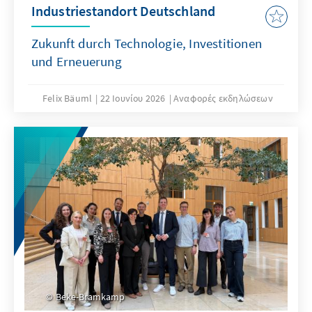
Industriestandort Deutschland
Zukunft durch Technologie, Investitionen
und Erneuerung
Felix Bäuml
22 Ιουνίου 2026
Αναφορές εκδηλώσεων
Beke-Bramkamp