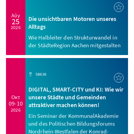
Αύγ
Die unsichtbaren Motoren unseres
25
Alltags
2026
Wie Halbleiter den Strukturwandel in
der StädteRegion Aachen mitgestalten
58636
DIGITAL, SMART-CITY und KI: Wie wir
unsere Städte und Gemeinden
Οκτ
09-10
attraktiver machen können!
2026
Ein Seminar der KommunalAkademie
und des Politischen Bildungsforums
Nordrhein-Westfalen der Konrad-