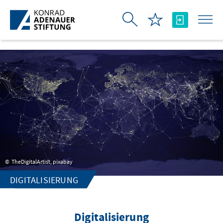
Skip to Main Content
TheDigitalArtist, pixabay
DIGITALISIERUNG
Digitalisierung