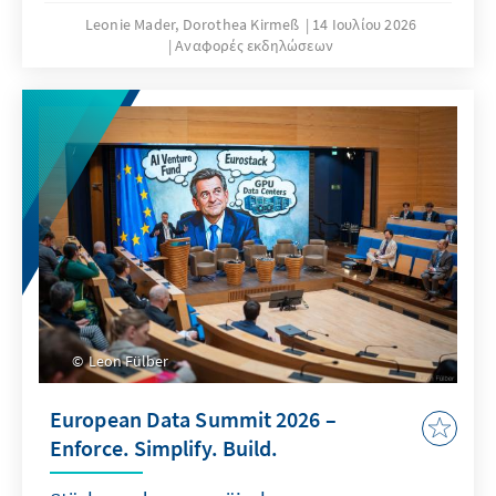
Leonie Mader, Dorothea Kirmeß
14 Ιουλίου 2026
Αναφορές εκδηλώσεων
Leon Fülber
European Data Summit 2026 –
Enforce. Simplify. Build.