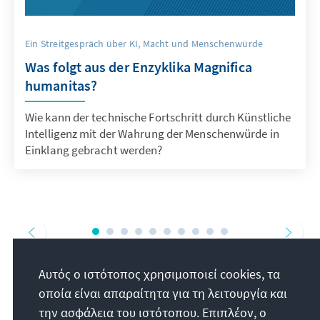
Ein Streitgespräch über KI, Macht und Menschenwürde
Was folgt aus der Enzyklika Magnifica
humanitas?
Wie kann der technische Fortschritt durch Künstliche
Intelligenz mit der Wahrung der Menschenwürde in
Einklang gebracht werden?
Αυτός ο ιστότοπος χρησιμοποιεί cookies, τα
οποία είναι απαραίτητα για τη λειτουργία και
την ασφάλεια του ιστότοπου. Επιπλέον, ο