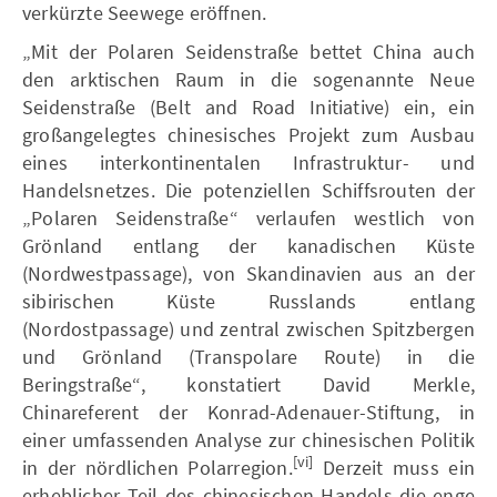
verkürzte Seewege eröffnen.
„Mit der Polaren Seidenstraße bettet China auch
den arktischen Raum in die sogenannte Neue
Seidenstraße (Belt and Road Initiative) ein, ein
großangelegtes chinesisches Projekt zum Ausbau
eines interkontinentalen Infrastruktur- und
Handelsnetzes. Die potenziellen Schiffsrouten der
„Polaren Seidenstraße“ verlaufen westlich von
Grönland entlang der kanadischen Küste
(Nordwestpassage), von Skandinavien aus an der
sibirischen Küste Russlands entlang
(Nordostpassage) und zentral zwischen Spitzbergen
und Grönland (Transpolare Route) in die
Beringstraße“, konstatiert David Merkle,
Chinareferent der Konrad-Adenauer-Stiftung, in
einer umfassenden Analyse zur chinesischen Politik
[vi]
in der nördlichen Polarregion.
Derzeit muss ein
erheblicher Teil des chinesischen Handels die enge