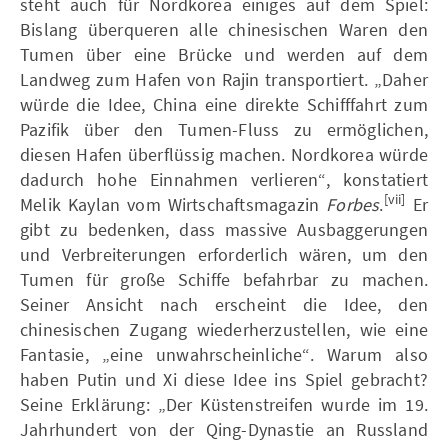
steht auch für Nordkorea einiges auf dem Spiel:
Bislang überqueren alle chinesischen Waren den
Tumen über eine Brücke und werden auf dem
Landweg zum Hafen von Rajin transportiert. „Daher
würde die Idee, China eine direkte Schifffahrt zum
Pazifik über den Tumen-Fluss zu ermöglichen,
diesen Hafen überflüssig machen. Nordkorea würde
dadurch hohe Einnahmen verlieren“, konstatiert
[vii]
Melik Kaylan vom Wirtschaftsmagazin
Forbes
.
Er
gibt zu bedenken, dass massive Ausbaggerungen
und Verbreiterungen erforderlich wären, um den
Tumen für große Schiffe befahrbar zu machen.
Seiner Ansicht nach erscheint die Idee, den
chinesischen Zugang wiederherzustellen, wie eine
Fantasie, „eine unwahrscheinliche“. Warum also
haben Putin und Xi diese Idee ins Spiel gebracht?
Seine Erklärung: „Der Küstenstreifen wurde im 19.
Jahrhundert von der Qing-Dynastie an Russland