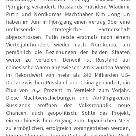
Pjöngjang verändert. Russlands Präsident Wladimir
Putin und Nordkoreas Machthaber Kim Jong Un
haben im Juni in Pjöngjang einen Vertrag über eine
umfassende strategische Partnerschaft
abgeschlossen. Putin reiste erstmals nach einem
Vierteljahrhundert wieder nach Nordkorea, um
persönlich die Beziehungen der beiden Staaten
weiter zu vertiefen. Derweil ist Russland auf
chinesische Waren angewiesen: 2023 wurden Waren
im Rekordwert von mehr als 240 Milliarden US-
Dollar zwischen Russland und China gehandelt, ein
Plus von 26,3 Prozent im Vergleich zum Vorjahr.
Diese Machtverschiebungen und Abhängigkeiten
Russlands eröffnen der Volksrepublik neue
Chancen, auch geopolitisch. Sollte das Projekt,
einen chinesischen Zugang zum Japanischen Meer
zu ermöglichen, erfolgreich vorangetrieben werden,
könnte China das Tumen-Delta als sekundäre Werft