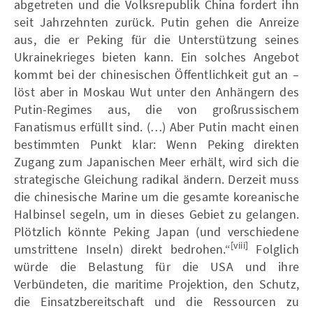
abgetreten und die Volksrepublik China fordert ihn
seit Jahrzehnten zurück. Putin gehen die Anreize
aus, die er Peking für die Unterstützung seines
Ukrainekrieges bieten kann. Ein solches Angebot
kommt bei der chinesischen Öffentlichkeit gut an –
löst aber in Moskau Wut unter den Anhängern des
Putin-Regimes aus, die von großrussischem
Fanatismus erfüllt sind. (…) Aber Putin macht einen
bestimmten Punkt klar: Wenn Peking direkten
Zugang zum Japanischen Meer erhält, wird sich die
strategische Gleichung radikal ändern. Derzeit muss
die chinesische Marine um die gesamte koreanische
Halbinsel segeln, um in dieses Gebiet zu gelangen.
Plötzlich könnte Peking Japan (und verschiedene
[viii]
umstrittene Inseln) direkt bedrohen.“
Folglich
würde die Belastung für die USA und ihre
Verbündeten, die maritime Projektion, den Schutz,
die Einsatzbereitschaft und die Ressourcen zu