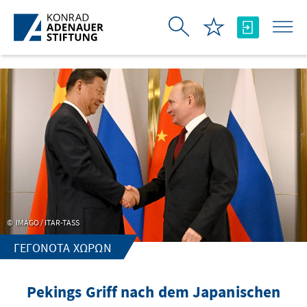
Skip to Main Content
IMAGO / ITAR-TASS
ΓΕΓΟΝΌΤΑ ΧΩΡΏΝ
Pekings Griff nach dem Japanischen