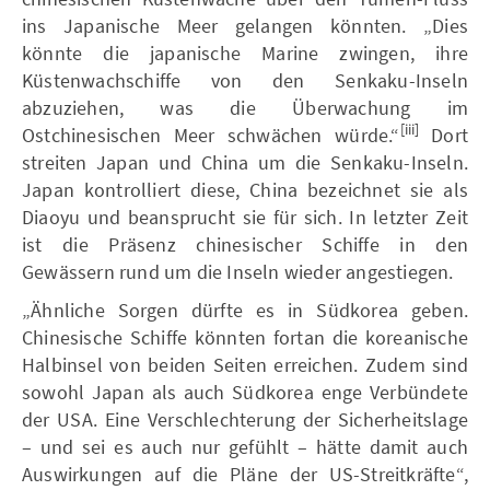
ins Japanische Meer gelangen könnten. „Dies
könnte die japanische Marine zwingen, ihre
Küstenwachschiffe von den Senkaku-Inseln
abzuziehen, was die Überwachung im
[iii]
Ostchinesischen Meer schwächen würde.“
Dort
streiten Japan und China um die Senkaku-Inseln.
Japan kontrolliert diese, China bezeichnet sie als
Diaoyu und beansprucht sie für sich. In letzter Zeit
ist die Präsenz chinesischer Schiffe in den
Gewässern rund um die Inseln wieder angestiegen.
„Ähnliche Sorgen dürfte es in Südkorea geben.
Chinesische Schiffe könnten fortan die koreanische
Halbinsel von beiden Seiten erreichen. Zudem sind
sowohl Japan als auch Südkorea enge Verbündete
der USA. Eine Verschlechterung der Sicherheitslage
– und sei es auch nur gefühlt – hätte damit auch
Auswirkungen auf die Pläne der US-Streitkräfte“,