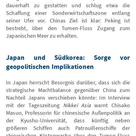
dauerhaft zu gestatten und schlug etwa die
Schaffung einer Sonderwirtschaftszone entlang
seiner Ufer vor. Chinas Ziel ist klar: Peking ist
bestrebt, über den Tumen-Fluss Zugang zum
Japanischen Meer zu erhalten.
Japan und Südkorea: Sorge vor
geopolitischen Implikationen
In Japan herrscht Besorgnis darüber, dass sich die
strategische Machtbalance gegenüber China zum
Nachteil Japans verschieben könnte: Im Interview
mit der Tageszeitung
Nikkei Asia
warnt Chisako
Masuo, Professorin für chinesische Außenpolitik an
der Kyushu-Universität, dass künftig neben
größeren Schiffen auch Patrouillenschiffe der
chinesischen Küstenwache über den Tumen-Fluss