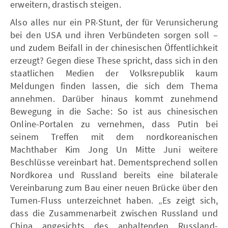
erweitern, drastisch steigen.
Also alles nur ein PR-Stunt, der für Verunsicherung
bei den USA und ihren Verbündeten sorgen soll –
und zudem Beifall in der chinesischen Öffentlichkeit
erzeugt? Gegen diese These spricht, dass sich in den
staatlichen Medien der Volksrepublik kaum
Meldungen finden lassen, die sich dem Thema
annehmen. Darüber hinaus kommt zunehmend
Bewegung in die Sache: So ist aus chinesischen
Online-Portalen zu vernehmen, dass Putin bei
seinem Treffen mit dem nordkoreanischen
Machthaber Kim Jong Un Mitte Juni weitere
Beschlüsse vereinbart hat. Dementsprechend sollen
Nordkorea und Russland bereits eine bilaterale
Vereinbarung zum Bau einer neuen Brücke über den
Tumen-Fluss unterzeichnet haben. „Es zeigt sich,
dass die Zusammenarbeit zwischen Russland und
China angesichts des anhaltenden Russland-