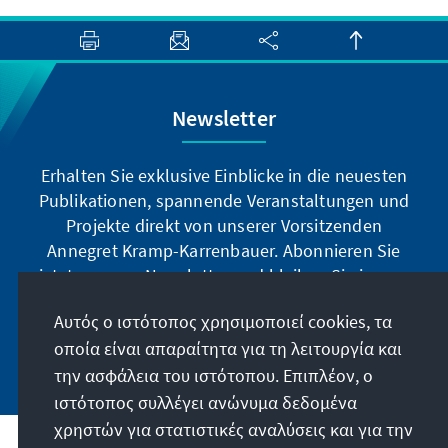
Newsletter
Erhalten Sie exklusive Einblicke in die neuesten
Publikationen, spannende Veranstaltungen und
Projekte direkt von unserer Vorsitzenden
Annegret Kramp-Karrenbauer. Abonnieren Sie
jetzt unseren Newsletter und bleiben Sie immer
auf dem Laufenden.
Αυτός ο ιστότοπος χρησιμοποιεί cookies, τα
οποία είναι απαραίτητα για τη λειτουργία και
Jetzt abonnieren
την ασφάλεια του ιστότοπου. Επιπλέον, ο
ιστότοπος συλλέγει ανώνυμα δεδομένα
χρηστών για στατιστικές αναλύσεις και για την