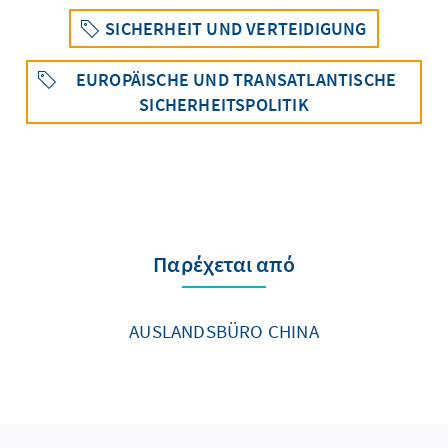
SICHERHEIT UND VERTEIDIGUNG
EUROPÄISCHE UND TRANSATLANTISCHE
SICHERHEITSPOLITIK
Παρέχεται από
AUSLANDSBÜRO CHINA