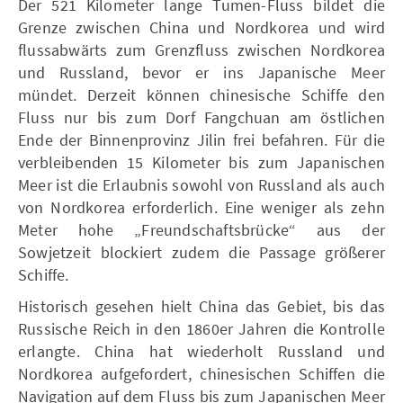
Der 521 Kilometer lange Tumen-Fluss bildet die
Grenze zwischen China und Nordkorea und wird
flussabwärts zum Grenzfluss zwischen Nordkorea
und Russland, bevor er ins Japanische Meer
mündet. Derzeit können chinesische Schiffe den
Fluss nur bis zum Dorf Fangchuan am östlichen
Ende der Binnenprovinz Jilin frei befahren. Für die
verbleibenden 15 Kilometer bis zum Japanischen
Meer ist die Erlaubnis sowohl von Russland als auch
von Nordkorea erforderlich. Eine weniger als zehn
Meter hohe „Freundschaftsbrücke“ aus der
Sowjetzeit blockiert zudem die Passage größerer
Schiffe.
Historisch gesehen hielt China das Gebiet, bis das
Russische Reich in den 1860er Jahren die Kontrolle
erlangte. China hat wiederholt Russland und
Nordkorea aufgefordert, chinesischen Schiffen die
Navigation auf dem Fluss bis zum Japanischen Meer