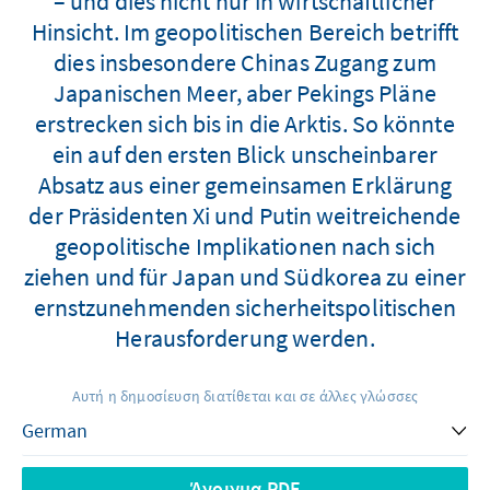
– und dies nicht nur in wirtschaftlicher
Hinsicht. Im geopolitischen Bereich betrifft
dies insbesondere Chinas Zugang zum
Japanischen Meer, aber Pekings Pläne
erstrecken sich bis in die Arktis. So könnte
ein auf den ersten Blick unscheinbarer
Absatz aus einer gemeinsamen Erklärung
der Präsidenten Xi und Putin weitreichende
geopolitische Implikationen nach sich
ziehen und für Japan und Südkorea zu einer
ernstzunehmenden sicherheitspolitischen
Herausforderung werden.
Αυτή η δημοσίευση διατίθεται και σε άλλες γλώσσες
Άνοιγμα PDF