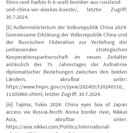
95ms-und-harbin-h-6-uralt-bomber-aus-russland-
und-china-vor-alaskas-kueste/, letzter Zugriff:
30.7.2024.
[ii] Außenministerium der Volksrepublik China 2024:
Gemeinsame Erklärung der Volksrepublik China und
der Russischen Föderation zur Vertiefung der
umfassenden strategischen
Kooperationspartnerschaft im neuen Zeitalter
anlässlich des 75. Jahrestages der Aufnahme
diplomatischer Beziehungen zwischen den beiden
Ländern, abrufbar unter:
https://www.fmprc.gov.cn/zyxw/202405/t20240516_
11305860.shtml, letzter Zugriff: 30.7.2024.
[iii] Tajima, Yukio 2024: China eyes Sea of Japan
access via Russia-North Korea border river, Nikkei
Asia, abrufbar unter:
https://asia.nikkei.com/Politics/International-