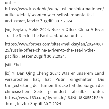
unter:
https://www.kas.de/de/web/auslandsinformationen/
artikel/detail/-/content/der-selbsternannte-fast-
arktisstaat, letzter Zugriff: 30.7.2024.
[vii] Kaylan, Melik 2024: Russia Offers China A River
To The Sea In The Pacific, abrufbar unter:
https://www.forbes.com/sites/melikkaylan/2024/06/
25/russia-offers-china-a-river-to-the-sea-in-the-
pacific/, letzter Zugriff 30.7.2024.
[viii] Ebd.
[ix] Yi Dan Qing Cheng 2024: Was er unserem Land
versprochen hat, hat Putin eingehalten. Die
Umgestaltung der Tumen-Brücke hat die Sorgen der
chinesischen Seite gemildert, abrufbar unter:
https://www.163.com/dy/article/J6JBCD8K0552P34A
.html, letzter Zugriff 30.7.2024.