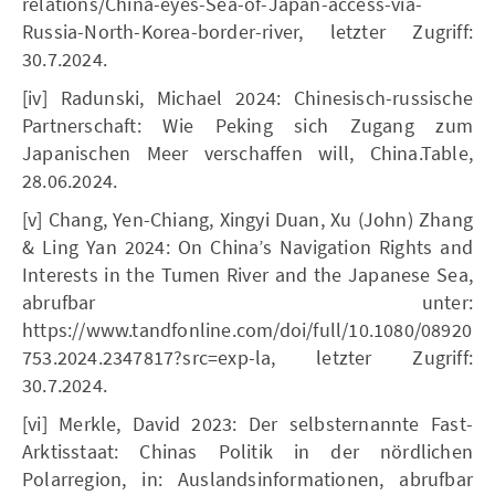
relations/China-eyes-Sea-of-Japan-access-via-
Russia-North-Korea-border-river, letzter Zugriff:
30.7.2024.
[iv] Radunski, Michael 2024: Chinesisch-russische
Partnerschaft: Wie Peking sich Zugang zum
Japanischen Meer verschaffen will, China.Table,
28.06.2024.
[v] Chang, Yen-Chiang, Xingyi Duan, Xu (John) Zhang
& Ling Yan 2024: On China’s Navigation Rights and
Interests in the Tumen River and the Japanese Sea,
abrufbar unter:
https://www.tandfonline.com/doi/full/10.1080/08920
753.2024.2347817?src=exp-la, letzter Zugriff:
30.7.2024.
[vi] Merkle, David 2023: Der selbsternannte Fast-
Arktisstaat: Chinas Politik in der nördlichen
Polarregion, in: Auslandsinformationen, abrufbar