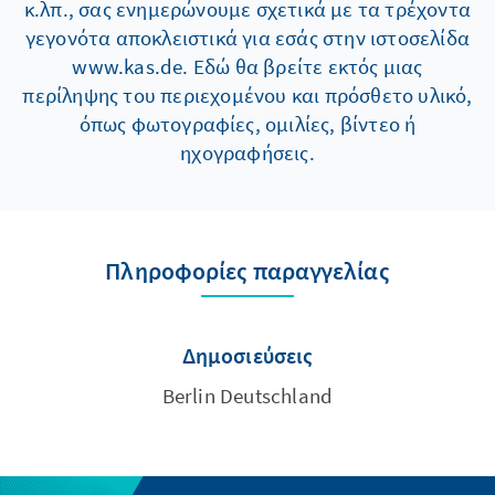
κ.λπ., σας ενημερώνουμε σχετικά με τα τρέχοντα
γεγονότα αποκλειστικά για εσάς στην ιστοσελίδα
www.kas.de. Εδώ θα βρείτε εκτός μιας
περίληψης του περιεχομένου και πρόσθετο υλικό,
όπως φωτογραφίες, ομιλίες, βίντεο ή
ηχογραφήσεις.
Πληροφορίες παραγγελίας
Δημοσιεύσεις
Berlin Deutschland