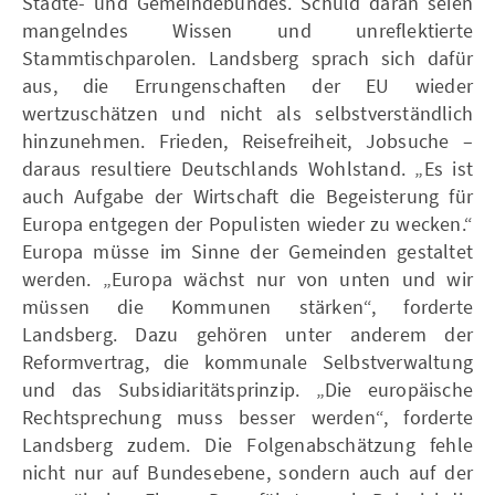
Städte- und Gemeindebundes. Schuld daran seien
mangelndes Wissen und unreflektierte
Stammtischparolen. Landsberg sprach sich dafür
aus, die Errungenschaften der EU wieder
wertzuschätzen und nicht als selbstverständlich
hinzunehmen. Frieden, Reisefreiheit, Jobsuche –
daraus resultiere Deutschlands Wohlstand. „Es ist
auch Aufgabe der Wirtschaft die Begeisterung für
Europa entgegen der Populisten wieder zu wecken.“
Europa müsse im Sinne der Gemeinden gestaltet
werden. „Europa wächst nur von unten und wir
müssen die Kommunen stärken“, forderte
Landsberg. Dazu gehören unter anderem der
Reformvertrag, die kommunale Selbstverwaltung
und das Subsidiaritätsprinzip. „Die europäische
Rechtsprechung muss besser werden“, forderte
Landsberg zudem. Die Folgenabschätzung fehle
nicht nur auf Bundesebene, sondern auch auf der