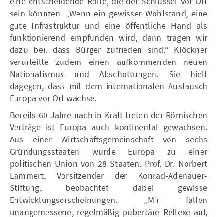
eine entscheidende Rolle, die der Schlüssel vor Ort
sein könnten. „Wenn ein gewisser Wohlstand, eine
gute Infrastruktur und eine öffentliche Hand als
funktionierend empfunden wird, dann tragen wir
dazu bei, dass Bürger zufrieden sind.“ Klöckner
verurteilte zudem einen aufkommenden neuen
Nationalismus und Abschottungen. Sie hielt
dagegen, dass mit dem internationalen Austausch
Europa vor Ort wachse.
Bereits 60 Jahre nach in Kraft treten der Römischen
Verträge ist Europa auch kontinental gewachsen.
Aus einer Wirtschaftsgemeinschaft von sechs
Gründungsstaaten wurde Europa zu einer
politischen Union von 28 Staaten. Prof. Dr. Norbert
Lammert, Vorsitzender der Konrad-Adenauer-
Stiftung, beobachtet dabei gewisse
Entwicklungserscheinungen. „Mir fallen
unangemessene, regelmäßig pubertäre Reflexe auf,