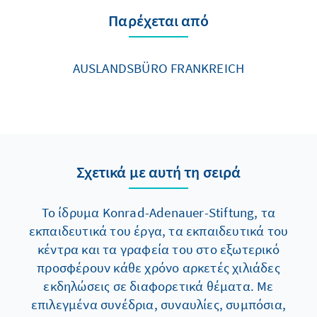
Παρέχεται από
AUSLANDSBÜRO FRANKREICH
Σχετικά με αυτή τη σειρά
Το ίδρυμα Konrad-Adenauer-Stiftung, τα
εκπαιδευτικά του έργα, τα εκπαιδευτικά του
κέντρα και τα γραφεία του στο εξωτερικό
προσφέρουν κάθε χρόνο αρκετές χιλιάδες
εκδηλώσεις σε διαφορετικά θέματα. Με
επιλεγμένα συνέδρια, συναυλίες, συμπόσια,