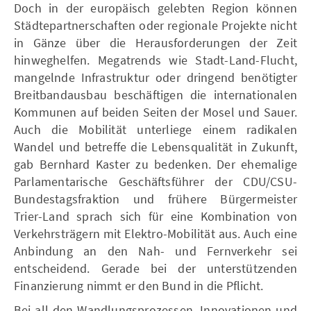
Doch in der europäisch gelebten Region können
Städtepartnerschaften oder regionale Projekte nicht
in Gänze über die Herausforderungen der Zeit
hinweghelfen. Megatrends wie Stadt-Land-Flucht,
mangelnde Infrastruktur oder dringend benötigter
Breitbandausbau beschäftigen die internationalen
Kommunen auf beiden Seiten der Mosel und Sauer.
Auch die Mobilität unterliege einem radikalen
Wandel und betreffe die Lebensqualität in Zukunft,
gab Bernhard Kaster zu bedenken. Der ehemalige
Parlamentarische Geschäftsführer der CDU/CSU-
Bundestagsfraktion und frühere Bürgermeister
Trier-Land sprach sich für eine Kombination von
Verkehrsträgern mit Elektro-Mobilität aus. Auch eine
Anbindung an den Nah- und Fernverkehr sei
entscheidend. Gerade bei der unterstützenden
Finanzierung nimmt er den Bund in die Pflicht.
Bei all den Wandlungsprozessen, Innovationen und