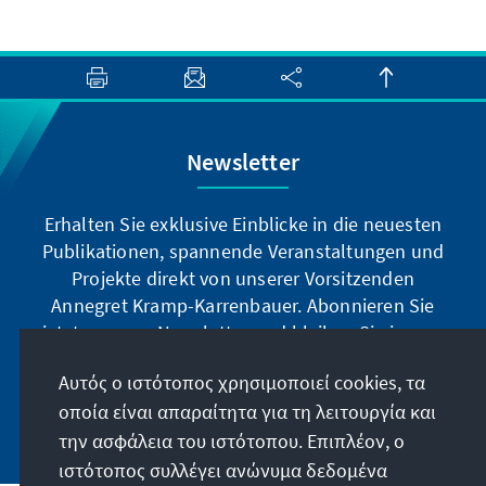
Newsletter
Erhalten Sie exklusive Einblicke in die neuesten
Publikationen, spannende Veranstaltungen und
Projekte direkt von unserer Vorsitzenden
Annegret Kramp-Karrenbauer. Abonnieren Sie
jetzt unseren Newsletter und bleiben Sie immer
auf dem Laufenden.
Αυτός ο ιστότοπος χρησιμοποιεί cookies, τα
οποία είναι απαραίτητα για τη λειτουργία και
Jetzt abonnieren
την ασφάλεια του ιστότοπου. Επιπλέον, ο
ιστότοπος συλλέγει ανώνυμα δεδομένα