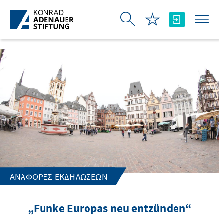
Skip to Main Content
ΑΝΑΦΟΡΈΣ ΕΚΔΗΛΏΣΕΩΝ
„Funke Europas neu entzünden“