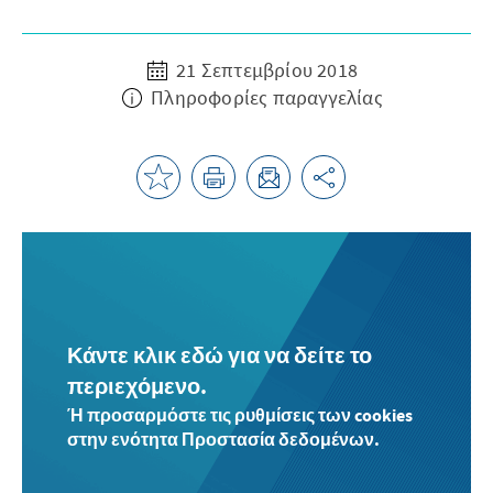
21 Σεπτεμβρίου 2018
Πληροφορίες παραγγελίας
Κάντε κλικ εδώ για να δείτε το
περιεχόμενο.
Ή προσαρμόστε τις ρυθμίσεις των cookies
στην ενότητα Προστασία δεδομένων.