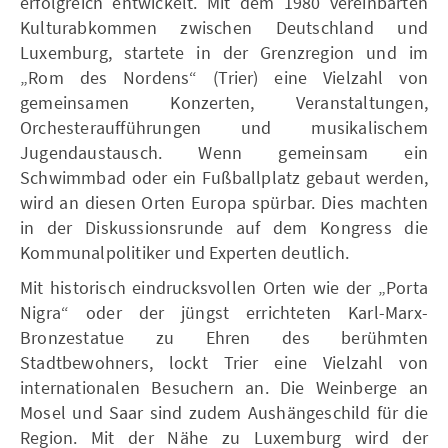
erfolgreich entwickelt. Mit dem 1980 vereinbarten
Kulturabkommen zwischen Deutschland und
Luxemburg, startete in der Grenzregion und im
„Rom des Nordens“ (Trier) eine Vielzahl von
gemeinsamen Konzerten, Veranstaltungen,
Orchesteraufführungen und musikalischem
Jugendaustausch. Wenn gemeinsam ein
Schwimmbad oder ein Fußballplatz gebaut werden,
wird an diesen Orten Europa spürbar. Dies machten
in der Diskussionsrunde auf dem Kongress die
Kommunalpolitiker und Experten deutlich.
Mit historisch eindrucksvollen Orten wie der „Porta
Nigra“ oder der jüngst errichteten Karl-Marx-
Bronzestatue zu Ehren des berühmten
Stadtbewohners, lockt Trier eine Vielzahl von
internationalen Besuchern an. Die Weinberge an
Mosel und Saar sind zudem Aushängeschild für die
Region. Mit der Nähe zu Luxemburg wird der