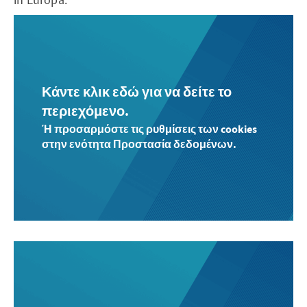
Κάντε κλικ εδώ για να δείτε το
περιεχόμενο.
Ή προσαρμόστε τις ρυθμίσεις των cookies
στην ενότητα Προστασία δεδομένων.