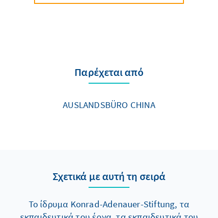
Παρέχεται από
AUSLANDSBÜRO CHINA
Σχετικά με αυτή τη σειρά
Το ίδρυμα Konrad-Adenauer-Stiftung, τα
εκπαιδευτικά του έργα, τα εκπαιδευτικά του