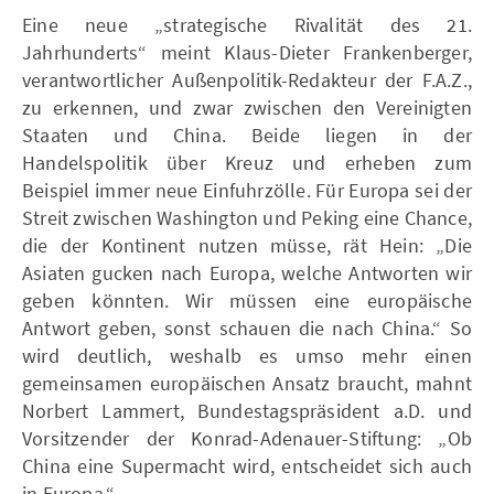
Eine neue „strategische Rivalität des 21.
Jahrhunderts“ meint Klaus-Dieter Frankenberger,
verantwortlicher Außenpolitik-Redakteur der F.A.Z.,
zu erkennen, und zwar zwischen den Vereinigten
Staaten und China. Beide liegen in der
Handelspolitik über Kreuz und erheben zum
Beispiel immer neue Einfuhrzölle. Für Europa sei der
Streit zwischen Washington und Peking eine Chance,
die der Kontinent nutzen müsse, rät Hein: „Die
Asiaten gucken nach Europa, welche Antworten wir
geben könnten. Wir müssen eine europäische
Antwort geben, sonst schauen die nach China.“ So
wird deutlich, weshalb es umso mehr einen
gemeinsamen europäischen Ansatz braucht, mahnt
Norbert Lammert, Bundestagspräsident a.D. und
Vorsitzender der Konrad-Adenauer-Stiftung: „Ob
China eine Supermacht wird, entscheidet sich auch
in Europa.“