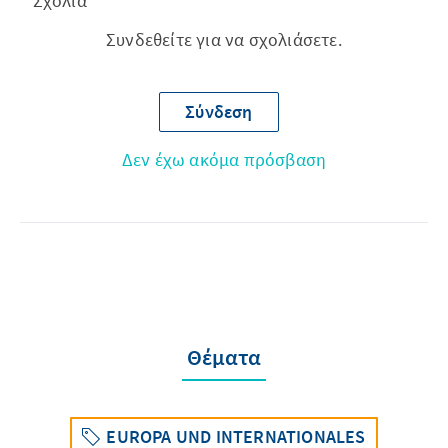
Σχόλια
Συνδεθείτε για να σχολιάσετε.
Σύνδεση
Δεν έχω ακόμα πρόσβαση
Θέματα
EUROPA UND INTERNATIONALES