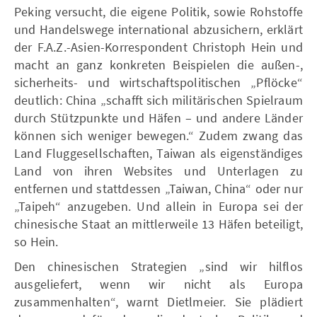
Peking versucht, die eigene Politik, sowie Rohstoffe
und Handelswege international abzusichern, erklärt
der F.A.Z.-Asien-Korrespondent Christoph Hein und
macht an ganz konkreten Beispielen die außen-,
sicherheits- und wirtschaftspolitischen „Pflöcke“
deutlich: China „schafft sich militärischen Spielraum
durch Stützpunkte und Häfen – und andere Länder
können sich weniger bewegen.“ Zudem zwang das
Land Fluggesellschaften, Taiwan als eigenständiges
Land von ihren Websites und Unterlagen zu
entfernen und stattdessen „Taiwan, China“ oder nur
„Taipeh“ anzugeben. Und allein in Europa sei der
chinesische Staat an mittlerweile 13 Häfen beteiligt,
so Hein.
Den chinesischen Strategien „sind wir hilflos
ausgeliefert, wenn wir nicht als Europa
zusammenhalten“, warnt Dietlmeier. Sie plädiert