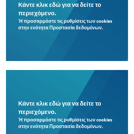
Κάντε κλικ εδώ για να δείτε το
περιεχόμενο.
Ή προσαρμόστε τις ρυθμίσεις των cookies
στην ενότητα Προστασία δεδομένων.
Κάντε κλικ εδώ για να δείτε το
περιεχόμενο.
Ή προσαρμόστε τις ρυθμίσεις των cookies
στην ενότητα Προστασία δεδομένων.