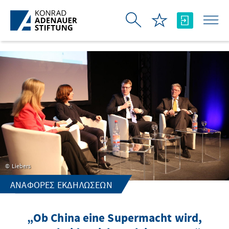
Skip to Main Content
Liebers
ΑΝΑΦΟΡΈΣ ΕΚΔΗΛΏΣΕΩΝ
„Ob China eine Supermacht wird,