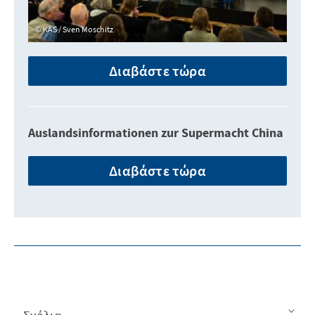
KAS / Sven Moschitz
Διαβάστε τώρα
Auslandsinformationen zur Supermacht China
Διαβάστε τώρα