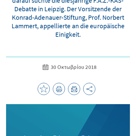
darauf suchte die diesjährige F.A.Z.-KAS-
Debatte in Leipzig. Der Vorsitzende der
Konrad-Adenauer-Stiftung, Prof. Norbert
Lammert, appellierte an die europäische
Einigkeit.
30 Οκτωβρίου 2018