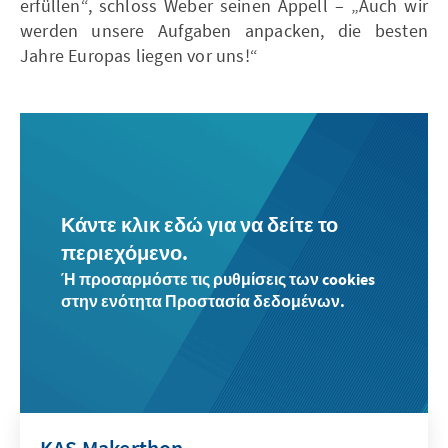
erfüllen“, schloss Weber seinen Appell – „Auch wir
werden unsere Aufgaben anpacken, die besten
Jahre Europas liegen vor uns!“
Κάντε κλικ εδώ για να δείτε το
περιεχόμενο.
Ή προσαρμόστε τις ρυθμίσεις των cookies
στην ενότητα Προστασία δεδομένων.
KAS Makerthon