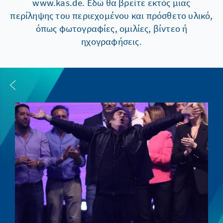
www.kas.de. Εδώ θα βρείτε εκτός μιας
περίληψης του περιεχομένου και πρόσθετο υλικό,
όπως φωτογραφίες, ομιλίες, βίντεο ή
ηχογραφήσεις.