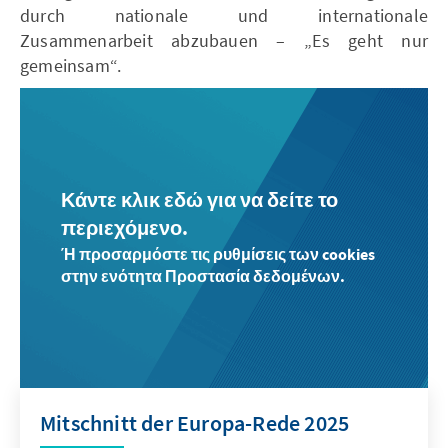
durch nationale und internationale
Zusammenarbeit abzubauen – „Es geht nur
gemeinsam“.
Κάντε κλικ εδώ για να δείτε το
περιεχόμενο.
Ή προσαρμόστε τις ρυθμίσεις των cookies
στην ενότητα Προστασία δεδομένων.
Mitschnitt der Europa-Rede 2025