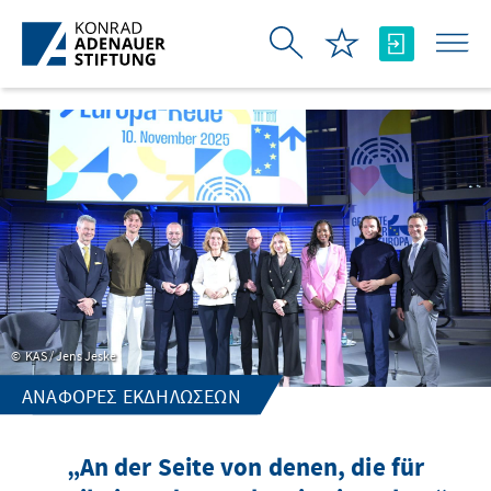
Skip to Main Content
KAS / Jens Jeske
ΑΝΑΦΟΡΈΣ ΕΚΔΗΛΏΣΕΩΝ
„An der Seite von denen, die für