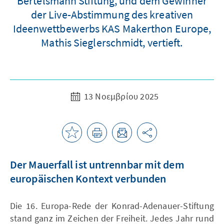
Bertelsmann Stiftung, und dem Gewinner
der Live-Abstimmung des kreativen
Ideenwettbewerbs KAS Makerthon Europe,
Mathis Sieglerschmidt, vertieft.
13 Νοεμβρίου 2025
Der Mauerfall ist untrennbar mit dem
europäischen Kontext verbunden
Die 16. Europa-Rede der Konrad-Adenauer-Stiftung
stand ganz im Zeichen der Freiheit. Jedes Jahr rund