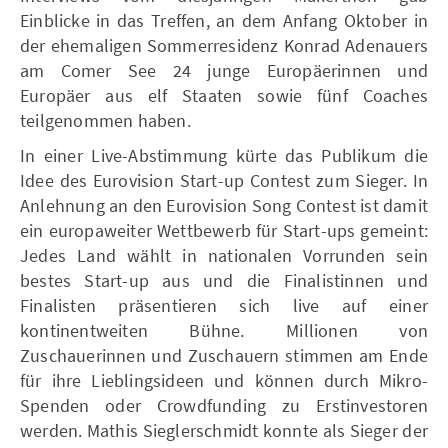
Einblicke in das Treffen, an dem Anfang Oktober in
der ehemaligen Sommerresidenz Konrad Adenauers
am Comer See 24 junge Europäerinnen und
Europäer aus elf Staaten sowie fünf Coaches
teilgenommen haben.
In einer Live-Abstimmung kürte das Publikum die
Idee des Eurovision Start-up Contest zum Sieger. In
Anlehnung an den Eurovision Song Contest ist damit
ein europaweiter Wettbewerb für Start-ups gemeint:
Jedes Land wählt in nationalen Vorrunden sein
bestes Start-up aus und die Finalistinnen und
Finalisten präsentieren sich live auf einer
kontinentweiten Bühne. Millionen von
Zuschauerinnen und Zuschauern stimmen am Ende
für ihre Lieblingsideen und können durch Mikro-
Spenden oder Crowdfunding zu Erstinvestoren
werden. Mathis Sieglerschmidt konnte als Sieger der