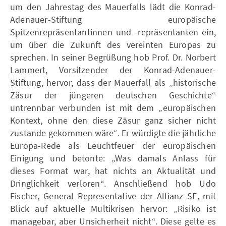
um den Jahrestag des Mauerfalls lädt die Konrad-
Adenauer-Stiftung europäische
Spitzenrepräsentantinnen und -repräsentanten ein,
um über die Zukunft des vereinten Europas zu
sprechen.
In seiner Begrüßung hob Prof. Dr. Norbert
Lammert, Vorsitzender der Konrad-Adenauer-
Stiftung, hervor, dass der Mauerfall als „historische
Zäsur der jüngeren deutschen Geschichte“
untrennbar verbunden ist mit dem „europäischen
Kontext, ohne den diese Zäsur ganz sicher nicht
zustande gekommen wäre“. Er würdigte die jährliche
Europa-Rede als Leuchtfeuer der europäischen
Einigung und betonte: „Was damals Anlass für
dieses Format war, hat nichts an Aktualität und
Dringlichkeit verloren“. Anschließend hob Udo
Fischer, General Representative der Allianz SE, mit
Blick auf aktuelle Multikrisen hervor: „Risiko ist
managebar, aber Unsicherheit nicht“. Diese gelte es