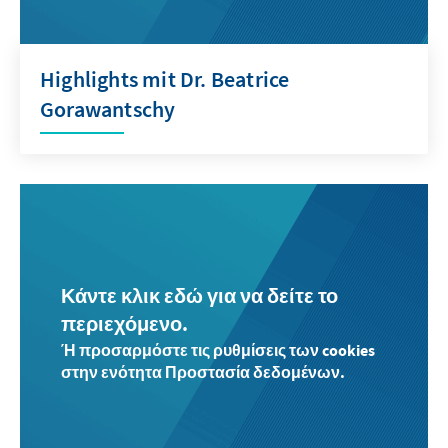
Highlights mit Dr. Beatrice
Gorawantschy
Κάντε κλικ εδώ για να δείτε το
περιεχόμενο.
Ή προσαρμόστε τις ρυθμίσεις των cookies
στην ενότητα Προστασία δεδομένων.