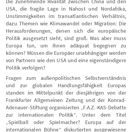
Die zunehmende Rivalität zwischen China und den
USA, die fragile Lage in Nahost und Nordafrika,
Unstimmigkeiten im transatlantischen Verhältnis,
dazu Themen wie Klimawandel oder Migration: Die
Herausforderungen, denen sich die europäische
Politik ausgesetzt sieht, sind groß. Was aber muss
Europa tun, um ihnen adäquat begegnen zu
können? Müssen die Europäer unabhängiger werden
von Partnern wie den USA und eine eigenständigere
Politik verfolgen?
Fragen zum außenpolitischen Selbstverständnis
und zur globalen Handlungsfähigkeit Europas
standen im Mittelpunkt der diesjährigen von der
Frankfurter Allgemeinen Zeitung und der Konrad-
Adenauer-Stiftung organisierten „F.A.Z.-KAS-Debatte
zur internationalen Politik“. Unter dem Titel
„Spielball oder Spielmacher? Europa auf der
internationalen Bühne“ diskutierten ausgewiesene