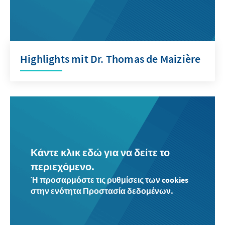
Highlights mit Dr. Thomas de Maizière
Κάντε κλικ εδώ για να δείτε το
περιεχόμενο.
Ή προσαρμόστε τις ρυθμίσεις των cookies
στην ενότητα Προστασία δεδομένων.