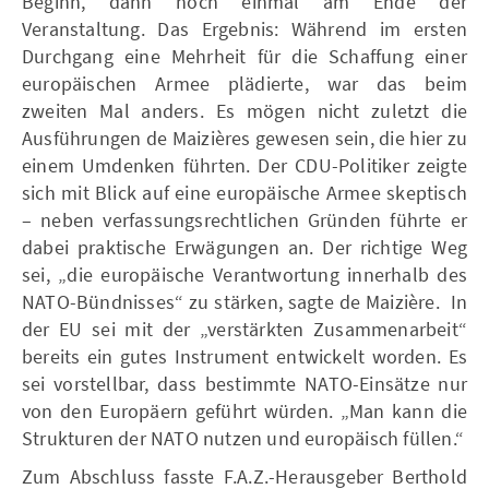
Beginn, dann noch einmal am Ende der
Veranstaltung. Das Ergebnis: Während im ersten
Durchgang eine Mehrheit für die Schaffung einer
europäischen Armee plädierte, war das beim
zweiten Mal anders. Es mögen nicht zuletzt die
Ausführungen de Maizières gewesen sein, die hier zu
einem Umdenken führten. Der CDU-Politiker zeigte
sich mit Blick auf eine europäische Armee skeptisch
– neben verfassungsrechtlichen Gründen führte er
dabei praktische Erwägungen an. Der richtige Weg
sei, „die europäische Verantwortung innerhalb des
NATO-Bündnisses“ zu stärken, sagte de Maizière. In
der EU sei mit der „verstärkten Zusammenarbeit“
bereits ein gutes Instrument entwickelt worden. Es
sei vorstellbar, dass bestimmte NATO-Einsätze nur
von den Europäern geführt würden. „Man kann die
Strukturen der NATO nutzen und europäisch füllen.“
Zum Abschluss fasste F.A.Z.-Herausgeber Berthold