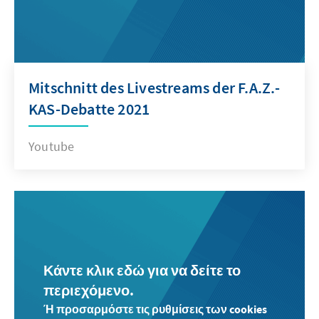
Mitschnitt des Livestreams der F.A.Z.-
KAS-Debatte 2021
Youtube
Κάντε κλικ εδώ για να δείτε το
περιεχόμενο.
Ή προσαρμόστε τις ρυθμίσεις των cookies