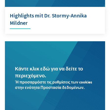
Highlights mit Dr. Stormy-Annika
Mildner
Κάντε κλικ εδώ για να δείτε το
περιεχόμενο.
Ή προσαρμόστε τις ρυθμίσεις των cookies
στην ενότητα Προστασία δεδομένων.