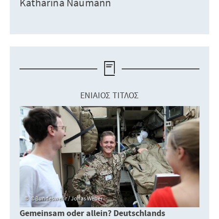
Katharina Naumann
ΕΝΙΑΊΟΣ ΤΊΤΛΟΣ
©Bundeswehr / Jonas Weber
Gemeinsam oder allein? Deutschlands