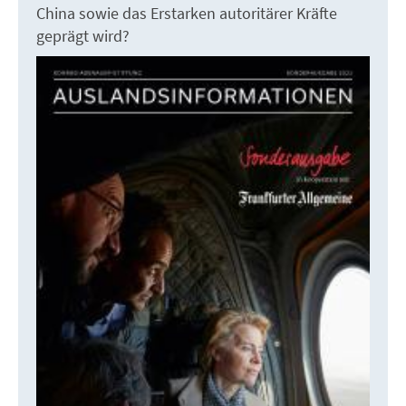
China sowie das Erstarken autoritärer Kräfte
geprägt wird?