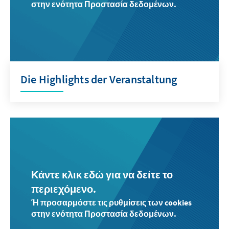
στην ενότητα Προστασία δεδομένων.
Die Highlights der Veranstaltung
Κάντε κλικ εδώ για να δείτε το
περιεχόμενο.
Ή προσαρμόστε τις ρυθμίσεις των cookies
στην ενότητα Προστασία δεδομένων.