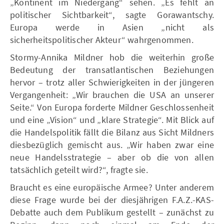
„Kontinent im Niedergang“ sehen. „Es fehlt an
politischer Sichtbarkeit“, sagte Gorawantschy.
Europa werde in Asien „nicht als
sicherheitspolitischer Akteur“ wahrgenommen.
Stormy-Annika Mildner hob die weiterhin große
Bedeutung der transatlantischen Beziehungen
hervor – trotz aller Schwierigkeiten in der jüngeren
Vergangenheit: „Wir brauchen die USA an unserer
Seite.“ Von Europa forderte Mildner Geschlossenheit
und eine „Vision“ und „klare Strategie“. Mit Blick auf
die Handelspolitik fällt die Bilanz aus Sicht Mildners
diesbezüglich gemischt aus. „Wir haben zwar eine
neue Handelsstrategie – aber ob die von allen
tatsächlich geteilt wird?“, fragte sie.
Braucht es eine europäische Armee? Unter anderem
diese Frage wurde bei der diesjährigen F.A.Z.-KAS-
Debatte auch dem Publikum gestellt – zunächst zu