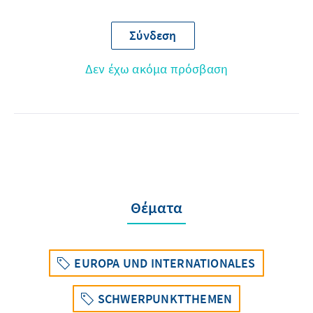
Σύνδεση
Δεν έχω ακόμα πρόσβαση
Θέματα
EUROPA UND INTERNATIONALES
SCHWERPUNKTTHEMEN