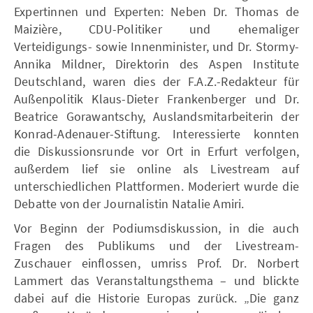
Expertinnen und Experten: Neben Dr. Thomas de
Maizière, CDU-Politiker und ehemaliger
Verteidigungs- sowie Innenminister, und Dr. Stormy-
Annika Mildner, Direktorin des Aspen Institute
Deutschland, waren dies der F.A.Z.-Redakteur für
Außenpolitik Klaus-Dieter Frankenberger und Dr.
Beatrice Gorawantschy, Auslandsmitarbeiterin der
Konrad-Adenauer-Stiftung. Interessierte konnten
die Diskussionsrunde vor Ort in Erfurt verfolgen,
außerdem lief sie online als Livestream auf
unterschiedlichen Plattformen. Moderiert wurde die
Debatte von der Journalistin Natalie Amiri.
Vor Beginn der Podiumsdiskussion, in die auch
Fragen des Publikums und der Livestream-
Zuschauer einflossen, umriss Prof. Dr. Norbert
Lammert das Veranstaltungsthema ­– und blickte
dabei auf die Historie Europas zurück. „Die ganz