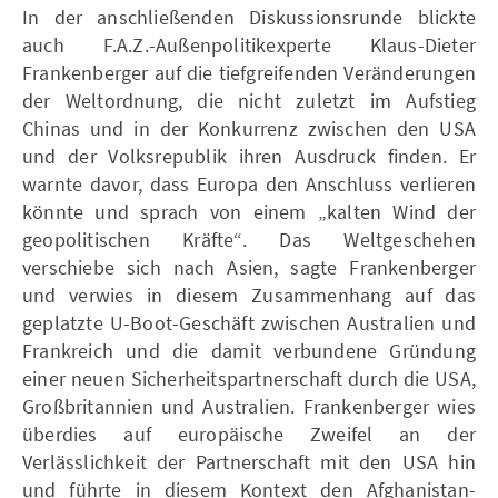
In der anschließenden Diskussionsrunde blickte
auch F.A.Z.-Außenpolitikexperte Klaus-Dieter
Frankenberger auf die tiefgreifenden Veränderungen
der Weltordnung, die nicht zuletzt im Aufstieg
Chinas und in der Konkurrenz zwischen den USA
und der Volksrepublik ihren Ausdruck finden. Er
warnte davor, dass Europa den Anschluss verlieren
könnte und sprach von einem „kalten Wind der
geopolitischen Kräfte“. Das Weltgeschehen
verschiebe sich nach Asien, sagte Frankenberger
und verwies in diesem Zusammenhang auf das
geplatzte U-Boot-Geschäft zwischen Australien und
Frankreich und die damit verbundene Gründung
einer neuen Sicherheitspartnerschaft durch die USA,
Großbritannien und Australien. Frankenberger wies
überdies auf europäische Zweifel an der
Verlässlichkeit der Partnerschaft mit den USA hin
und führte in diesem Kontext den Afghanistan-