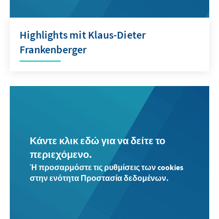
Highlights mit Klaus-Dieter
Frankenberger
Κάντε κλικ εδώ για να δείτε το
περιεχόμενο.
Ή προσαρμόστε τις ρυθμίσεις των cookies
στην ενότητα Προστασία δεδομένων.