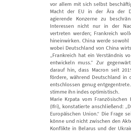
vor allem mit sich selbst beschäfti
Macht der EU in der Ära der Dig
agierende Konzerne zu beschrä
Interessen nicht nur in der Nac
vertreten werden; Frankreich woll
hineinwirken. China werde sowohl a
wobei Deutschland von China wirtsc
„Frankreich hat ein Verständnis v
entwickeln muss.” Zur gegenwärt
darauf hin, dass Macron seit 201
fördere, während Deutschland in d
entschlossen genug entgegentrete
stimme ihn indes optimistisch.
Marie Krpata vom Französischen In
(Ifri), konstatierte anschließend: „
Europäischen Union.“ Die Frage se
könne und nicht zwischen den Akt
Konflikte in Belarus und der Ukrai