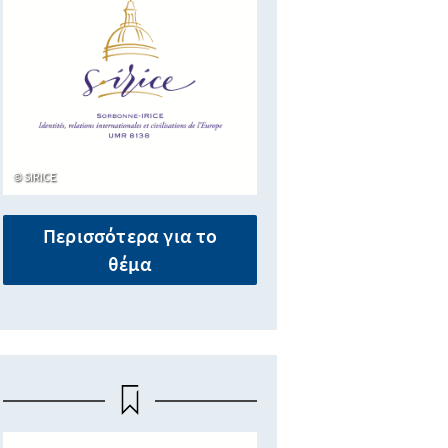
SIRICE
Περισσότερα για το
θέμα