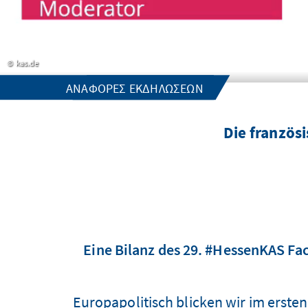
kas.de
ΑΝΑΦΟΡΈΣ ΕΚΔΗΛΏΣΕΩΝ
Die französ
Eine Bilanz des 29. #HessenKAS Fa
Europapolitisch blicken wir im ersten