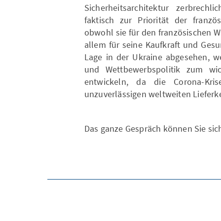
Sicherheitsarchitektur zerbrechl
faktisch zur Priorität der franzö
obwohl sie für den französischen Wä
allem für seine Kaufkraft und Gesu
Lage in der Ukraine abgesehen, we
und Wettbewerbspolitik zum wich
entwickeln, da die Corona-Kr
unzuverlässigen weltweiten Lieferke
Das ganze Gespräch können Sie si