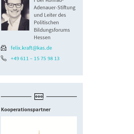
Adenauer-Stiftung
und Leiter des
Politischen
Bildungsforums
Hessen
felix.kraft@kas.de
+49 611 – 15 75 98 13
Kooperationspartner