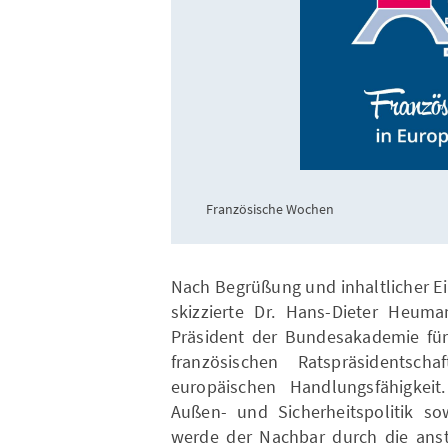
Französische Wochen
Nach Begrüßung und inhaltlicher E
skizzierte Dr. Hans-Dieter Heuma
Präsident der Bundesakademie für 
französischen Ratspräsidentsc
europäischen Handlungsfähigkei
Außen- und Sicherheitspolitik so
werde der Nachbar durch die ans