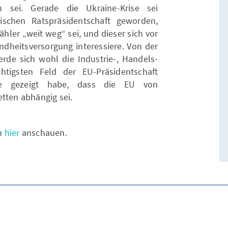
ich sei. Gerade die Ukraine-Krise sei
sischen Ratspräsidentschaft geworden,
hler „weit weg“ sei, und dieser sich vor
ndheitsversorgung interessiere. Von der
rde sich wohl die Industrie-, Handels-
tigsten Feld der EU-Präsidentschaft
ise gezeigt habe, dass die EU von
tten abhängig sei.
ch
hier
anschauen.