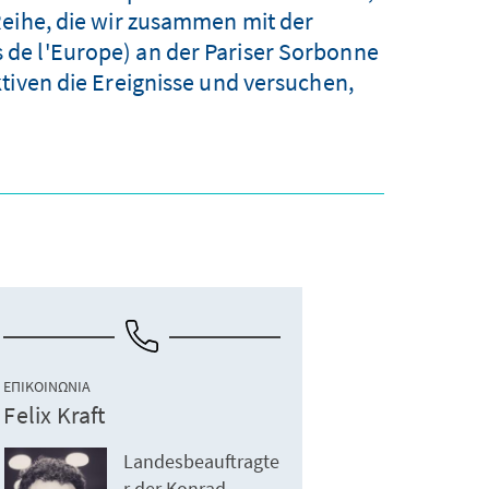
Reihe, die wir zusammen mit der
s de l'Europe) an der Pariser Sorbonne
tiven die Ereignisse und versuchen,
ΕΠΙΚΟΙΝΩΝΊΑ
Felix Kraft
Landesbeauftragte
r der Konrad-