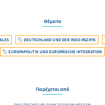
Θέματα
ALES
DEUTSCHLAND UND DER INDO-PAZIFIK
EUROPAPOLITIK UND EUROPÄISCHE INTEGRATION
Παρέχεται από
POLITISCHES BILDUNGSFORUM HESSEN