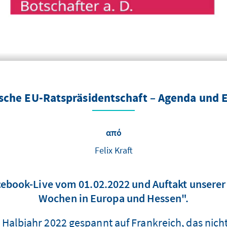
ische EU-Ratspräsidentschaft – Agenda und
από
Felix Kraft
cebook-Live vom 01.02.2022 und Auftakt unserer
Wochen in Europa und Hessen".
 Halbjahr 2022 gespannt auf Frankreich, das nicht