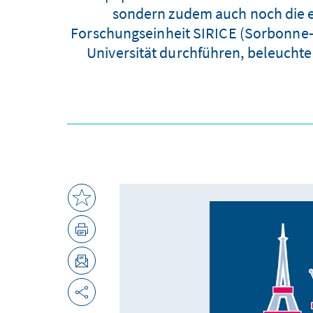
sondern zudem auch noch die ei
Forschungseinheit SIRICE (Sorbonne-Id
Universität durchführen, beleuchte