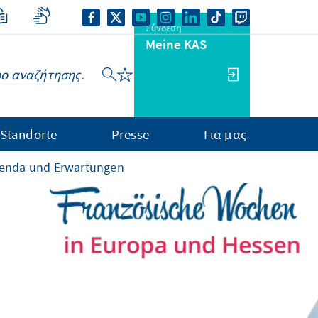
Σύνδεση
Meine KAS
Standorte
Presse
Για μας
Agenda und Erwartungen