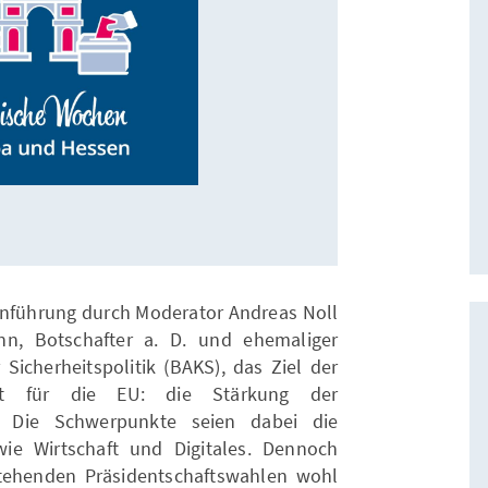
inführung durch Moderator Andreas Noll
nn, Botschafter a. D. und ehemaliger
Sicherheitspolitik (BAKS), das Ziel der
haft für die EU: die Stärkung der
t. Die Schwerpunkte seien dabei die
wie Wirtschaft und Digitales. Dennoch
tehenden Präsidentschaftswahlen wohl