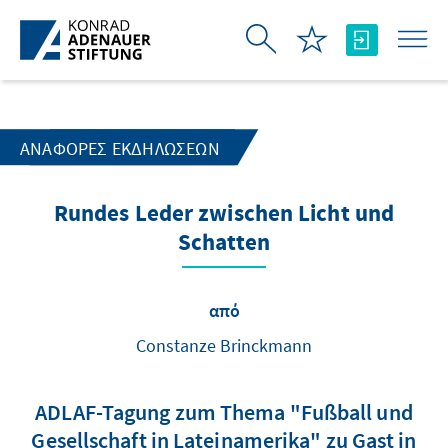
Skip to Main Content
ΑΝΑΦΟΡΈΣ ΕΚΔΗΛΏΣΕΩΝ
Rundes Leder zwischen Licht und
Schatten
από
Constanze Brinckmann
ADLAF-Tagung zum Thema "Fußball und
Gesellschaft in Lateinamerika" zu Gast in