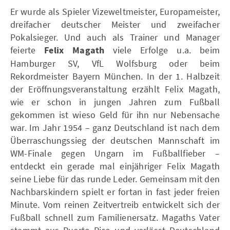
Er wurde als Spieler Vizeweltmeister, Europameister,
dreifacher deutscher Meister und zweifacher
Pokalsieger. Und auch als Trainer und Manager
feierte
Felix Magath
viele Erfolge u.a. beim
Hamburger SV, VfL Wolfsburg oder beim
Rekordmeister Bayern München. In der 1. Halbzeit
der Eröffnungsveranstaltung erzählt Felix Magath,
wie er schon in jungen Jahren zum Fußball
gekommen ist wieso Geld für ihn nur Nebensache
war. Im Jahr 1954 – ganz Deutschland ist nach dem
Überraschungssieg der deutschen Mannschaft im
WM-Finale gegen Ungarn im Fußballfieber –
entdeckt ein gerade mal einjähriger Felix Magath
seine Liebe für das runde Leder. Gemeinsam mit den
Nachbarskindern spielt er fortan in fast jeder freien
Minute. Vom reinen Zeitvertreib entwickelt sich der
Fußball schnell zum Familienersatz. Magaths Vater