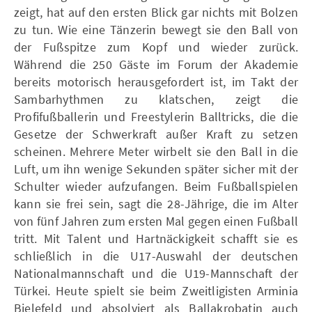
zeigt, hat auf den ersten Blick gar nichts mit Bolzen
zu tun. Wie eine Tänzerin bewegt sie den Ball von
der Fußspitze zum Kopf und wieder zurück.
Während die 250 Gäste im Forum der Akademie
bereits motorisch herausgefordert ist, im Takt der
Sambarhythmen zu klatschen, zeigt die
Profifußballerin und Freestylerin Balltricks, die die
Gesetze der Schwerkraft außer Kraft zu setzen
scheinen. Mehrere Meter wirbelt sie den Ball in die
Luft, um ihn wenige Sekunden später sicher mit der
Schulter wieder aufzufangen. Beim Fußballspielen
kann sie frei sein, sagt die 28-Jährige, die im Alter
von fünf Jahren zum ersten Mal gegen einen Fußball
tritt. Mit Talent und Hartnäckigkeit schafft sie es
schließlich in die U17-Auswahl der deutschen
Nationalmannschaft und die U19-Mannschaft der
Türkei. Heute spielt sie beim Zweitligisten Arminia
Bielefeld und absolviert als Ballakrobatin auch