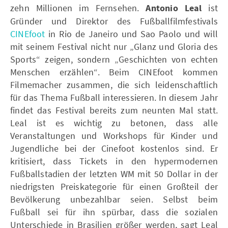
zehn Millionen im Fernsehen.
Antonio Leal
ist
Gründer und Direktor des Fußballfilmfestivals
CINEfoot
in Rio de Janeiro und Sao Paolo und will
mit seinem Festival nicht nur „Glanz und Gloria des
Sports“ zeigen, sondern „Geschichten von echten
Menschen erzählen“. Beim CINEfoot kommen
Filmemacher zusammen, die sich leidenschaftlich
für das Thema Fußball interessieren. In diesem Jahr
findet das Festival bereits zum neunten Mal statt.
Leal ist es wichtig zu betonen, dass alle
Veranstaltungen und Workshops für Kinder und
Jugendliche bei der Cinefoot kostenlos sind. Er
kritisiert, dass Tickets in den hypermodernen
Fußballstadien der letzten WM mit 50 Dollar in der
niedrigsten Preiskategorie für einen Großteil der
Bevölkerung unbezahlbar seien. Selbst beim
Fußball sei für ihn spürbar, dass die sozialen
Unterschiede in Brasilien größer werden, sagt Leal