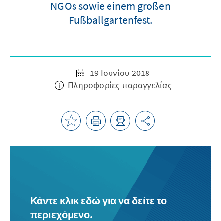
NGOs sowie einem großen
Fußballgartenfest.
19 Ιουνίου 2018
Πληροφορίες παραγγελίας
Κάντε κλικ εδώ για να δείτε το
περιεχόμενο.