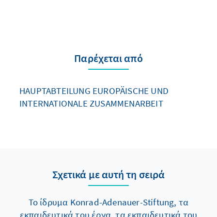
Παρέχεται από
HAUPTABTEILUNG EUROPÄISCHE UND
INTERNATIONALE ZUSAMMENARBEIT
Σχετικά με αυτή τη σειρά
Το ίδρυμα Konrad-Adenauer-Stiftung, τα
εκπαιδευτικά του έργα, τα εκπαιδευτικά του