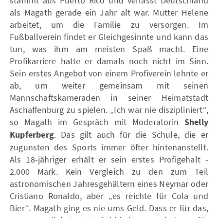
stammt aus Puerto Rico und verlässt Deutschland
als Magath gerade ein Jahr alt war. Mutter Helene
arbeitet, um die Familie zu versorgen. Im
Fußballverein findet er Gleichgesinnte und kann das
tun, was ihm am meisten Spaß macht. Eine
Profikarriere hatte er damals noch nicht im Sinn.
Sein erstes Angebot von einem Profiverein lehnte er
ab, um weiter gemeinsam mit seinen
Mannschaftskameraden in seiner Heimatstadt
Aschaffenburg zu spielen. „Ich war nie diszipliniert“,
so Magath im Gespräch mit Moderatorin
Shelly
Kupferberg
. Das gilt auch für die Schule, die er
zugunsten des Sports immer öfter hintenanstellt.
Als 18-jähriger erhält er sein erstes Profigehalt -
2.000 Mark. Kein Vergleich zu den zum Teil
astronomischen Jahresgehältern eines Neymar oder
Cristiano Ronaldo, aber „es reichte für Cola und
Bier“. Magath ging es nie ums Geld. Dass er für das,