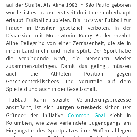
auf der Straße. Als Aline 1982 in São Paulo geboren
wurde, ist es Frauen erst seit drei Jahren überhaupt
erlaubt, Fußball zu spielen. Bis 1979 war Fußball für
Frauen in Brasilien gesetzlich verboten. In der
Diskussion mit Moderatorin Romy Köhler erzählt
Aline Pellegrino von einer Zerrissenheit, die sie in
ihrem Land mehr und mehr spürt. Der Sport habe
die verbindende Kraft, die Menschen wieder
zusammenzubringen. Damit das gelingt, müssen
auch die Athleten Position gegen
Geschlechterklischees und Vorurteile auf dem
Spielfeld und auch in der Gesellschaft.
„Fußball kann soziale Veränderungsprozesse
anstoßen“, ist sich
Jürgen Griesbeck
sicher. Der
Gründer der Initiative
Common Goal
sieht in
Kolumbien, wie zwei verfeindete Jugendgangs am
Eingangstor des Sportplatzes ihre Waffen ablegen