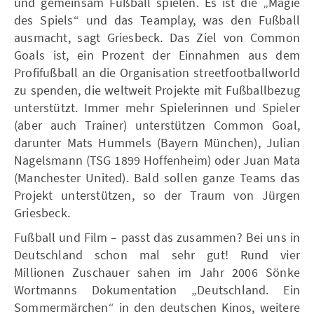
und gemeinsam Fußball spielen. Es ist die „Magie
des Spiels“ und das Teamplay, was den Fußball
ausmacht, sagt Griesbeck. Das Ziel von Common
Goals ist, ein Prozent der Einnahmen aus dem
Profifußball an die Organisation streetfootballworld
zu spenden, die weltweit Projekte mit Fußballbezug
unterstützt. Immer mehr Spielerinnen und Spieler
(aber auch Trainer) unterstützen Common Goal,
darunter Mats Hummels (Bayern München), Julian
Nagelsmann (TSG 1899 Hoffenheim) oder Juan Mata
(Manchester United). Bald sollen ganze Teams das
Projekt unterstützen, so der Traum von Jürgen
Griesbeck.
Fußball und Film – passt das zusammen? Bei uns in
Deutschland schon mal sehr gut! Rund vier
Millionen Zuschauer sahen im Jahr 2006 Sönke
Wortmanns Dokumentation „Deutschland. Ein
Sommermärchen“ in den deutschen Kinos, weitere