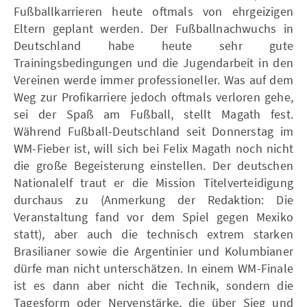
Fußballkarrieren heute oftmals von ehrgeizigen
Eltern geplant werden. Der Fußballnachwuchs in
Deutschland habe heute sehr gute
Trainingsbedingungen und die Jugendarbeit in den
Vereinen werde immer professioneller. Was auf dem
Weg zur Profikarriere jedoch oftmals verloren gehe,
sei der Spaß am Fußball, stellt Magath fest.
Während Fußball-Deutschland seit Donnerstag im
WM-Fieber ist, will sich bei Felix Magath noch nicht
die große Begeisterung einstellen. Der deutschen
Nationalelf traut er die Mission Titelverteidigung
durchaus zu (Anmerkung der Redaktion: Die
Veranstaltung fand vor dem Spiel gegen Mexiko
statt), aber auch die technisch extrem starken
Brasilianer sowie die Argentinier und Kolumbianer
dürfe man nicht unterschätzen. In einem WM-Finale
ist es dann aber nicht die Technik, sondern die
Tagesform oder Nervenstärke, die über Sieg und