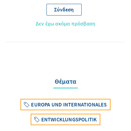
Σύνδεση
Δεν έχω ακόμα πρόσβαση
Θέματα
EUROPA UND INTERNATIONALES
ENTWICKLUNGSPOLITIK