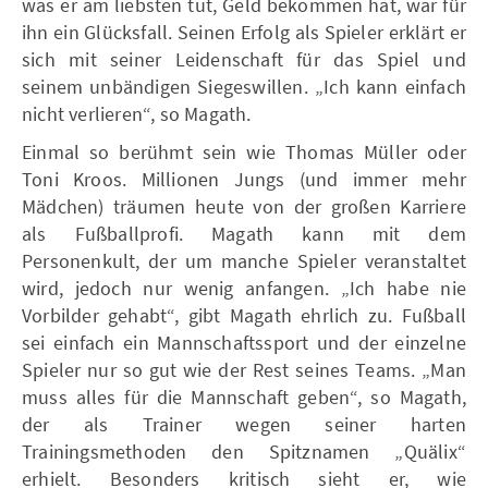
was er am liebsten tut, Geld bekommen hat, war für
ihn ein Glücksfall. Seinen Erfolg als Spieler erklärt er
sich mit seiner Leidenschaft für das Spiel und
seinem unbändigen Siegeswillen. „Ich kann einfach
nicht verlieren“, so Magath.
Einmal so berühmt sein wie Thomas Müller oder
Toni Kroos. Millionen Jungs (und immer mehr
Mädchen) träumen heute von der großen Karriere
als Fußballprofi. Magath kann mit dem
Personenkult, der um manche Spieler veranstaltet
wird, jedoch nur wenig anfangen. „Ich habe nie
Vorbilder gehabt“, gibt Magath ehrlich zu. Fußball
sei einfach ein Mannschaftssport und der einzelne
Spieler nur so gut wie der Rest seines Teams. „Man
muss alles für die Mannschaft geben“, so Magath,
der als Trainer wegen seiner harten
Trainingsmethoden den Spitznamen „Quälix“
erhielt. Besonders kritisch sieht er, wie