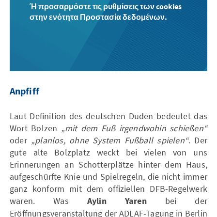
Ή προσαρμόστε τις ρυθμίσεις των cookies
στην ενότητα Προστασία δεδομένων.
Anpfiff
Laut Definition des deutschen Duden bedeutet das
Wort Bolzen
„mit dem Fuß irgendwohin schießen“
oder
„planlos, ohne System Fußball spielen“
. Der
gute alte Bolzplatz weckt bei vielen von uns
Erinnerungen an Schotterplätze hinter dem Haus,
aufgeschürfte Knie und Spielregeln, die nicht immer
ganz konform mit dem offiziellen DFB-Regelwerk
waren. Was
Aylin Yaren
bei der
Eröffnungsveranstaltung der ADLAF-Tagung in Berlin