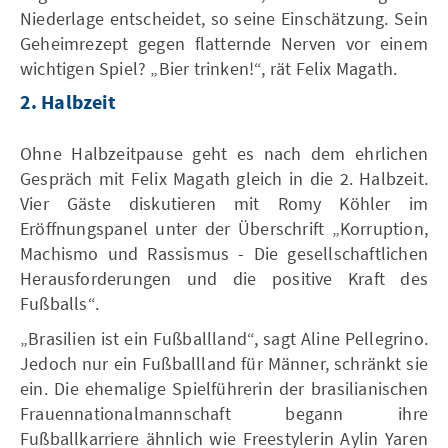
Niederlage entscheidet, so seine Einschätzung. Sein
Geheimrezept gegen flatternde Nerven vor einem
wichtigen Spiel? „Bier trinken!“, rät Felix Magath.
2. Halbzeit
Ohne Halbzeitpause geht es nach dem ehrlichen
Gespräch mit Felix Magath gleich in die 2. Halbzeit.
Vier Gäste diskutieren mit Romy Köhler im
Eröffnungspanel unter der Überschrift „Korruption,
Machismo und Rassismus - Die gesellschaftlichen
Herausforderungen und die positive Kraft des
Fußballs“.
„Brasilien ist ein Fußballland“, sagt Aline Pellegrino.
Jedoch nur ein Fußballland für Männer, schränkt sie
ein. Die ehemalige Spielführerin der brasilianischen
Frauennationalmannschaft begann ihre
Fußballkarriere ähnlich wie Freestylerin Aylin Yaren