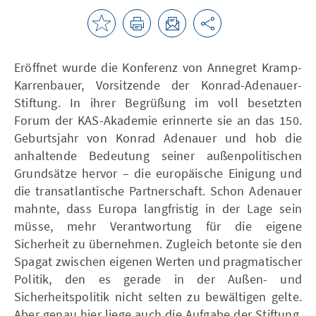
Eröffnet wurde die Konferenz von Annegret Kramp-
Karrenbauer, Vorsitzende der Konrad-Adenauer-
Stiftung. In ihrer Begrüßung im voll besetzten
Forum der KAS-Akademie erinnerte sie an das 150.
Geburtsjahr von Konrad Adenauer und hob die
anhaltende Bedeutung seiner außenpolitischen
Grundsätze hervor – die europäische Einigung und
die transatlantische Partnerschaft. Schon Adenauer
mahnte, dass Europa langfristig in der Lage sein
müsse, mehr Verantwortung für die eigene
Sicherheit zu übernehmen. Zugleich betonte sie den
Spagat zwischen eigenen Werten und pragmatischer
Politik, den es gerade in der Außen- und
Sicherheitspolitik nicht selten zu bewältigen gelte.
Aber genau hier liege auch die Aufgabe der Stiftung,