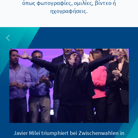
όπως φωτογραφίες, ομιλίες, βίντεο ή
ηχογραφήσεις.
Javier Milei triumphiert bei Zwischenwahlen in