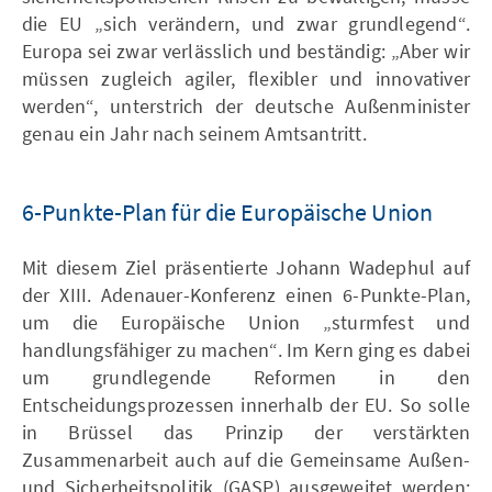
die EU „sich verändern, und zwar grundlegend“.
Europa sei zwar verlässlich und beständig: „Aber wir
müssen zugleich agiler, flexibler und innovativer
werden“, unterstrich der deutsche Außenminister
genau ein Jahr nach seinem Amtsantritt.
6-Punkte-Plan für die Europäische Union
Mit diesem Ziel präsentierte Johann Wadephul auf
der XIII. Adenauer-Konferenz einen 6-Punkte-Plan,
um die Europäische Union „sturmfest und
handlungsfähiger zu machen“. Im Kern ging es dabei
um grundlegende Reformen in den
Entscheidungsprozessen innerhalb der EU. So solle
in Brüssel das Prinzip der verstärkten
Zusammenarbeit auch auf die Gemeinsame Außen-
und Sicherheitspolitik (GASP) ausgeweitet werden: