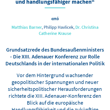
und handlungsfähiger machen“
από
Matthias Barner
, Philipp Havlicek,
Dr. Christina
Catherine Krause
Grundsatzrede des Bundesaußenministers
- Die XIII. Adenauer Konferenz zur Rolle
Deutschlands in der internationalen Politik
Vor dem Hintergrund wachsender
geopolitischer Spannungen und neuer
sicherheitspolitischer Herausforderungen
richtete die XIII. Adenauer-Konferenz den
Blick auf die europäische
Handlungsfähigkeit und die zukünftige