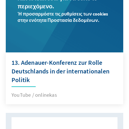
περιεχόμενο.
Ή προσαρμόστε τις ρυθμίσεις των cookies
στην ενότητα Προστασία δεδομένων.
13. Adenauer-Konferenz zur Rolle
Deutschlands in der internationalen
Politik
YouTube / onlinekas