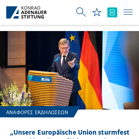
Skip to Main Content
KAS / Jens Jeske
ΑΝΑΦΟΡΈΣ ΕΚΔΗΛΏΣΕΩΝ
„Unsere Europäische Union sturmfest