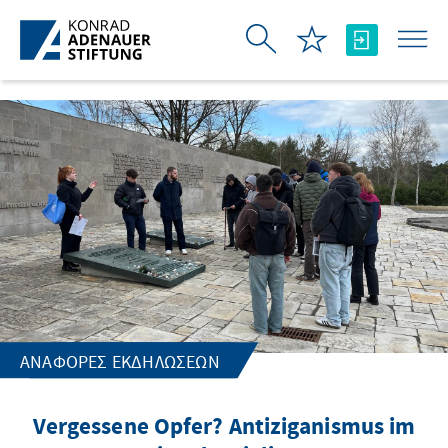
Skip to Main Content
ΑΝΑΦΟΡΈΣ ΕΚΔΗΛΏΣΕΩΝ
Vergessene Opfer? Antiziganismus im