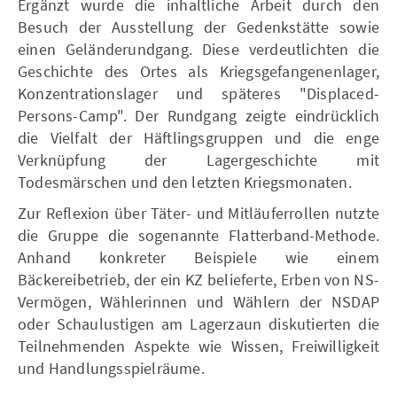
Ergänzt wurde die inhaltliche Arbeit durch den
Besuch der Ausstellung der Gedenkstätte sowie
einen Geländerundgang. Diese verdeutlichten die
Geschichte des Ortes als Kriegsgefangenenlager,
Konzentrationslager und späteres "Displaced-
Persons-Camp". Der Rundgang zeigte eindrücklich
die Vielfalt der Häftlingsgruppen und die enge
Verknüpfung der Lagergeschichte mit
Todesmärschen und den letzten Kriegsmonaten.
Zur Reflexion über Täter- und Mitläuferrollen nutzte
die Gruppe die sogenannte Flatterband-Methode.
Anhand konkreter Beispiele wie einem
Bäckereibetrieb, der ein KZ belieferte, Erben von NS-
Vermögen, Wählerinnen und Wählern der NSDAP
oder Schaulustigen am Lagerzaun diskutierten die
Teilnehmenden Aspekte wie Wissen, Freiwilligkeit
und Handlungsspielräume.