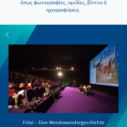
όπως φωτογραφίες, ομιλίες, βίντεο ή
ηχογραφήσεις.
Fritzi – Eine Wendewundergeschichte