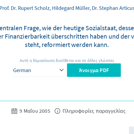
Prof. Dr. Rupert Scholz, Hildegard Müller, Dr. Stephan Articu
zentralen Frage, wie der heutige Sozialstaat, dess
r Finanzierbarkeit überschritten haben und der
steht, reformiert werden kann.
Αυτή η δημοσίευση διατίθεται και σε άλλες γλώσσες
Άνοιγμα PDF
9 Μαΐου 2005
Πληροφορίες παραγγελίας