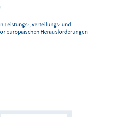
s
en Leistungs-, Verteilungs- und
 vor europäischen Herausforderungen