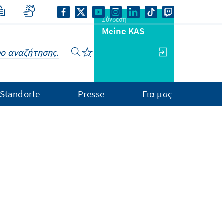
Σύνδεση
Meine KAS
Standorte
Presse
Για μας