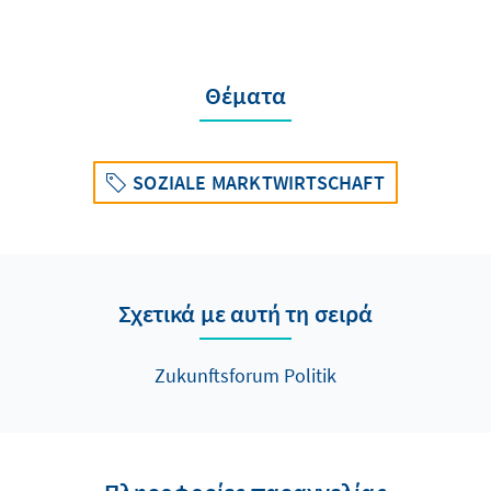
Θέματα
SOZIALE MARKTWIRTSCHAFT
Σχετικά με αυτή τη σειρά
Zukunftsforum Politik