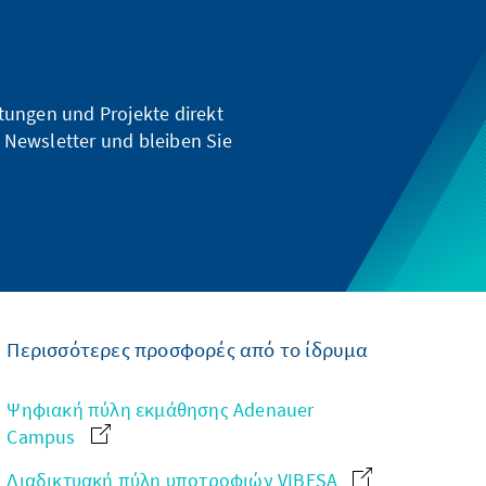
ltungen und Projekte direkt
 Newsletter und bleiben Sie
Περισσότερες προσφορές από το ίδρυμα
Ψηφιακή πύλη εκμάθησης Adenauer
Campus
Διαδικτυακή πύλη υποτροφιών VIBESA