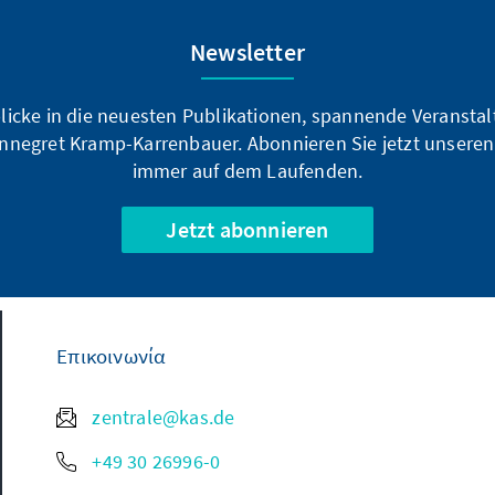
Newsletter
blicke in die neuesten Publikationen, spannende Veransta
nnegret Kramp-Karrenbauer. Abonnieren Sie jetzt unseren
immer auf dem Laufenden.
Jetzt abonnieren
Επικοινωνία
zentrale@kas.de
+49 30 26996-0