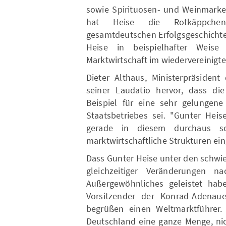
sowie Spirituosen- und Weinmarke
hat Heise die Rotkäppchen
gesamtdeutschen Erfolgsgeschichte
Heise in beispielhafter Weise
Marktwirtschaft im wiedervereinigt
Dieter Althaus, Ministerpräsident
seiner Laudatio hervor, dass di
Beispiel für eine sehr gelungene
Staatsbetriebes sei. "Gunter Hei
gerade in diesem durchaus sc
marktwirtschaftliche Strukturen ei
Dass Gunter Heise unter den schwi
gleichzeitiger Veränderungen n
Außergewöhnliches geleistet habe
Vorsitzender der Konrad-Adenauer
begrüßen einen Weltmarktführer.
Deutschland eine ganze Menge, nic