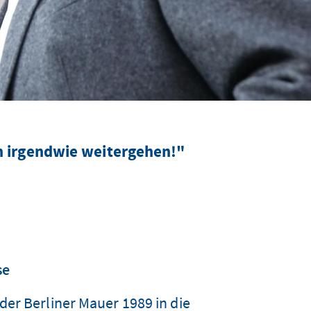
h irgendwie weitergehen!"
se
der Berliner Mauer 1989 in die