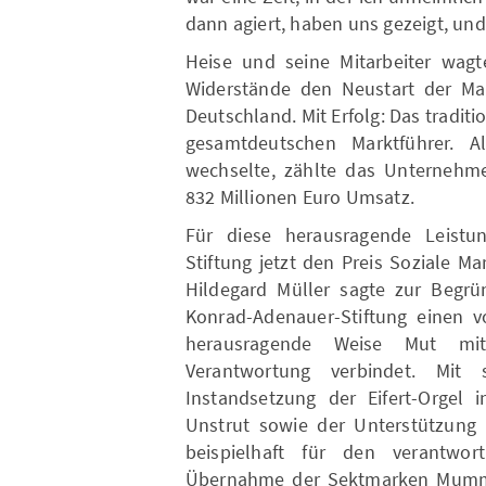
dann agiert, haben uns gezeigt, und e
Heise und seine Mitarbeiter wagt
Widerstände den Neustart der Ma
Deutschland. Mit Erfolg: Das tradit
gesamtdeutschen Marktführer. A
wechselte, zählte das Unternehme
832 Millionen Euro Umsatz.
Für diese herausragende Leistu
Stiftung jetzt den Preis Soziale Ma
Hildegard Müller sagte zur Begrü
Konrad-Adenauer-Stiftung einen v
herausragende Weise Mut mit
Verantwortung verbindet. Mit
Instandsetzung der Eifert-Orgel 
Unstrut sowie der Unterstützung 
beispielhaft für den verantwor
Übernahme der Sektmarken Mumm