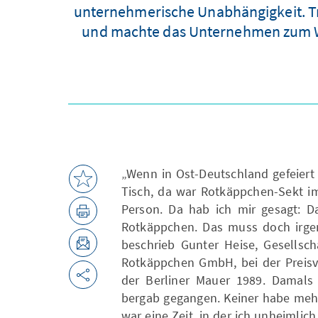
unternehmerische Unabhängigkeit. Tr
und machte das Unternehmen zum We
„Wenn in Ost-Deutschland gefeier
Tisch, da war Rotkäppchen-Sekt i
Person. Da hab ich mir gesagt: Da
Rotkäppchen. Das muss doch irgen
beschrieb Gunter Heise, Gesellsch
Rotkäppchen GmbH, bei der Preisv
der Berliner Mauer 1989. Damals
bergab gegangen. Keiner habe mehr
war eine Zeit, in der ich unheimlich