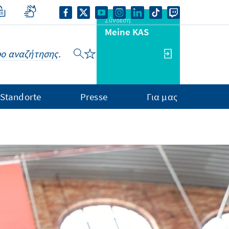
Σύνδεση
Meine KAS
Standorte
Presse
Για μας