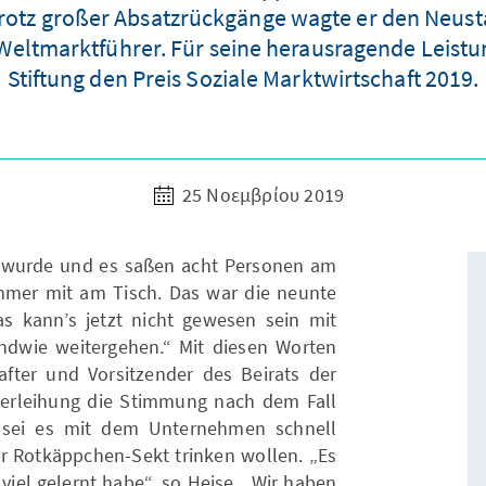
otz großer Absatzrückgänge wagte er den Neust
ltmarktführer. Für seine herausragende Leistun
Stiftung den Preis Soziale Marktwirtschaft 2019.
25 Νοεμβρίου 2019
t wurde und es saßen acht Personen am
mmer mit am Tisch. Das war die neunte
s kann’s jetzt nicht gewesen sein mit
dwie weitergehen.“ Mit diesen Worten
after und Vorsitzender des Beirats der
erleihung die Stimmung nach dem Fall
 sei es mit dem Unternehmen schnell
 Rotkäppchen-Sekt trinken wollen. „Es
 viel gelernt habe“, so Heise. „Wir haben