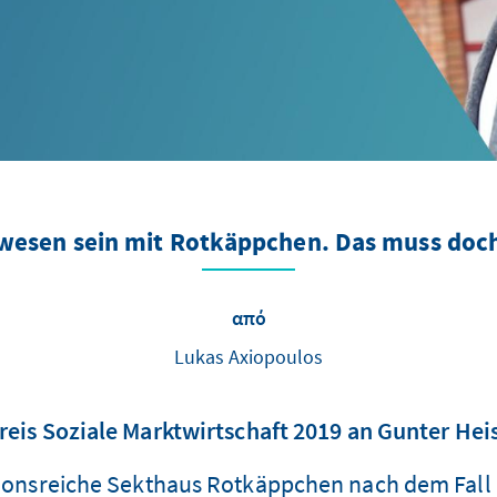
gewesen sein mit Rotkäppchen. Das muss doc
από
Lukas Axiopoulos
reis Soziale Marktwirtschaft 2019 an Gunter Hei
tionsreiche Sekthaus Rotkäppchen nach dem Fall 