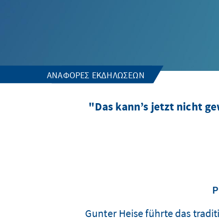
ΑΝΑΦΟΡΈΣ ΕΚΔΗΛΏΣΕΩΝ
"Das kann’s jetzt nicht 
P
Gunter Heise führte das tradi