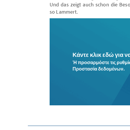
Und das zeigt auch schon die Beson
so Lammert.
Κάντε κλικ εδώ για ν
Ή προσαρμόστε τις ρυθμίσ
Προστασία δεδομένων.