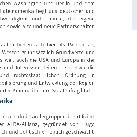
schen Washington und Berlin und dem
Lateinamerika liegt aus deutscher und
twendigkeit und Chance, die eigene
eren sowie alte und neue Partnerschaften
taaten bieten sich hier als Partner an,
em Westen grundsätzlich Grundwerte und
eits weil auch die USA und Europa in der
 und Interessen teilen – so etwa die
und rechtsstaat lichen Ordnung in
abilisierung und Entwicklung der Region
ter Kriminalität und Staatenfragilität.
erika
erzeit drei Ländergruppen identifiziert
der ALBA-Allianz, gegründet von Hugo
lich und politisch erheblich geschwächt: