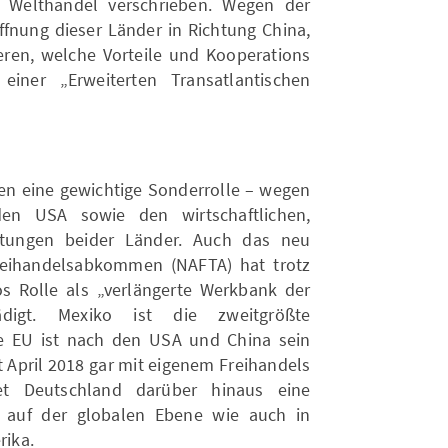
n Welthandel verschrieben. Wegen der
nung dieser Länder in Richtung China,
ieren, welche Vorteile und Kooperations
einer „Erweiterten Transatlantischen
gen eine gewichtige Sonderrolle – wegen
en USA sowie den wirtschaftlichen,
chtungen beider Länder. Auch das neu
reihandelsabkommen (NAFTA) hat trotz
s Rolle als „verlängerte Werkbank der
digt. Mexiko ist die zweitgrößte
ie EU ist nach den USA und China sein
it April 2018 gar mit eigenem Freihandels
t Deutschland darüber hinaus eine
a auf der globalen Ebene wie auch in
rika.