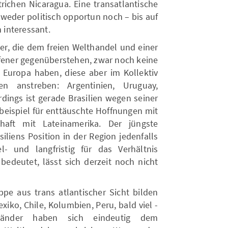
trichen Nicaragua. Eine transatlantische
 weder politisch opportun noch – bis auf
h interessant.
der, die dem freien Welthandel und einer
ffener gegenüberstehen, zwar noch keine
Europa haben, diese aber im Kollektiv
en anstreben: Argentinien, Uruguay,
erdings ist gerade Brasilien wegen seiner
beispiel für enttäuschte Hoffnungen mit
haft mit Lateinamerika. Der jüngste
iliens Position in der Region jedenfalls
- und langfristig für das Verhältnis
bedeutet, lässt sich derzeit noch nicht
ppe aus trans atlantischer Sicht bilden
Mexiko, Chile, Kolumbien, Peru, bald viel -
Länder haben sich eindeutig dem