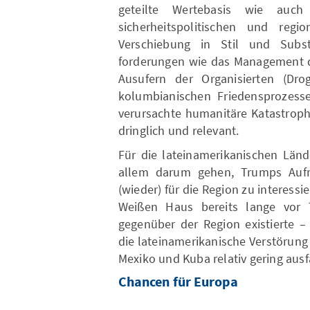
geteilte Wertebasis wie auch 
sicherheitspolitischen und regio
Verschiebung in Stil und Subs
forderungen wie das Management de
Ausufern der Organisierten (Drog
kolumbianischen Friedensprozes
verursachte humanitäre Katastroph
dringlich und relevant.
Für die lateinamerikanischen Länd
allem darum gehen, Trumps Auf
(wieder) für die Region zu interessi
Weißen Haus bereits lange vor 
gegenüber der Region existierte – 
die lateinamerikanische Verstörun
Mexiko und Kuba relativ gering ausfä
Chancen für Europa