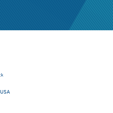
ck
 USA