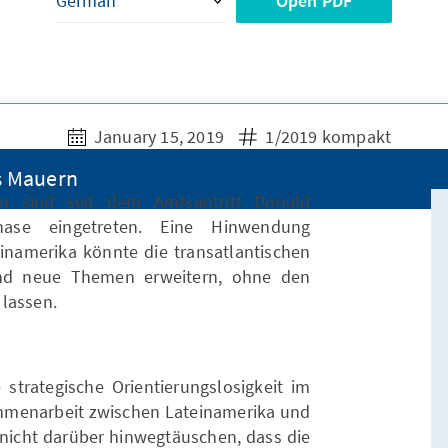
Open PDF
January 15, 2019
1/2019 kompakt
s Mauern
en sind seit dem Amtsantritt Donald
ase eingetreten. Eine Hinwendung
namerika könnte die transatlantischen
nd neue Themen erweitern, ohne den
 lassen.
strategische Orientierungslosigkeit im
menarbeit zwischen Lateinamerika und
 nicht darüber hinwegtäuschen, dass die