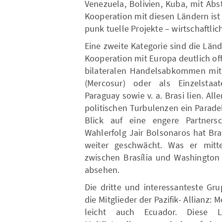
Venezuela, Bolivien, Kuba, mit Abs
Kooperation mit diesen Ländern ist
punk tuelle Projekte – wirtschaftlic
Eine zweite Kategorie sind die Län
Kooperation mit Europa deutlich o
bilateralen Handelsabkommen mit 
(Mercosur) oder als Einzelstaat
Paraguay sowie v. a. Brasi lien. All
politischen Turbulenzen ein Parade
Blick auf eine engere Partnersc
Wahlerfolg Jair Bolsonaros hat Bras
weiter geschwächt. Was er mittel
zwischen Brasília und Washington 
absehen.
Die dritte und interessanteste Gru
die Mitglieder der Pazifik- Allianz: 
leicht auch Ecuador. Diese 