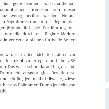
die gemeinsamen wirtschaftlichen,
nalpolitischen Interessen von dieser
tanz wenig berührt werden. Heraus
r Migrationsströme in der Region, das
en-)Kriminalität, die Fortführung des
ses und die durch das Regime Maduro
e in Venezuela bleiben für beide Seiten
er wird es in den nächsten Jahren vor
merksamkeit zu erregen und die USA
eren. Das weist schon darauf hin, dass im
Trump ein ausgeprägtes Desinteresse
und erklärt, jedenfalls teilweise, wieso
g über das Phänomen Trump jenseits von
llt.