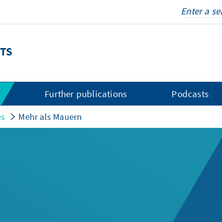
TS
s
Further publications
Podcasts
es
Mehr als Mauern