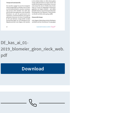
DE_kas_ai_01-
2019_blomeier_giron_rieck_web.
pdf
Download