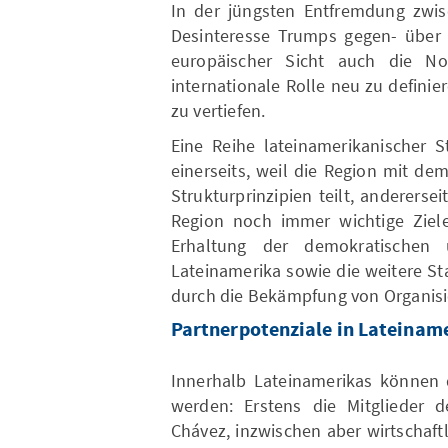
In der jüngsten Entfremdung zwi
Desinteresse Trumps gegen- über 
europäischer Sicht auch die No
internationale Rolle neu zu defini
zu vertiefen.
Eine Reihe lateinamerikanischer S
einerseits, weil die Region mit d
Strukturprinzipien teilt, anderers
Region noch immer wichtige Ziele
Erhaltung der demokratischen 
Lateinamerika sowie die weitere St
durch die Bekämpfung von Organisier
Partnerpotenziale in Lateinam
Innerhalb Lateinamerikas können d
werden: Erstens die Mitglieder 
Chávez, inzwischen aber wirtschaft