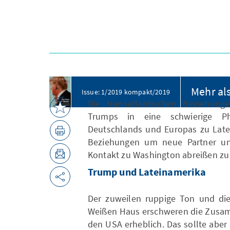
Mehr al
Issue: 1/2019 kompakt/2019
Die transatlantischen Beziehung
Trumps in eine schwierige Ph
Deutschlands und Europas zu Latei
Beziehungen um neue Partner u
Kontakt zu Washington abreißen zu
Trump und Lateinamerika
Der zuweilen ruppige Ton und die 
Weißen Haus erschweren die Zusam
den USA erheblich. Das sollte aber