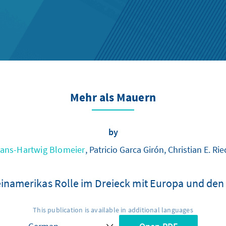
Mehr als Mauern
by
ans-Hartwig Blomeier
, Patricio Garca Girón, Christian E. Rie
einamerikas Rolle im Dreieck mit Europa und den
This publication is available in additional languages