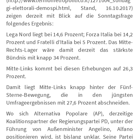
(http://www.termometropolitico.it/1271004_sondag
gi-elettorali-demospi.html, Stand, 16.10.2017)
zeigen derzeit mit Blick auf die Sonntagsfrage
folgendes Ergebnis:
Lega Nord liegt bei 14,6 Prozent; Forza Italia bei 14,2
Prozent und Fratelli d’Italia bei 5 Prozent. Das Mitte-
Rechts-Lager wäre damit derzeit das stärkste
Bündnis mit knapp 34 Prozent.
Mitte-Links kommt bei diesen Erhebungen auf 26,3
Prozent.
Damit liegt Mitte-Links knapp hinter der Fünf-
Sterne-Bewegung, die in den jüngsten
Umfrageergebnissen mit 27,6 Prozent abschneiden.
Wo sich Alternativa Popolare (AP), derzeitige
Koalitionspartner der Regierungspartei PD, unter der
Führung von Außenminister Angelino, Alfano
positionieren wird, ist bislang unklar. Seine Partei