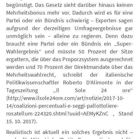
begünstigt. Das Gesetz sieht darüber hinaus keinen
Mehrheitsbonus mehr vor. Dadurch wird es für eine
Partei oder ein Bündnis schwierig – Experten sagen
aufgrund der derzeitigen Umfrageergebnisse gar
unmöglich sein – alleine zu regieren. Denn dazu
braucht eine Partei oder ein Bündnis ein „Super-
Wahlergebnis“ und müsste 50 Prozent der Sitze
ergattern, die über das Proporzsystem ausgerechnet
werden und 70 Prozent der Direktmandate über das
Mehrheitswahlrecht, schreibt der italienische
Politikwissenschaftler Roberto D‘Alimonte in der
Tageszeitung „Il Sole 24 ore“
(http://www.ilsole24ore.com/art/notizie/2017-10-
14/coalizioni-percentuali-e-seggi-pallottoliere-
rosatellum-224320.shtml?uuid=AEMyKZnC , Stand
15. 10. 2017).
Realistisch ist aktuell ein solches Ergebnis nicht –