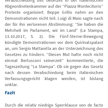
Verabschiedung des Gesetzes in der italienischen
Abgeordnetenkammer auf der “Piazza Montecitorio”
Proteste organisiert. Beppe Grillo nahm an den
Demonstrationen nicht teil. Luigi di Maio sagte nach
der für ihn verlorenen Abstimmung: “Sie haben die
Mehrheit im Parlament, wir im Land” (La Stampa,
13.10.2017, S. 2). Die Fünf-Sterne-Bewegung
kündigte Demonstrationen vor dem Quirinalspalast
an, um Sergio Mattarella an der Unterzeichnung des
Gesetzes zu hindern. “Diesen Mut hatte noch nicht
einmal Berlusconi seinerzeit” kommentierte, die
Tageszeitung “La Stampa”. Ob sie gegen das Gesetz
nach dessen Verabschiedung beim italienischen
Verfassungsgericht klagen werden, ist bislang
unklar.
Fazit
Durch die relativ niedrige Sperrklause von de facto