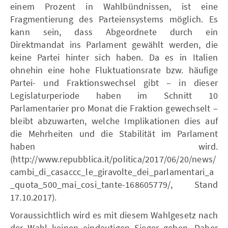
einem Prozent in Wahlbündnissen, ist eine
Fragmentierung des Parteiensystems möglich. Es
kann sein, dass Abgeordnete durch ein
Direktmandat ins Parlament gewählt werden, die
keine Partei hinter sich haben. Da es in Italien
ohnehin eine hohe Fluktuationsrate bzw. häufige
Partei- und Fraktionswechsel gibt – in dieser
Legislaturperiode haben im Schnitt 10
Parlamentarier pro Monat die Fraktion gewechselt –
bleibt abzuwarten, welche Implikationen dies auf
die Mehrheiten und die Stabilität im Parlament
haben wird.
(http://www.repubblica.it/politica/2017/06/20/news/
cambi_di_casaccc_le_giravolte_dei_parlamentari_a
_quota_500_mai_cosi_tante-168605779/, Stand
17.10.2017).
Voraussichtlich wird es mit diesem Wahlgesetz nach
der Wahl keinen eindeutigen Sieger geben. Daher