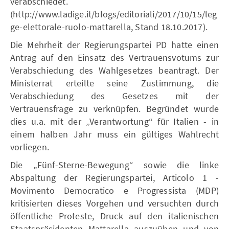
verabschiedet.
(http://www.ladige.it/blogs/editoriali/2017/10/15/leg
ge-elettorale-ruolo-mattarella, Stand 18.10.2017).
Die Mehrheit der Regierungspartei PD hatte einen
Antrag auf den Einsatz des Vertrauensvotums zur
Verabschiedung des Wahlgesetzes beantragt. Der
Ministerrat erteilte seine Zustimmung, die
Verabschiedung des Gesetzes mit der
Vertrauensfrage zu verknüpfen. Begründet wurde
dies u.a. mit der „Verantwortung“ für Italien - in
einem halben Jahr muss ein gültiges Wahlrecht
vorliegen.
Die „Fünf-Sterne-Bewegung“ sowie die linke
Abspaltung der Regierungspartei, Articolo 1 -
Movimento Democratico e Progressista (MDP)
kritisierten dieses Vorgehen und versuchten durch
öffentliche Proteste, Druck auf den italienischen
Staatspräsidenten Mattarella auszuüben und von