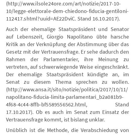
(http://www.ilsole24ore.com/art/notizie/2017-10-
10/legge-elettorale-dem-chiedono-fiducia-gentiloni-
112417.shtml?uuid=AE22DviC. Stand 16.10.2017).
Auch der ehemalige Staatspräsident und Senator
auf Lebenszeit, Giorgio Napolitano übte harsche
Kritik an der Verknüpfung der Abstimmung über das
Gesetz mit der Vertrauensfrage. Er sehe dadurch den
Rahmen der Parlamentarier, ihre Meinung zu
vertreten, auf schwerwiegende Weise eingeschränkt.
Der ehemalige Staatspräsident kündigte an, im
Senat zu diesem Thema sprechen zu wollen.
(http://www.ansa.it/sito/notizie/politica/2017/10/11/
napolitano-fiducia-limita-parlamentari_b2a081b9-
4f68-4c44-8ffb-bf5589556562.html, Stand
17.10.2017). Ob es auch im Senat zum Einsatz der
Vertrauensfrage kommt, ist bislang unklar.
Unüblich ist die Methode, die Verabschiedung von