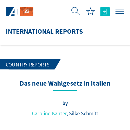
Skip to Main Content
INTERNATIONAL REPORTS
COUNTRY REPORTS
Das neue Wahlgesetz in Italien
by
Caroline Kanter
, Silke Schmitt