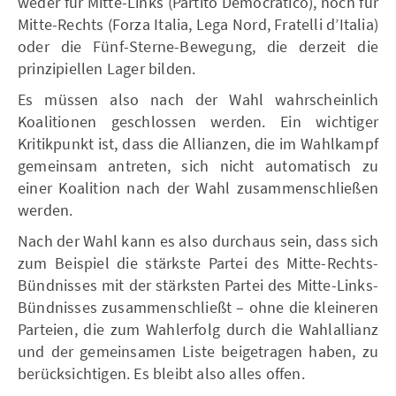
weder für Mitte-Links (Partito Democratico), noch für
Mitte-Rechts (Forza Italia, Lega Nord, Fratelli d’Italia)
oder die Fünf-Sterne-Bewegung, die derzeit die
prinzipiellen Lager bilden.
Es müssen also nach der Wahl wahrscheinlich
Koalitionen geschlossen werden. Ein wichtiger
Kritikpunkt ist, dass die Allianzen, die im Wahlkampf
gemeinsam antreten, sich nicht automatisch zu
einer Koalition nach der Wahl zusammenschließen
werden.
Nach der Wahl kann es also durchaus sein, dass sich
zum Beispiel die stärkste Partei des Mitte-Rechts-
Bündnisses mit der stärksten Partei des Mitte-Links-
Bündnisses zusammenschließt – ohne die kleineren
Parteien, die zum Wahlerfolg durch die Wahlallianz
und der gemeinsamen Liste beigetragen haben, zu
berücksichtigen. Es bleibt also alles offen.