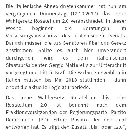
Die italienische Abgeordnetenkammer hat nun am
vergangenen Donnerstag (12.10.2017) das neue
Wahlgesetz Rosatellum 2.0 verabschiedet. In dieser
Woche beginnen die Beratungen im
Verfassungsausschuss des italienischen Senats.
Danach müssen die 315 Senatoren über das Gesetz
abstimmen. Sollte es auch hier unverändert
durchgehen, wird es dem italienischen
Staatspräsidenten Sergio Mattarella zur Unterschrift
vorgelegt und tritt in Kraft. Die Parlamentswahlen in
Italien müssen bis Mai 2018 stattfinden – dann
endet die aktuelle Legislaturperiode.
Das neue Wahlgesetz Rosatellum bis oder
Rosatellum 2.0 ist benannt nach dem
Fraktionsvorsitzenden der Regierungspartei Partito
Democratico (PD), Ettore Rosato, der den Text
entworfen hat. Es trägt den Zusatz „bis“ oder „2.0“,