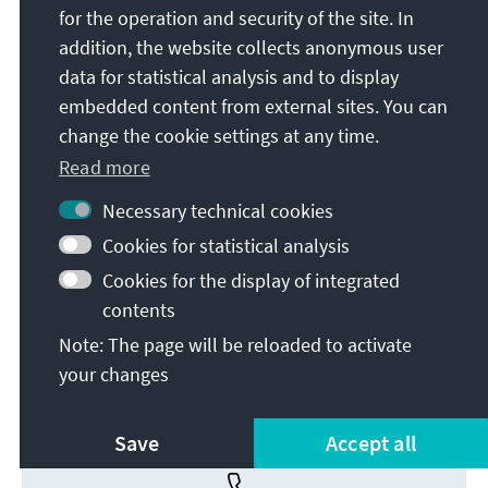
for the operation and security of the site. In
addition, the website collects anonymous user
data for statistical analysis and to display
embedded content from external sites. You can
change the cookie settings at any time.
Read more
Necessary technical cookies
Cookies for statistical analysis
Cookies for the display of integrated
Das neue Wahlgesetz in Italien (Pdf)
contents
Download
Note: The page will be reloaded to activate
your changes
Save
Accept all