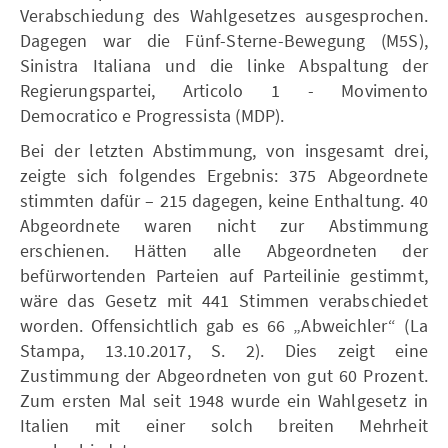
Verabschiedung des Wahlgesetzes ausgesprochen.
Dagegen war die Fünf-Sterne-Bewegung (M5S),
Sinistra Italiana und die linke Abspaltung der
Regierungspartei, Articolo 1 - Movimento
Democratico e Progressista (MDP).
Bei der letzten Abstimmung, von insgesamt drei,
zeigte sich folgendes Ergebnis: 375 Abgeordnete
stimmten dafür – 215 dagegen, keine Enthaltung. 40
Abgeordnete waren nicht zur Abstimmung
erschienen. Hätten alle Abgeordneten der
befürwortenden Parteien auf Parteilinie gestimmt,
wäre das Gesetz mit 441 Stimmen verabschiedet
worden. Offensichtlich gab es 66 „Abweichler“ (La
Stampa, 13.10.2017, S. 2). Dies zeigt eine
Zustimmung der Abgeordneten von gut 60 Prozent.
Zum ersten Mal seit 1948 wurde ein Wahlgesetz in
Italien mit einer solch breiten Mehrheit