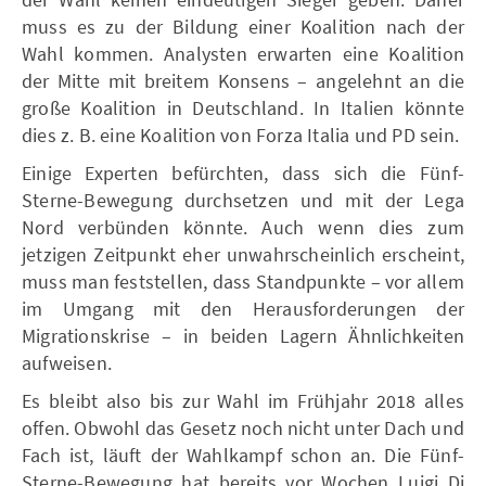
muss es zu der Bildung einer Koalition nach der
Wahl kommen. Analysten erwarten eine Koalition
der Mitte mit breitem Konsens – angelehnt an die
große Koalition in Deutschland. In Italien könnte
dies z. B. eine Koalition von Forza Italia und PD sein.
Einige Experten befürchten, dass sich die Fünf-
Sterne-Bewegung durchsetzen und mit der Lega
Nord verbünden könnte. Auch wenn dies zum
jetzigen Zeitpunkt eher unwahrscheinlich erscheint,
muss man feststellen, dass Standpunkte – vor allem
im Umgang mit den Herausforderungen der
Migrationskrise – in beiden Lagern Ähnlichkeiten
aufweisen.
Es bleibt also bis zur Wahl im Frühjahr 2018 alles
offen. Obwohl das Gesetz noch nicht unter Dach und
Fach ist, läuft der Wahlkampf schon an. Die Fünf-
Sterne-Bewegung hat bereits vor Wochen Luigi Di