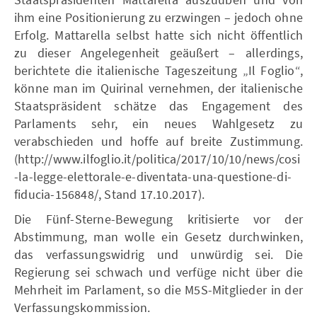
ihm eine Positionierung zu erzwingen – jedoch ohne
Erfolg. Mattarella selbst hatte sich nicht öffentlich
zu dieser Angelegenheit geäußert – allerdings,
berichtete die italienische Tageszeitung „Il Foglio“,
könne man im Quirinal vernehmen, der italienische
Staatspräsident schätze das Engagement des
Parlaments sehr, ein neues Wahlgesetz zu
verabschieden und hoffe auf breite Zustimmung.
(http://www.ilfoglio.it/politica/2017/10/10/news/cosi
-la-legge-elettorale-e-diventata-una-questione-di-
fiducia-156848/, Stand 17.10.2017).
Die Fünf-Sterne-Bewegung kritisierte vor der
Abstimmung, man wolle ein Gesetz durchwinken,
das verfassungswidrig und unwürdig sei. Die
Regierung sei schwach und verfüge nicht über die
Mehrheit im Parlament, so die M5S-Mitglieder in der
Verfassungskommission.