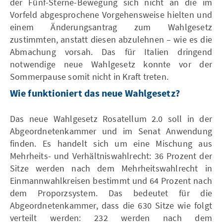
der Fünf-Sterne-Bewegung sich nicht an die im
Vorfeld abgesprochene Vorgehensweise hielten und
einem Änderungsantrag zum Wahlgesetz
zustimmten, anstatt diesen abzulehnen – wie es die
Abmachung vorsah. Das für Italien dringend
notwendige neue Wahlgesetz konnte vor der
Sommerpause somit nicht in Kraft treten.
Wie funktioniert das neue Wahlgesetz?
Das neue Wahlgesetz Rosatellum 2.0 soll in der
Abgeordnetenkammer und im Senat Anwendung
finden. Es handelt sich um eine Mischung aus
Mehrheits- und Verhältniswahlrecht: 36 Prozent der
Sitze werden nach dem Mehrheitswahlrecht in
Einmannwahlkreisen bestimmt und 64 Prozent nach
dem Proporzsystem. Das bedeutet für die
Abgeordnetenkammer, dass die 630 Sitze wie folgt
verteilt werden: 232 werden nach dem