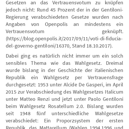
Gesetzen an das Vertrauensvotum zu knüpfen
jedoch nicht: Rund 45 Prozent der in der Gentiloni-
Regierung verabschiedeten Gesetze wurden nach
Angaben von Openpolis an mindestens ein
Vertrauensvotum geknüpft.
(https://blog.openpolis.it/2017/09/11/voti-di-fiducia-
del-governo-gentiloni/16370, Stand 18.10.2017).
Dabei ging es natürlich nicht immer um ein solch
sensibles Thema wie das Wahlgesetz. Dreimal
wurde bislang in der Geschichte der italienischen
Republik ein Wahlgesetz per Vertrauensfrage
durchgesetzt: 1953 unter Alcide De Gasperi, im April
2015 zur Verabschiedung des Wahlgesetzes Italicum
unter Matteo Renzi und jetzt unter Paolo Gentiloni
beim Wahlgesetz Rosatellum 2.0. Bislang wurden
seit 1948 fünf unterschiedliche Wahlgesetze
verabschiedet: Ein Proporzsystem der ersten
Republik, das Mattarellum (Wahlen 1994,1996 und