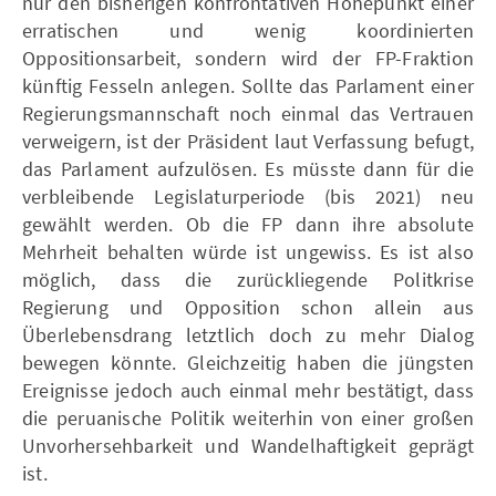
nur den bisherigen konfrontativen Höhepunkt einer
erratischen und wenig koordinierten
Oppositionsarbeit, sondern wird der FP-Fraktion
künftig Fesseln anlegen. Sollte das Parlament einer
Regierungsmannschaft noch einmal das Vertrauen
verweigern, ist der Präsident laut Verfassung befugt,
das Parlament aufzulösen. Es müsste dann für die
verbleibende Legislaturperiode (bis 2021) neu
gewählt werden. Ob die FP dann ihre absolute
Mehrheit behalten würde ist ungewiss. Es ist also
möglich, dass die zurückliegende Politkrise
Regierung und Opposition schon allein aus
Überlebensdrang letztlich doch zu mehr Dialog
bewegen könnte. Gleichzeitig haben die jüngsten
Ereignisse jedoch auch einmal mehr bestätigt, dass
die peruanische Politik weiterhin von einer großen
Unvorhersehbarkeit und Wandelhaftigkeit geprägt
ist.