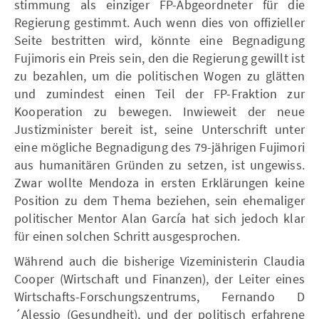
stimmung als einziger FP-Abgeordneter für die
Regierung gestimmt. Auch wenn dies von offizieller
Seite bestritten wird, könnte eine Begnadigung
Fujimoris ein Preis sein, den die Regierung gewillt ist
zu bezahlen, um die politischen Wogen zu glätten
und zumindest einen Teil der FP-Fraktion zur
Kooperation zu bewegen. Inwieweit der neue
Justizminister bereit ist, seine Unterschrift unter
eine mögliche Begnadigung des 79-jährigen Fujimori
aus humanitären Gründen zu setzen, ist ungewiss.
Zwar wollte Mendoza in ersten Erklärungen keine
Position zu dem Thema beziehen, sein ehemaliger
politischer Mentor Alan García hat sich jedoch klar
für einen solchen Schritt ausgesprochen.
Während auch die bisherige Vizeministerin Claudia
Cooper (Wirtschaft und Finanzen), der Leiter eines
Wirtschafts-Forschungszentrums, Fernando D
´Alessio (Gesundheit), und der politisch erfahrene