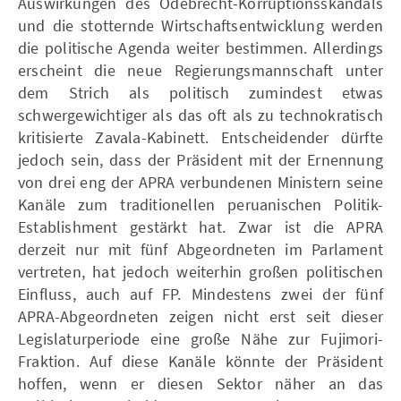
Auswirkungen des Odebrecht-Korruptionsskandals
und die stotternde Wirtschaftsentwicklung werden
die politische Agenda weiter bestimmen. Allerdings
erscheint die neue Regierungsmannschaft unter
dem Strich als politisch zumindest etwas
schwergewichtiger als das oft als zu technokratisch
kritisierte Zavala-Kabinett. Entscheidender dürfte
jedoch sein, dass der Präsident mit der Ernennung
von drei eng der APRA verbundenen Ministern seine
Kanäle zum traditionellen peruanischen Politik-
Establishment gestärkt hat. Zwar ist die APRA
derzeit nur mit fünf Abgeordneten im Parlament
vertreten, hat jedoch weiterhin großen politischen
Einfluss, auch auf FP. Mindestens zwei der fünf
APRA-Abgeordneten zeigen nicht erst seit dieser
Legislaturperiode eine große Nähe zur Fujimori-
Fraktion. Auf diese Kanäle könnte der Präsident
hoffen, wenn er diesen Sektor näher an das