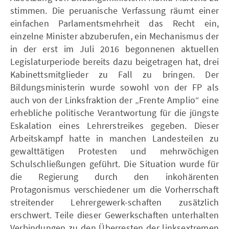
stimmen. Die peruanische Verfassung räumt einer
einfachen Parlamentsmehrheit das Recht ein,
einzelne Minister abzuberufen, ein Mechanismus der
in der erst im Juli 2016 begonnenen aktuellen
Legislaturperiode bereits dazu beigetragen hat, drei
Kabinettsmitglieder zu Fall zu bringen. Der
Bildungsministerin wurde sowohl von der FP als
auch von der Linksfraktion der „Frente Amplio“ eine
erhebliche politische Verantwortung für die jüngste
Eskalation eines Lehrerstreikes gegeben. Dieser
Arbeitskampf hatte in manchen Landesteilen zu
gewalttätigen Protesten und mehrwöchigen
Schulschließungen geführt. Die Situation wurde für
die Regierung durch den inkohärenten
Protagonismus verschiedener um die Vorherrschaft
streitender Lehrergewerk-schaften zusätzlich
erschwert. Teile dieser Gewerkschaften unterhalten
Verbindungen zu den Überresten der linksextremen