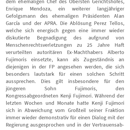
dem ehemaligen Chef des Obersten Gerichtshofes,
Enrique Mendoza, ein weiterer langjähriger
Gefolgsmann des ehemaligen Präsidenten Alan
García und der APRA. Die Ablösung Perez Tellos,
welche sich energisch gegen eine immer wieder
diskutierte Begnadigung des aufgrund von
Menschenrechtsverletzungen zu 25 Jahre Haft
verurteilten autoritären Ex-Machthabers Alberto
Fujimoris einsetzte, kann als Zugeständnis an
diejenigen in der FP angesehen werden, die sich
besonders lautstark für einen solchen Schritt
aussprechen. Dies gilt insbesondere für den
jüngeren Sohn Fujimoris, den
Kongressabgeordneten Kenji Fujimori. Während der
letzten Wochen und Monate hatte Kenji Fujimori
sich in Abweichung vom Großteil seiner Fraktion
immer wieder demonstrativ für einen Dialog mit der
Regierung ausgesprochen und in der Vertrauensab-