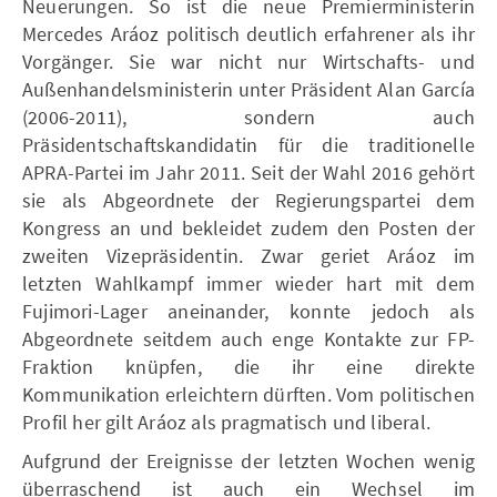
Neuerungen. So ist die neue Premierministerin
Mercedes Aráoz politisch deutlich erfahrener als ihr
Vorgänger. Sie war nicht nur Wirtschafts- und
Außenhandelsministerin unter Präsident Alan García
(2006-2011), sondern auch
Präsidentschaftskandidatin für die traditionelle
APRA-Partei im Jahr 2011. Seit der Wahl 2016 gehört
sie als Abgeordnete der Regierungspartei dem
Kongress an und bekleidet zudem den Posten der
zweiten Vizepräsidentin. Zwar geriet Aráoz im
letzten Wahlkampf immer wieder hart mit dem
Fujimori-Lager aneinander, konnte jedoch als
Abgeordnete seitdem auch enge Kontakte zur FP-
Fraktion knüpfen, die ihr eine direkte
Kommunikation erleichtern dürften. Vom politischen
Profil her gilt Aráoz als pragmatisch und liberal.
Aufgrund der Ereignisse der letzten Wochen wenig
überraschend ist auch ein Wechsel im