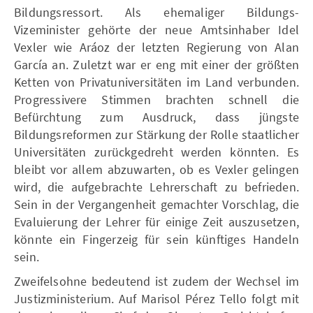
Bildungsressort. Als ehemaliger Bildungs-
Vizeminister gehörte der neue Amtsinhaber Idel
Vexler wie Aráoz der letzten Regierung von Alan
García an. Zuletzt war er eng mit einer der größten
Ketten von Privatuniversitäten im Land verbunden.
Progressivere Stimmen brachten schnell die
Befürchtung zum Ausdruck, dass jüngste
Bildungsreformen zur Stärkung der Rolle staatlicher
Universitäten zurückgedreht werden könnten. Es
bleibt vor allem abzuwarten, ob es Vexler gelingen
wird, die aufgebrachte Lehrerschaft zu befrieden.
Sein in der Vergangenheit gemachter Vorschlag, die
Evaluierung der Lehrer für einige Zeit auszusetzen,
könnte ein Fingerzeig für sein künftiges Handeln
sein.
Zweifelsohne bedeutend ist zudem der Wechsel im
Justizministerium. Auf Marisol Pérez Tello folgt mit