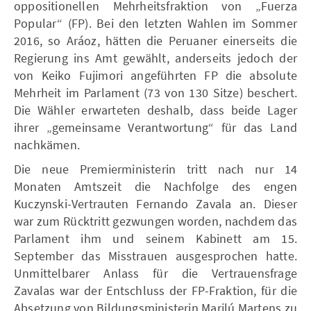
oppositionellen Mehrheitsfraktion von „Fuerza
Popular“ (FP). Bei den letzten Wahlen im Sommer
2016, so Aráoz, hätten die Peruaner einerseits die
Regierung ins Amt gewählt, anderseits jedoch der
von Keiko Fujimori angeführten FP die absolute
Mehrheit im Parlament (73 von 130 Sitze) beschert.
Die Wähler erwarteten deshalb, dass beide Lager
ihrer „gemeinsame Verantwortung“ für das Land
nachkämen.
Die neue Premierministerin tritt nach nur 14
Monaten Amtszeit die Nachfolge des engen
Kuczynski-Vertrauten Fernando Zavala an. Dieser
war zum Rücktritt gezwungen worden, nachdem das
Parlament ihm und seinem Kabinett am 15.
September das Misstrauen ausgesprochen hatte.
Unmittelbarer Anlass für die Vertrauensfrage
Zavalas war der Entschluss der FP-Fraktion, für die
Absetzung von Bildungsministerin Marilú Martens zu