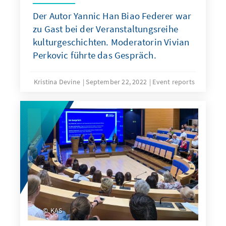
Der Autor Yannic Han Biao Federer war
zu Gast bei der Veranstaltungsreihe
kulturgeschichten. Moderatorin Vivian
Perkovic führte das Gespräch.
Kristina Devine
September 22, 2022
Event reports
KAS