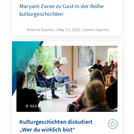
Maryam Zaree zu Gast in der Reihe
kulturgeschichten
Kristina Devine
May 17, 2023
Event reports
KAS
Kulturgeschichten diskutiert
„Wer du wirklich bist“