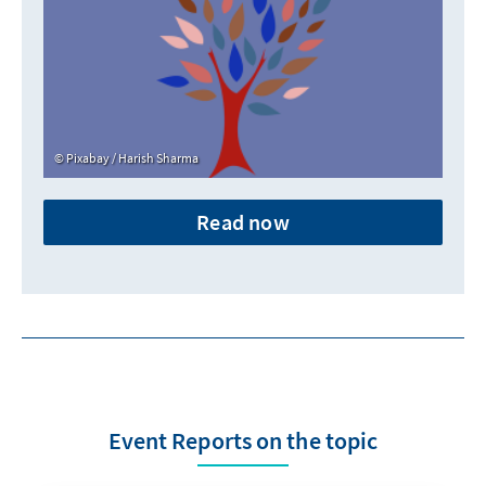
Pixabay / Harish Sharma
Read now
Event Reports on the topic