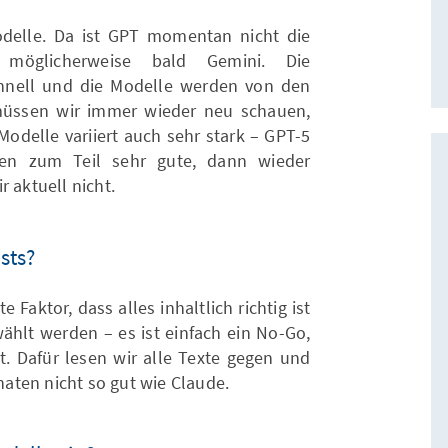
delle. Da ist GPT momentan nicht die
 möglicherweise bald Gemini. Die
chnell und die Modelle werden von den
 müssen wir immer wieder neu schauen,
 Modelle variiert auch sehr stark – GPT-5
ten zum Teil sehr gute, dann wieder
 aktuell nicht.
sts?
 Faktor, dass alles inhaltlich richtig ist
ählt werden – es ist einfach ein No-Go,
st. Dafür lesen wir alle Texte gegen und
aten nicht so gut wie Claude.