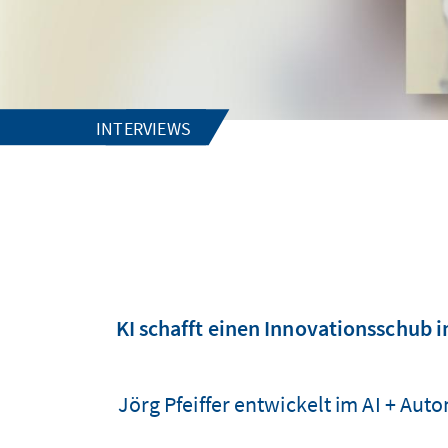
INTERVIEWS
KI schafft einen Innovationsschub i
Jörg Pfeiffer entwickelt im AI + A