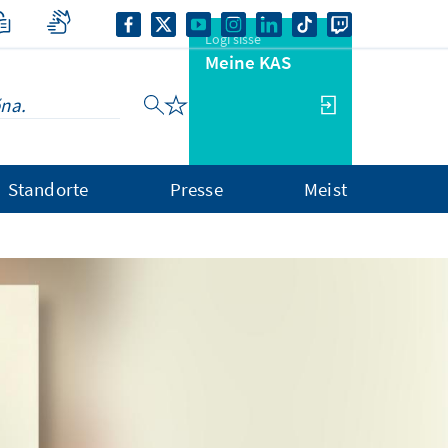
Logi sisse
Meine KAS
Standorte
Presse
Meist