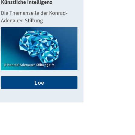
Künstliche Intelligenz
Die Themenseite der Konrad-
Adenauer-Stiftung
Konrad-Adenauer-Stiftung e. V.
Loe