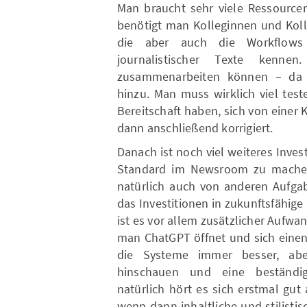
Man braucht sehr viele Ressource
benötigt man Kolleginnen und Kol
die aber auch die Workflows
journalistischer Texte ken
zusammenarbeiten können – da
hinzu. Man muss wirklich viel tes
Bereitschaft haben, sich von einer
dann anschließend korrigiert.
Danach ist noch viel weiteres Inve
Standard im Newsroom zu machen.
natürlich auch von anderen Aufgab
das Investitionen in zukunftsfähi
ist es vor allem zusätzlicher Aufwand
man ChatGPT öffnet und sich einen
die Systeme immer besser, ab
hinschauen und eine beständig
natürlich hört es sich erstmal gut
wenn dann inhaltliche und stilistis