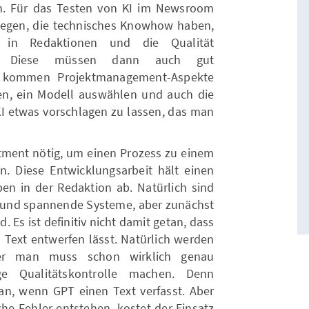
n. Für das Testen von KI im Newsroom
legen, die technisches Knowhow haben,
 in Redaktionen und die Qualität
nen. Diese müssen dann auch gut
 kommen Projektmanagement-Aspekte
ten, ein Modell auswählen und auch die
 KI etwas vorschlagen zu lassen, das man
stment nötig, um einen Prozess zu einem
 Diese Entwicklungsarbeit hält einen
en in der Redaktion ab. Natürlich sind
ge und spannende Systeme, aber zunächst
. Es ist definitiv nicht damit getan, dass
 Text entwerfen lässt. Natürlich werden
er man muss schon wirklich genau
e Qualitätskontrolle machen. Denn
 an, wenn GPT einen Text verfasst. Aber
che Fehler entstehen, kostet der Einsatz