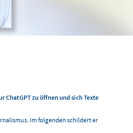
nur ChatGPT zu öffnen und sich Texte
nalismus. Im folgenden schildert er