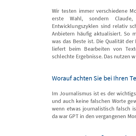
Wir testen immer verschiedene Mo
erste Wahl, sondern Claude,
Entwicklungszyklen sind relativ s
Anbietern häufig aktualisiert. So
was das Beste ist. Die Qualität der
liefert beim Bearbeiten von Tex
schlechte Ergebnisse. Das nutzen wir
Worauf achten Sie bei Ihren Te
Im Journalismus ist es der wichtigste
und auch keine falschen Worte gew
wenn etwas journalistisch falsch i
da war GPT in den vergangenen Mon