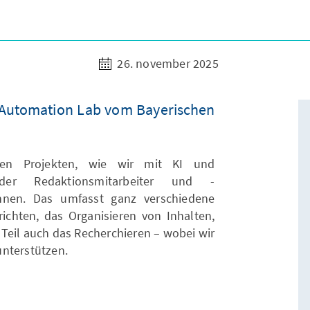
26. november 2025
 Automation Lab vom Bayerischen
nen Projekten, wie wir mit KI und
der Redaktionsmitarbeiter und -
önnen. Das umfasst ganz verschiedene
ichten, das Organisieren von Inhalten,
Teil auch das Recherchieren – wobei wir
unterstützen.