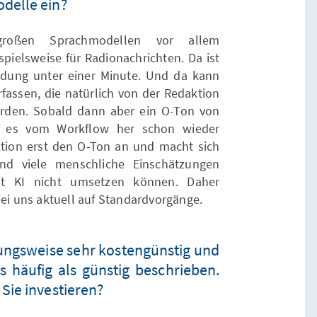
delle ein?
roßen Sprachmodellen vor allem
pielsweise für Radionachrichten. Da ist
ldung unter einer Minute. Und da kann
rfassen, die natürlich von der Redaktion
rden. Sobald dann aber ein O-Ton von
d es vom Workflow her schon wieder
aktion erst den O-Ton an und macht sich
nd viele menschliche Einschätzungen
it KI nicht umsetzen können. Daher
bei uns aktuell auf Standardvorgänge.
ungsweise sehr kostengünstig und
es häufig als günstig beschrieben.
Sie investieren?