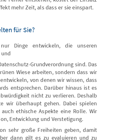
ekt mehr Zeit, als dass er sie einspart.
ten für Sie?
 nur Dinge entwickeln, die unseren
n und
Datenschutz-Grundverordnung sind. Das
 grünen Wiese arbeiten, sondern dass wir
r entwickeln, von denen wir wissen, dass
ards entsprechen. Darüber hinaus ist es
ubwürdigkeit nicht zu verlieren. Deshalb
te wir überhaupt gehen. Dabei spielen
auch ethische Aspekte eine Rolle. Wir
on, Entwicklung und Verstetigung.
ion sehr große Freiheiten geben, damit
ber dann gilt es zu evaluieren und zu