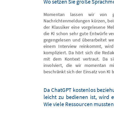
Wo setzen Sie große Sprachmo
Momentan lassen wir von g
Nachrichtenmeldungen kürzen, beis
der Klassiker eine vorgelesene Me
die KI schon sehr gute Entwürfe ve
gegengelesen und überarbeitet we
einem Interview reinkommt, wir
kompliziert. Da hört sich die Red
mit dem Kontext vertraut. Da si
involviert, die wir momentan m
beschränkt sich der Einsatz von KI 
Da ChatGPT kostenlos bezieh
leicht zu bedienen ist, wird 
Wie viele Ressourcen mussten 