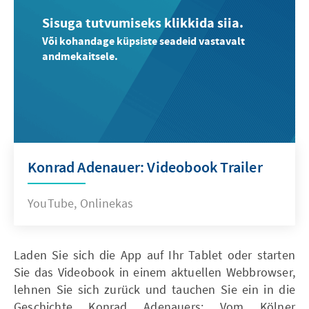
Sisuga tutvumiseks klikkida siia.
Või kohandage küpsiste seadeid vastavalt
andmekaitsele.
Konrad Adenauer: Videobook Trailer
YouTube, Onlinekas
Laden Sie sich die App auf Ihr Tablet oder starten
Sie das Videobook in einem aktuellen Webbrowser,
lehnen Sie sich zurück und tauchen Sie ein in die
Geschichte Konrad Adenauers: Vom Kölner