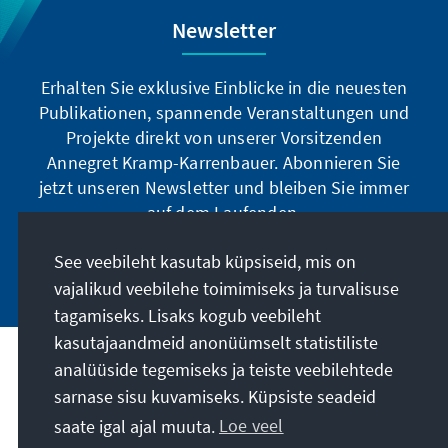
Newsletter
Erhalten Sie exklusive Einblicke in die neuesten
Publikationen, spannende Veranstaltungen und
Projekte direkt von unserer Vorsitzenden
Annegret Kramp-Karrenbauer. Abonnieren Sie
jetzt unseren Newsletter und bleiben Sie immer
auf dem Laufenden.
See veebileht kasutab küpsiseid, mis on
Jetzt abonnieren
vajalikud veebilehe toimimiseks ja turvalisuse
tagamiseks. Lisaks kogub veebileht
kasutajaandmeid anonüümselt statistiliste
Meie missioon
analüüside tegemiseks ja teiste veebilehtede
sarnase sisu kuvamiseks. Küpsiste seadeid
saate igal ajal muuta.
Loe veel
Kontakt