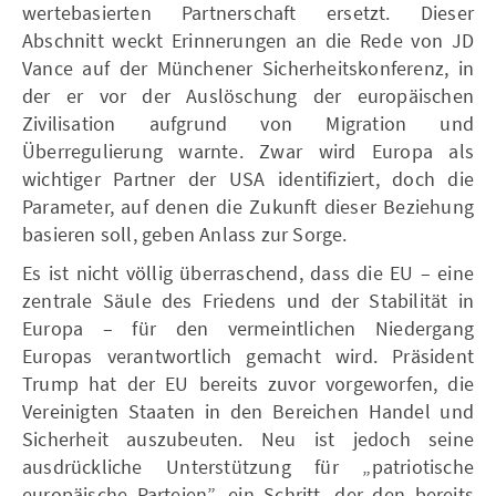
wertebasierten Partnerschaft ersetzt. Dieser
Abschnitt weckt Erinnerungen an die Rede von JD
Vance auf der Münchener Sicherheitskonferenz, in
der er vor der Auslöschung der europäischen
Zivilisation aufgrund von Migration und
Überregulierung warnte. Zwar wird Europa als
wichtiger Partner der USA identifiziert, doch die
Parameter, auf denen die Zukunft dieser Beziehung
basieren soll, geben Anlass zur Sorge.
Es ist nicht völlig überraschend, dass die EU – eine
zentrale Säule des Friedens und der Stabilität in
Europa – für den vermeintlichen Niedergang
Europas verantwortlich gemacht wird. Präsident
Trump hat der EU bereits zuvor vorgeworfen, die
Vereinigten Staaten in den Bereichen Handel und
Sicherheit auszubeuten. Neu ist jedoch seine
ausdrückliche Unterstützung für „patriotische
europäische Parteien”, ein Schritt, der den bereits