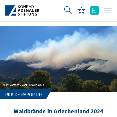
Skip to Main Content
Privatfoto / Vasilis Kougionis
RIIKIDE RAPORTID
Waldbrände in Griechenland 2024