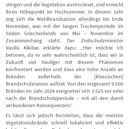
steigen und die Vegetation austrocknet, und erreicht
ihren Höhepunkt im Hochsommer. In diesem Jahr
zog sich die Waldbrandsaison allerdings bis Ende
November, was mit der langen Trockenperiode im
Süden Griechenlands von Mai – November im
Zusammenhang steht. Der Zivilschutzminister
Vasilis Kikilias erklärte dazu: „Hier möchte ich
betonen, da es sehr wahrscheinlich ist, dass wir in
Zukunft viel häufiger mit diesem Phänomen
konfrontiert werden und dass eine hohe Anzahl an
Bränden außerhalb der [klassischen]
Brandschutzsaison auftrat. Von den insgesamt 9.500
Bränden im Jahr 2024 ereigneten sich 3.525 vor oder
nach der Brandschutzperiode – mit all den damit
verbundenen Konsequenzen.“
Es lässt sich jedoch feststellen, dass die meisten
Vegetationsbrände schnell lokalisiert und effektiv