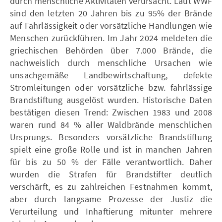
durch menschliche Aktivitäten verursacht. Laut WWF
sind den letzten 20 Jahren bis zu 95% der Brände
auf Fahrlässigkeit oder vorsätzliche Handlungen wie
Menschen zurückführen. Im Jahr 2024 meldeten die
griechischen Behörden über 7.000 Brände, die
nachweislich durch menschliche Ursachen wie
unsachgemäße Landbewirtschaftung, defekte
Stromleitungen oder vorsätzliche bzw. fahrlässige
Brandstiftung ausgelöst wurden. Historische Daten
bestätigen diesen Trend: Zwischen 1983 und 2008
waren rund 84 % aller Waldbrände menschlichen
Ursprungs. Besonders vorsätzliche Brandstiftung
spielt eine große Rolle und ist in manchen Jahren
für bis zu 50 % der Fälle verantwortlich. Daher
wurden die Strafen für Brandstifter deutlich
verschärft, es zu zahlreichen Festnahmen kommt,
aber durch langsame Prozesse der Justiz die
Verurteilung und Inhaftierung mitunter mehrere