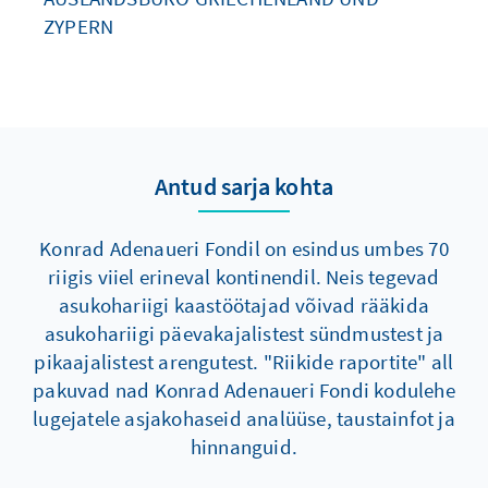
ZYPERN
Antud sarja kohta
Konrad Adenaueri Fondil on esindus umbes 70
riigis viiel erineval kontinendil. Neis tegevad
asukohariigi kaastöötajad võivad rääkida
asukohariigi päevakajalistest sündmustest ja
pikaajalistest arengutest. "Riikide raportite" all
pakuvad nad Konrad Adenaueri Fondi kodulehe
lugejatele asjakohaseid analüüse, taustainfot ja
hinnanguid.