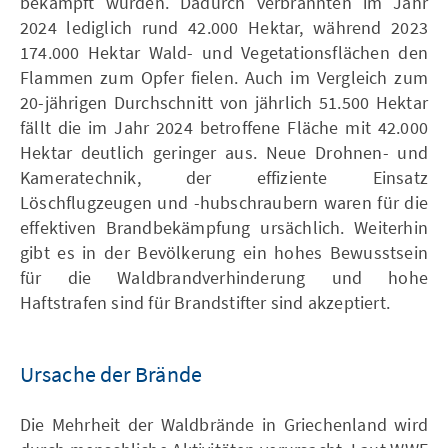
bekämpft wurden. Dadurch verbrannten im Jahr
2024 lediglich rund 42.000 Hektar, während 2023
174.000 Hektar Wald- und Vegetationsflächen den
Flammen zum Opfer fielen. Auch im Vergleich zum
20-jährigen Durchschnitt von jährlich 51.500 Hektar
fällt die im Jahr 2024 betroffene Fläche mit 42.000
Hektar deutlich geringer aus. Neue Drohnen- und
Kameratechnik, der effiziente Einsatz
Löschflugzeugen und -hubschraubern waren für die
effektiven Brandbekämpfung ursächlich. Weiterhin
gibt es in der Bevölkerung ein hohes Bewusstsein
für die Waldbrandverhinderung und hohe
Haftstrafen sind für Brandstifter sind akzeptiert.
Ursache der Brände
Die Mehrheit der Waldbrände in Griechenland wird